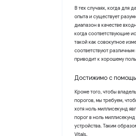
В тех случаях, когда для
опыта и существует разум
диапазон в качестве вход
когда соответствующие ис
такой как совокупное изм
соответствуют различным 
приводит к хорошему поль
Достижимо с помощь
Кроме того, чтобы владел
порогов, мы требуем, что
хотя ноль миллисекунд яв
порог в ноль миллисекунд
устройства. Таким образо
Vitals.