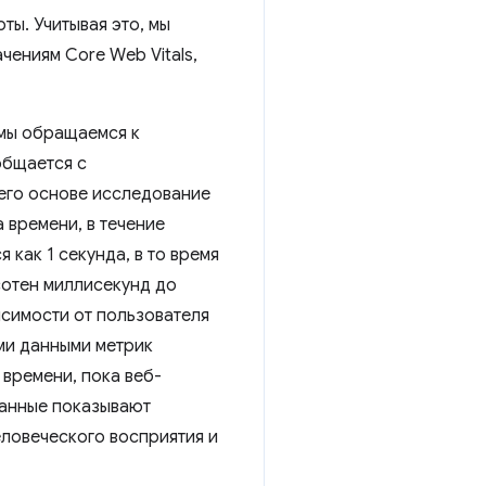
ты. Учитывая это, мы
ениям Core Web Vitals,
 мы обращаемся к
общается с
его основе исследование
 времени, в течение
 как 1 секунда, в то время
сотен миллисекунд до
исимости от пользователя
ми данными метрик
 времени, пока веб-
данные показывают
ловеческого восприятия и