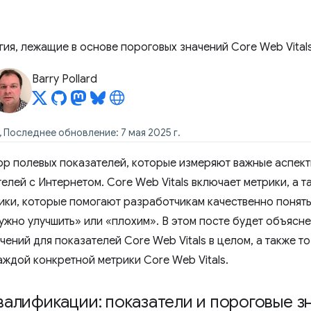
ия, лежащие в основе пороговых значений Core Web Vital
Barry Pollard
, Последнее обновление: 7 мая 2025 г.
р полевых показателей, которые измеряют важные аспект
елей с Интернетом. Core Web Vitals включает метрики, а 
ики, которые помогают разработчикам качественно понять,
нужно улучшить» или «плохим». В этом посте будет объясн
ений для показателей Core Web Vitals в целом, а также то
аждой конкретной метрики Core Web Vitals.
валификации: показатели и пороговые з