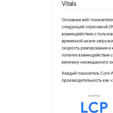
Vitals
Основные веб-показатели 
следующей отрисовкой (IN
взаимодействия с пользов
временной шкале загрузки 
скорость реагирования и 
попытке взаимодействия с
величину неожиданного с
Каждый показатель Core W
производительность как «