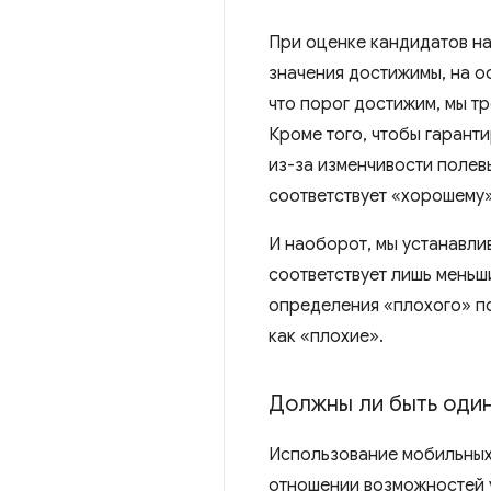
При оценке кандидатов на
значения достижимы, на о
что порог достижим, мы т
Кроме того, чтобы гарант
из-за изменчивости полев
соответствует «хорошему»
И наоборот, мы устанавли
соответствует лишь меньш
определения «плохого» п
как «плохие».
Должны ли быть один
Использование мобильных 
отношении возможностей у