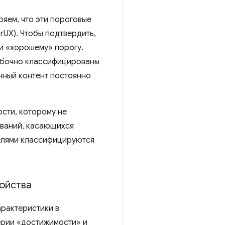
ряем, что эти пороговые
rUX). Чтобы подтвердить,
и «хорошему» порогу.
шибочно классифицированы
нный контент постоянно
сти, которому не
ований, касающихся
елями классифицируются
ойства
рактеристики в
ерии «достижимости» и