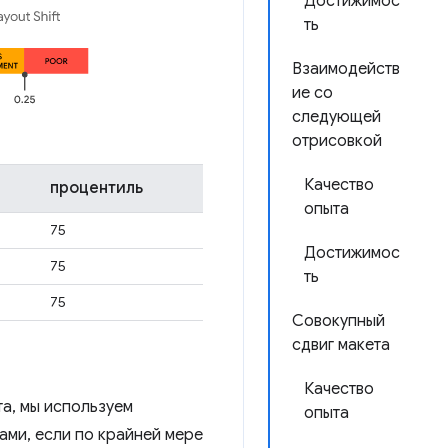
Достижимос
ть
Взаимодейств
ие со
следующей
отрисовкой
Качество
процентиль
опыта
75
Достижимос
75
ть
75
Совокупный
сдвиг макета
Качество
а, мы используем
опыта
ами, если по крайней мере