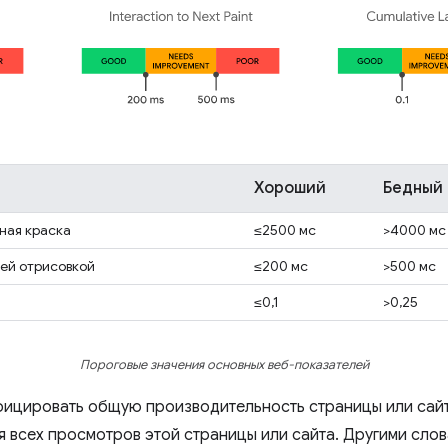
Хороший
Бедный
ная краска
≤2500 мс
>4000 мс
ей отрисовкой
≤200 мс
>500 мс
≤0,1
>0,25
Пороговые значения основных веб-показателей
фицировать общую производительность страницы или сайт
я всех просмотров этой страницы или сайта. Другими слов