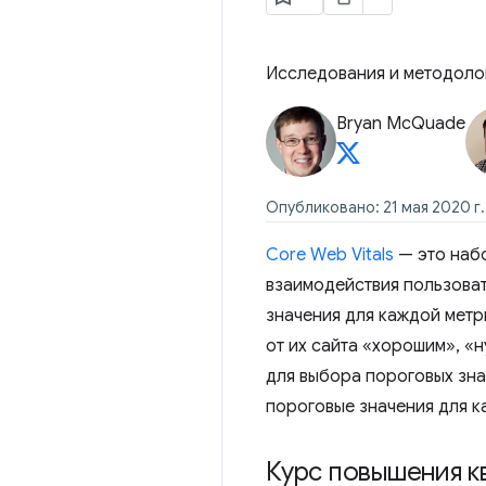
Исследования и методолог
Bryan McQuade
Опубликовано: 21 мая 2020 г.
Core Web Vitals
— это набо
взаимодействия пользоват
значения для каждой метр
от их сайта «хорошим», «
для выбора пороговых знач
пороговые значения для к
Курс повышения к