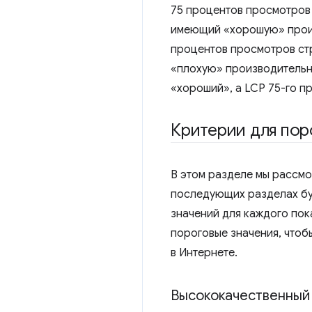
75 процентов просмотров 
имеющий «хорошую» произ
процентов просмотров ст
«плохую» производительно
«хороший», а LCP 75-го п
Критерии для пор
В этом разделе мы рассмо
последующих разделах бу
значений для каждого пок
пороговые значения, чтоб
в Интернете.
Высококачественный 