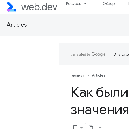
Ресурсы
Обзор
Articles
Эта стр
Главная
Articles
Как были
значения