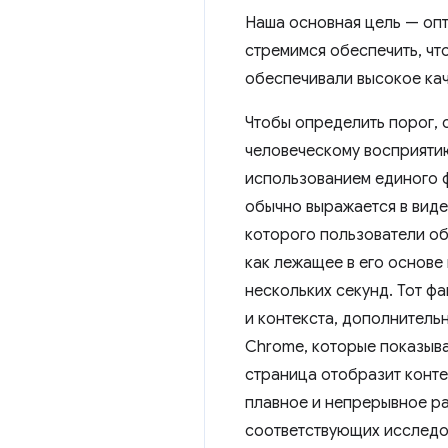
Наша основная цель — опт
стремимся обеспечить, чт
обеспечивали высокое кач
Чтобы определить порог, 
человеческому восприятию
использованием единого ф
обычно выражается в виде
которого пользователи обы
как лежащее в его основе
нескольких секунд. Тот фа
и контекста, дополнител
Chrome, которые показыва
страница отобразит конте
плавное и непрерывное ра
соответствующих исследо