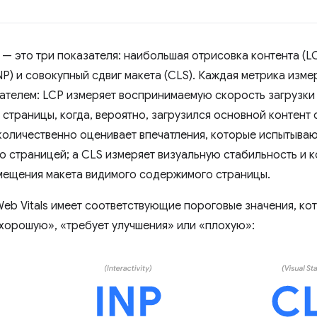
— это три показателя: наибольшая отрисовка контента (LC
P) и совокупный сдвиг макета (CLS). Каждая метрика изме
ателем: LCP измеряет воспринимаемую скорость загрузки 
страницы, когда, вероятно, загрузился основной контент 
количественно оценивает впечатления, которые испытываю
о страницей; а CLS измеряет визуальную стабильность и 
мещения макета видимого содержимого страницы.
eb Vitals имеет соответствующие пороговые значения, к
хорошую», «требует улучшения» или «плохую»: