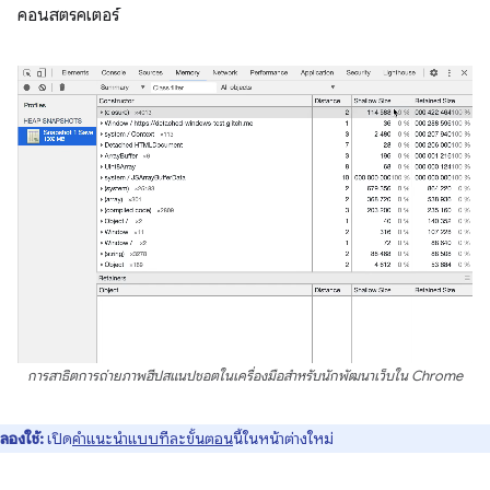
คอนสตรคเตอร์
การสาธิตการถ่ายภาพฮีปสแนปชอตในเครื่องมือสำหรับนักพัฒนาเว็บใน Chrome
ลองใช้:
เปิด
คำแนะนำแบบทีละขั้นตอน
นี้ในหน้าต่างใหม่