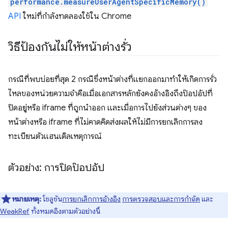
performance.measureUserAgentSpecificMemory()
API
ใหม่ที่กําลังทดลองใช้ใน Chrome
วิธีป้องกันไม่ให้หน้าต่างรั่ว
กรณีที่พบบ่อยที่สุด 2 กรณีซึ่งหน้าต่างที่แยกออกมาทำให้เกิดการรั่ว
ไหลของหน่วยความจำคือเมื่อเอกสารหลักยังคงอ้างอิงถึงป๊อปอัปที่
ปิดอยู่หรือ iframe ที่ถูกนำออก และเมื่อการไปยังส่วนต่างๆ ของ
หน้าต่างหรือ iframe ที่ไม่คาดคิดส่งผลให้ไม่มีการยกเลิกการลง
ทะเบียนตัวแฮนเดิลเหตุการณ์
ตัวอย่าง: การปิดป๊อปอัป
หมายเหตุ:
โซลูชัน
การยกเลิกการอ้างอิง
การตรวจสอบและการกำจัด
และ
WeakRef
ทั้งหมดอิงตามตัวอย่างนี้