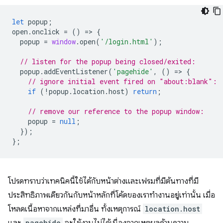
let
popup
;
open
.
onclick
=
()
=
>
{
popup
=
window
.
open
(
'/login.html'
);
// listen for the popup being closed/exited:
popup
.
addEventListener
(
'pagehide'
,
()
=
>
{
// ignore initial event fired on "about:blank":
if
(
!
popup
.
location
.
host
)
return
;
// remove our reference to the popup window:
popup
=
null
;
});
};
โปรดทราบว่าเทคนิคนี้ใช้ได้กับหน้าต่างและเฟรมที่มีต้นทางที่มี
ประสิทธิภาพเดียวกันกับหน้าหลักที่โค้ดของเราทํางานอยู่เท่านั้น เมื่อ
โหลดเนื้อหาจากแหล่งที่มาอื่น ทั้งเหตุการณ์
location.host
pagehide