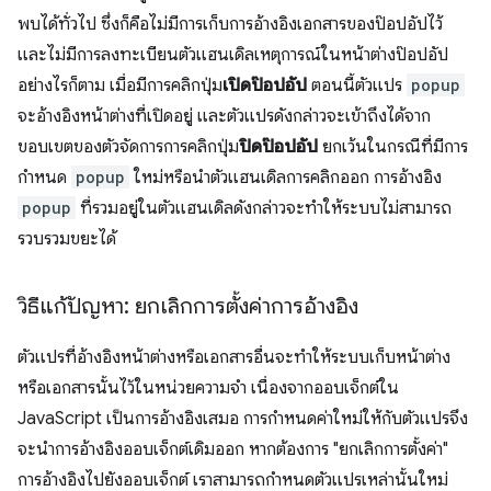
พบได้ทั่วไป ซึ่งก็คือไม่มีการเก็บการอ้างอิงเอกสารของป๊อปอัปไว้
และไม่มีการลงทะเบียนตัวแฮนเดิลเหตุการณ์ในหน้าต่างป๊อปอัป
อย่างไรก็ตาม เมื่อมีการคลิกปุ่ม
เปิดป๊อปอัป
ตอนนี้ตัวแปร
popup
จะอ้างอิงหน้าต่างที่เปิดอยู่ และตัวแปรดังกล่าวจะเข้าถึงได้จาก
ขอบเขตของตัวจัดการการคลิกปุ่ม
ปิดป๊อปอัป
ยกเว้นในกรณีที่มีการ
กำหนด
popup
ใหม่หรือนำตัวแฮนเดิลการคลิกออก การอ้างอิง
popup
ที่รวมอยู่ในตัวแฮนเดิลดังกล่าวจะทำให้ระบบไม่สามารถ
รวบรวมขยะได้
วิธีแก้ปัญหา: ยกเลิกการตั้งค่าการอ้างอิง
ตัวแปรที่อ้างอิงหน้าต่างหรือเอกสารอื่นจะทำให้ระบบเก็บหน้าต่าง
หรือเอกสารนั้นไว้ในหน่วยความจำ เนื่องจากออบเจ็กต์ใน
JavaScript เป็นการอ้างอิงเสมอ การกำหนดค่าใหม่ให้กับตัวแปรจึง
จะนำการอ้างอิงออบเจ็กต์เดิมออก หากต้องการ "ยกเลิกการตั้งค่า"
การอ้างอิงไปยังออบเจ็กต์ เราสามารถกําหนดตัวแปรเหล่านั้นใหม่