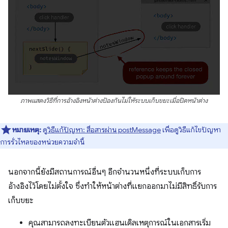
ภาพแสดงวิธีที่การอ้างอิงหน้าต่างป้องกันไม่ให้ระบบเก็บขยะเมื่อปิดหน้าต่าง
หมายเหตุ:
ดู
วิธีแก้ปัญหา: สื่อสารผ่าน postMessage
เพื่อดูวิธีแก้ไขปัญหา
การรั่วไหลของหน่วยความจำนี้
นอกจากนี้ยังมีสถานการณ์อื่นๆ อีกจำนวนหนึ่งที่ระบบเก็บการ
อ้างอิงไว้โดยไม่ตั้งใจ ซึ่งทำให้หน้าต่างที่แยกออกมาไม่มีสิทธิ์รับการ
เก็บขยะ
คุณสามารถลงทะเบียนตัวแฮนเดิลเหตุการณ์ในเอกสารเริ่ม