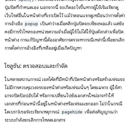
ปุ่มปิดที่กำหนดเอง นอกจากนี้ จะเกิดอะไรขึ้นหากผู้ใช้เริ่มเรียกดู
เว็บไซต์อื่นในหน้าต่างที่เราเปิดไว้ แม้ว่าตอนแรกดูเหมือนว่าการตั้งค่า
การอ้างอิง
popup
เป็นค่าว่างเมื่อคลิกปุ่มปิดจะเพียงพอแล้ว แต่ยัง
คงมีการรั่วไหลของหน่วยความจำเมื่อผู้ใช้ไม่ได้ใช้ปุ่มดังกล่าวเพื่อปิด
หน้าต่าง การแก้ปัญหานี้ต้องอาศัยการตรวจหากรณีเหล่านี้เพื่อยกเลิก
การตั้งค่าการอ้างอิงที่เหลืออยู่เมื่อเกิดปัญหา
โซลูชัน: ตรวจสอบและกำจัด
ในหลายสถานการณ์ เจสโค้ดที่มีหน้าที่เปิดหน้าต่างหรือสร้างเฟรมจะ
ไม่มีการควบคุมวงจรของหน้าต่างหรือเฟรมนั้นๆ โดยเฉพาะ ผู้ใช้สา
มารถปิดป๊อปอัปได้ หรือการเปลี่ยนไปยังเอกสารใหม่อาจทำให้
เอกสารที่ก่อนหน้านี้อยู่ในหน้าต่างหรือเฟรมแยกออก ไม่ว่าในกรณี
ใดเบราว์เซอร์จะเรียกเหตุการณ์
pagehide
เพื่อส่งสัญญาณว่า
ระบบกำลังยกเลิกการโหลดเอกสาร