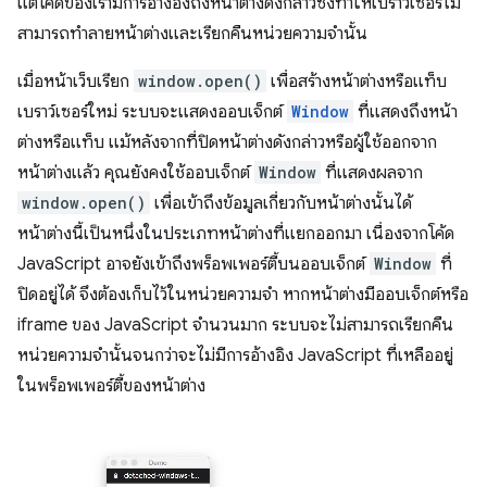
แต่โค้ดของเรามีการอ้างอิงถึงหน้าต่างดังกล่าวซึ่งทำให้เบราว์เซอร์ไม่
สามารถทำลายหน้าต่างและเรียกคืนหน่วยความจำนั้น
เมื่อหน้าเว็บเรียก
window.open()
เพื่อสร้างหน้าต่างหรือแท็บ
เบราว์เซอร์ใหม่ ระบบจะแสดงออบเจ็กต์
Window
ที่แสดงถึงหน้า
ต่างหรือแท็บ แม้หลังจากที่ปิดหน้าต่างดังกล่าวหรือผู้ใช้ออกจาก
หน้าต่างแล้ว คุณยังคงใช้ออบเจ็กต์
Window
ที่แสดงผลจาก
window.open()
เพื่อเข้าถึงข้อมูลเกี่ยวกับหน้าต่างนั้นได้
หน้าต่างนี้เป็นหนึ่งในประเภทหน้าต่างที่แยกออกมา เนื่องจากโค้ด
JavaScript อาจยังเข้าถึงพร็อพเพอร์ตี้บนออบเจ็กต์
Window
ที่
ปิดอยู่ได้ จึงต้องเก็บไว้ในหน่วยความจำ หากหน้าต่างมีออบเจ็กต์หรือ
iframe ของ JavaScript จำนวนมาก ระบบจะไม่สามารถเรียกคืน
หน่วยความจำนั้นจนกว่าจะไม่มีการอ้างอิง JavaScript ที่เหลืออยู่
ในพร็อพเพอร์ตี้ของหน้าต่าง