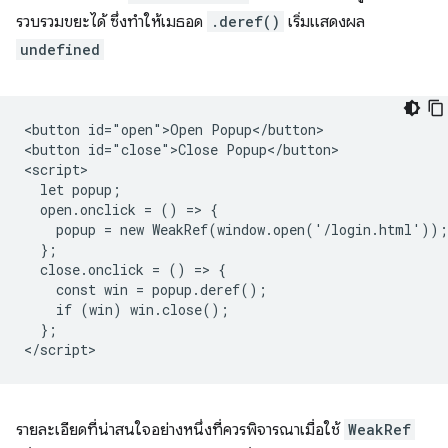
รวบรวมขยะได้ ซึ่งทําให้เมธอด
.deref()
เริ่มแสดงผล
undefined
<button id="open">Open Popup</button>

<button id="close">Close Popup</button>

<script>

  let popup;

  open.onclick = () => {

    popup = new WeakRef(window.open('/login.html'));

  };

  close.onclick = () => {

    const win = popup.deref();

    if (win) win.close();

  };

รายละเอียดที่น่าสนใจอย่างหนึ่งที่ควรพิจารณาเมื่อใช้
WeakRef