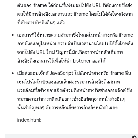
ต้นของ iframe ได้ก่อนที่เฟรมจะไปยัง URL ที่ต้องการ ซึ่งส่ง
ผลให้มีการอ้างอิงเอกสารและ iframe โดยไม่ได้ตั้งใจหลังจาก
ที่ล้างการอ้างอิงอื่นๆ แล้ว
เอกสารที่ใช้หน่วยความจำมากซึ่งโหลดในหน้าต่างหรือ iframe
อาจยังคงอยู่ในหน่วยความจำเป็นเวลานานโดยไม่ได้ตั้งใจหลัง
จากไปยัง URL ใหม่ ปัญหานี้มักเกิดจากหน้าหลักเก็บการ
อ้างอิงถึงเอกสารไว้เพื่อให้นำ Listener ออกได้
เมื่อส่งออบเจ็กต์ JavaScript ไปยังหน้าต่างหรือ iframe อื่น
เชนโปรโตไทป์ของออบเจ็กต์จะรวมการอ้างอิงถึงสภาพ
แวดล้อมที่สร้างออบเจ็กต์ รวมถึงหน้าต่างที่สร้างออบเจ็กต์ ซึ่ง
หมายความว่าการหลีกเลี่ยงการอ้างอิงวัตถุจากหน้าต่างอื่นๆ
นั้นสำคัญพอๆ กับการหลีกเลี่ยงการอ้างอิงหน้าต่างเอง
index.html: