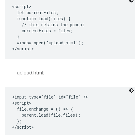
<script>

  let currentFiles;

  function load(files) {

    // this retains the popup:

    currentFiles = files;

  }

  window.open('upload.html');

upload.html:
<input type="file" id="file" />

<script>

  file.onchange = () => {

    parent.load(file.files);

  };
