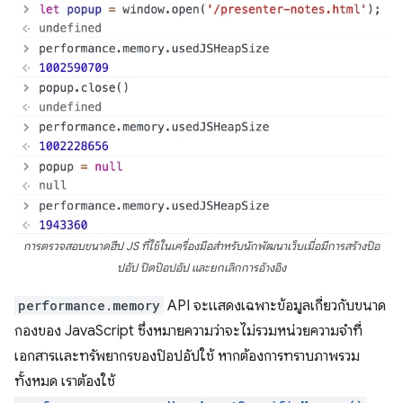
การตรวจสอบขนาดฮีป JS ที่ใช้ในเครื่องมือสำหรับนักพัฒนาเว็บเมื่อมีการสร้างป๊อ
ปอัป ปิดป๊อปอัป และยกเลิกการอ้างอิง
performance.memory
API จะแสดงเฉพาะข้อมูลเกี่ยวกับขนาด
กองของ JavaScript ซึ่งหมายความว่าจะไม่รวมหน่วยความจําที่
เอกสารและทรัพยากรของป๊อปอัปใช้ หากต้องการทราบภาพรวม
ทั้งหมด เราต้องใช้