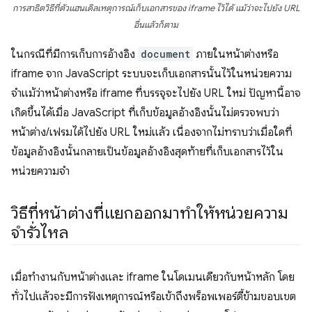
การสาธิตวิธีที่ตัวแฮนเดิลเหตุการณ์เก็บเอกสารของ iframe ไว้ได้ แม้ว่าจะไปยัง URL
อื่นแล้วก็ตาม
ในกรณีที่มีการเก็บการอ้างอิง
document
ภายในหน้าต่างหรือ
iframe จาก JavaScript ระบบจะเก็บเอกสารนั้นไว้ในหน่วยความ
จำแม้ว่าหน้าต่างหรือ iframe ที่บรรจุจะไปยัง URL ใหม่ ปัญหานี้อาจ
เกิดขึ้นได้เมื่อ JavaScript ที่เก็บข้อมูลอ้างอิงนั้นไม่ตรวจพบว่า
หน้าต่าง/เฟรมได้ไปยัง URL ใหม่แล้ว เนื่องจากไม่ทราบว่าเมื่อใดที่
ข้อมูลอ้างอิงนั้นกลายเป็นข้อมูลอ้างอิงสุดท้ายที่เก็บเอกสารไว้ใน
หน่วยความจำ
วิธีที่หน้าต่างที่แยกออกมาทําให้หน่วยความ
จํารั่วไหล
เมื่อทํางานกับหน้าต่างและ iframe ในโดเมนเดียวกับหน้าหลัก โดย
ทั่วไปแล้วจะมีการฟังเหตุการณ์หรือเข้าถึงพร็อพเพอร์ตี้ข้ามขอบเขต