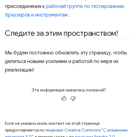
присоединения к
рабочей группе по тестированию
браузеров и инструментам
.
Следите за этим пространством!
Мы будем постоянно обновлять эту страницу, чтобы
делиться новыми усилиями и работой по мере их
реализации!
Эта информация оказалась полезной?
Если не указано иное, контент на этой странице
предоставляется по
лицензии Creative Commons "С указанием
авторства 4.0"
, а примеры кода – по
лицензии Apache 2.0
.