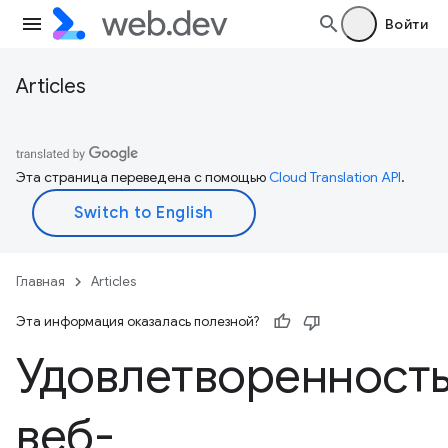
Войти
Articles
Эта страница переведена с помощью
Cloud Translation API
.
Главная
Articles
Эта информация оказалась полезной?
Удовлетворенност
веб-