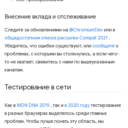
Внесение вклада и отслеживание
Следите за обновлениями на
@ChromiumDev
или в
общедоступном списке рассылки Compat 2021
.
Убедитесь, что ошибки существуют, или
сообщите
о
проблемах, с которыми вы столкнулись, а если чего-
то не хватает, свяжитесь с нами по вышеуказанным
каналам.
Тестирование в сети
Как в
MDN DNA 2019
, так и
в 2020 году
тестирование
в разных браузерах выделялось среди главных
проблем. Чтобы лучше понять эту область, мы