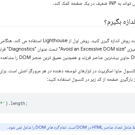
 یک صفحه کمک کند.
شما می توانید اندازه DOM را به چند روش اندازه گیری کنید. رو
مربوط به DOM صفح
نسول جاوا اسکریپت در ابزارهای توسعه دهنده در هر مرورگر اصلی است. برای
*'
).
length
;
قط شامل تعداد
عناصر
HTML در DOM است. تمام
گره های
DOM را شامل نمی شود.