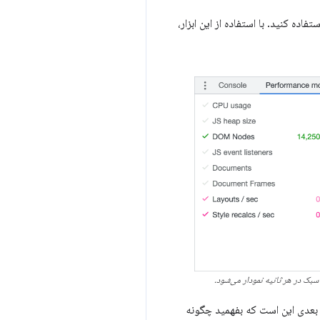
تفاده کنید. با استفاده از این ابزار،
کلی ناموفق است - گام بعدی این است که بفهمید چگونه