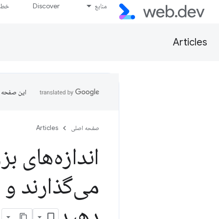
منابع
Discover
خط پ
Articles
این صفحه ب
صفحه اصلی
Articles
می‌گذارند و 
دهید