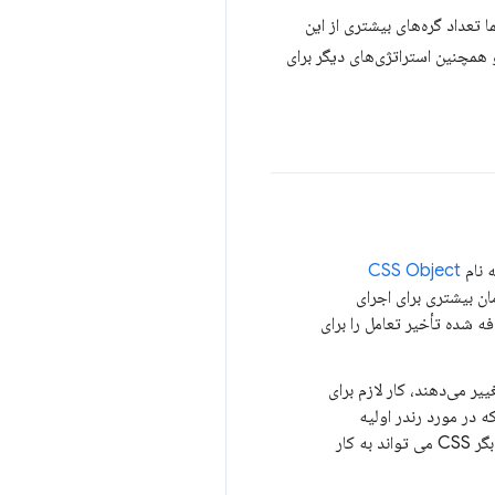
 تعداد گره‌های بیشتری از این
ی می‌توانید انجام دهید تا اندازه‌های DOM را کنترل کنید - و همچنین استراتژی‌های دیگر برای
CSS Object
CSS پیچیده‌تر می‌شود و زمان بیشتری برای اجرای
 شده تأخیر تعامل را برای
فعل و انفعالات DOM را از طریق درج یا حذف عنصر یا با تغییر محتویات و سبک‌های DOM تغییر می‌دهند، کار لازم برای
ه در مورد رندر اولیه
صفحه وجود دارد، وقتی عناصر HTML در نتیجه یک تعامل در DOM قرار می گیرند، افزایش ویژگی انتخابگر CSS می تواند به کار