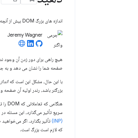
اندازه های بزرگ DOM بیش از آنچه فکر می کنید بر تعامل تأثیر می گذارد. این راهنما توضیح می دهد که چرا و چه کاری می توانید انجام دهید.
Jeremy Wagner
هیچ راهی برای دور زدن آن وجود 
صفحه شما را نشان می دهد و به جاوا اسکریپت و CSS دسترسی به ساختا
با این حال، مشکل این است که
انداز
بزرگتر باشد، رندر اولیه آن صفحه و 
هنگام
سریع تأثیر می‌گذارد، این مسئله در صفحاتی با DOM‌های بسیار بزرگ مشکل‌ساز می‌شود. ک
(INP)
که لازم است بزرگ است.