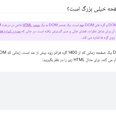
خیلی
بزرگ است؟
عنصر
DOM به یک
عنصر HTML
خاص در درخت DOM اشاره دارد. یک
ممیزی اندازه DOM Lighthouse