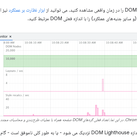
ابزار نظارت بر عملکرد
نیز اس
نبه‌های عملکرد) را با اندازه فعلی DOM مرتبط کنید.
اگر اندازه DOM به آستانه هشدار اندازه DOM Lighthouse نزدیک می شود - یا به طور 