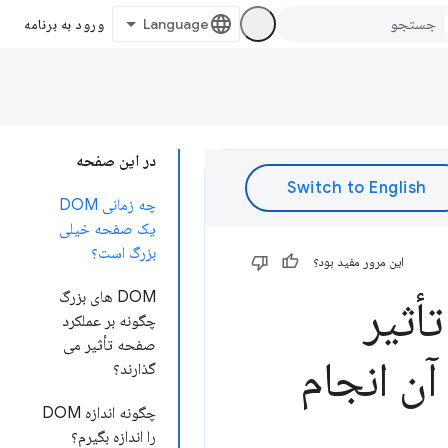
ورود به برنامه
در این صفحه
چه زمانی DOM
یک صفحه خیلی
بزرگ است؟
این مرور مفید بود؟
DOM های بزرگ
امل تأثیر
چگونه بر عملکرد
صفحه تأثیر می
آن انجام
گذارند؟
چگونه اندازه DOM
را اندازه بگیرم؟