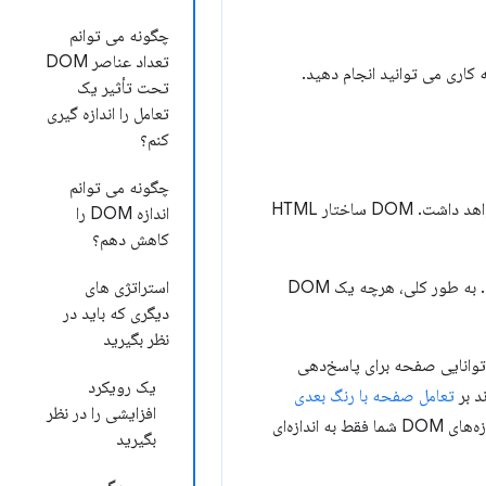
چگونه می توانم
تعداد عناصر DOM
تحت تأثیر یک
تعامل را اندازه گیری
کنم؟
چگونه می توانم
خواهد داشت. DOM ساختار HTML
اندازه DOM را
کاهش دهم؟
DOM بر توانایی مرورگر برای ارائه سریع و کارآمد یک صفحه تأثیر می گذارد. به طور کلی، هرچه یک DOM
استراتژی های
دیگری که باید در
نظر بگیرید
نند که بر توانایی صفحه برای پاسخ‌دهی
یک رویکرد
تعامل صفحه با رنگ بعدی
افزایشی را در نظر
تأثیر بگذارد. اگر می‌خواهید صفحه‌ای به سرعت به تعاملات کاربر پاسخ دهد، مهم است که مطمئن شوید اندازه‌های DOM شما فقط به اندازه‌ای
بگیرید