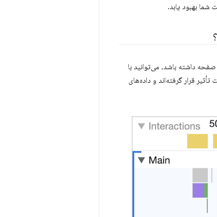
ر در حال نمایه کردن یک تعامل آهسته در آزمایشگاه هستید که گمان می‌کنید ممکن است ارتباطی با اندازه DOM صفحه داشته باشد، می‌توانید با
 فعالیت‌ها در نمایه‌ساز با برچسب «محاسبه مجدد سبک» متوجه شوید که چند عنصر DOM تحت تأثیر قرار گرفته‌اند و داده‌های