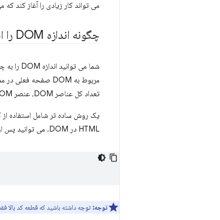
می تواند کار زیادی را آغاز کند که می تواند به INP ضعیف در
چگونه اندازه DOM را اندازه بگیرم؟
تعداد کل عناصر DOM، عنصر DOM حاوی بیشترین عناصر فرزند و همچنین عمیق ترین عنصر DOM را مشاهده کنید.
یک روش ساده تر شامل استفاده از ک
HTML در DOM، می توانید پس از بارگیری صفحه از کد زیر در کنسول استفاده کنید:
توجه:
توجه داشته باشید که قطعه کد بالا ف