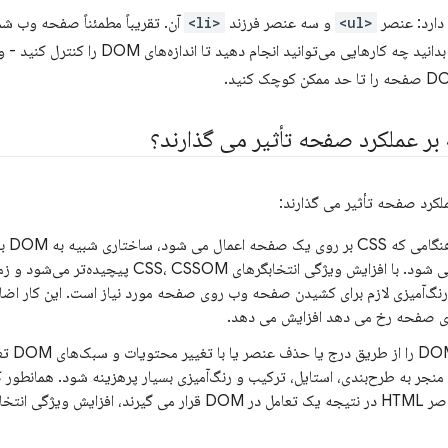
<ul>
و سه عنصر فرزند
<li>
آن. تقریباً مطمئناً صفحه وب شما
خواهد داشت، بنابراین مهم است که بدانید چه کارهای
اختاری شبیه به DOM به نام
ایجاد می شود. با افزایش ویژگی انتخابگرهای ، CSSOM
رنگ‌آمیزی لازم برای کشیدن صفحه وب روی صفحه مورد نیاز است. این کار اضافه
اری صفحه رخ می دهد افزایش می دهد.
هنگامی که 
د منجر به طرح‌بندی، استایل، ترکیب و رنگ‌آمیزی بسیار پرهزینه شود. همانطور ک