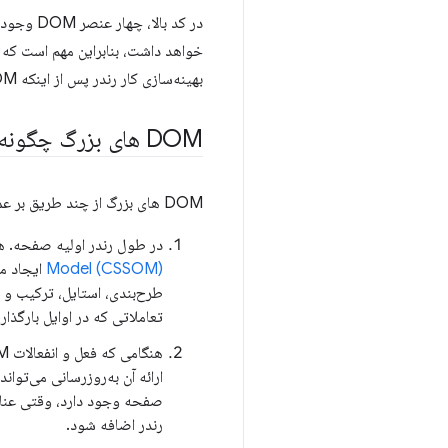
در کد بالا، چهار عنصر DOM وجود دارد: عنصر
بهینه‌سازی کار رندر پس از اینکه DOM صفحه را تا حد ممکن کوچک کنید.
DOM های بزرگ چگونه بر عملکرد صفحه تأثیر می گذارند؟
DOM های بزرگ از چند طریق بر عملکرد صفحه تأثیر می گذارند:
در طول رندر اولیه صفحه. هنگامی که CSS بر روی یک صفحه اعمال می شود، س
Model (CSSOM)
طرح‌بندی، استایل، ترکیب و 
تعاملاتی که در اوایل بارگذ
ارائه آن به‌روزرسانی می‌توان
رندر اضافه شود.