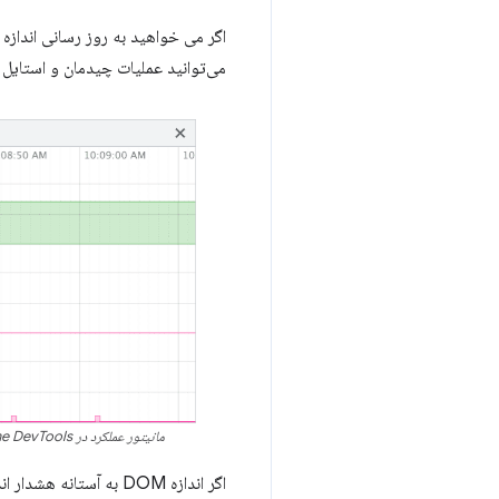
اگر می خواهید به روز رسانی اندازه DOM را در زمان واقعی مشاهده کنید، می توانید از
می‌توانید عملیات چیدمان و استایل (و سایر ج
مانیتور عملکرد در Chrome DevTools. در این نما، تعداد فعلی گره‌های DOM صفحه همراه با عملیات طرح‌بندی و محاسبات مجدد سبک در هر ثانیه نمودار می‌شود.