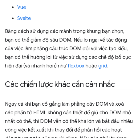
Vue
Svelte
Bằng cách sử dụng các mảnh trong khung bạn chọn,
bạn có thể giảm độ sâu DOM. Nếu lo ngại về tác động
của việc làm phẳng cấu trúc DOM đối với việc tạo kiểu,
bạn có thể hưởng lợi từ việc sử dụng các chế độ bố cục
hiện đại (và nhanh hơn) như
flexbox
hoặc
grid
.
Các chiến lược khác cần cân nhắc
Ngay cả khi bạn cố gắng làm phẳng cây DOM và xoá
các phần tử HTML không cần thiết để giữ cho DOM nhỏ
nhất có thể, thì DOM vẫn có thể khá lớn và bắt đầu nhiều
công việc kết xuất khi thay đổi để phản hồi các hoạt