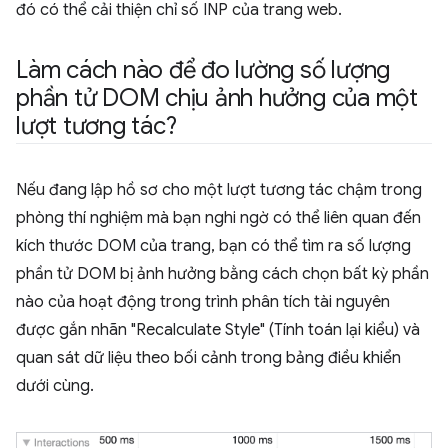
đó có thể cải thiện chỉ số INP của trang web.
Làm cách nào để đo lường số lượng
phần tử DOM chịu ảnh hưởng của một
lượt tương tác?
Nếu đang lập hồ sơ cho một lượt tương tác chậm trong
phòng thí nghiệm mà bạn nghi ngờ có thể liên quan đến
kích thước DOM của trang, bạn có thể tìm ra số lượng
phần tử DOM bị ảnh hưởng bằng cách chọn bất kỳ phần
nào của hoạt động trong trình phân tích tài nguyên
được gắn nhãn "Recalculate Style" (Tính toán lại kiểu) và
quan sát dữ liệu theo bối cảnh trong bảng điều khiển
dưới cùng.