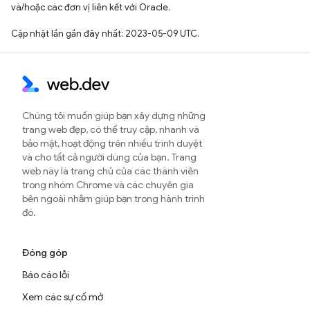
và/hoặc các đơn vị liên kết với Oracle.
Cập nhật lần gần đây nhất: 2023-05-09 UTC.
Chúng tôi muốn giúp bạn xây dựng những
trang web đẹp, có thể truy cập, nhanh và
bảo mật, hoạt động trên nhiều trình duyệt
và cho tất cả người dùng của bạn. Trang
web này là trang chủ của các thành viên
trong nhóm Chrome và các chuyên gia
bên ngoài nhằm giúp bạn trong hành trình
đó.
Đóng góp
Báo cáo lỗi
Xem các sự cố mở