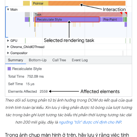
Theo dõi số lượng phần tử bị ảnh hưởng trong DOM do kết quả của quá
trình tính toán lại kiểu. Xin lưu ý rằng phần được tô bóng của lượt tương
tác trong bản ghi lượt tương tác biểu thị phần thời lượng tương tác dài
hơn 200 mili giây, đây là
ngưỡng "tốt" được chỉ định cho INP
.
Trong ảnh chụp màn hình ở trên, hãy lưu ý rằng việc tính