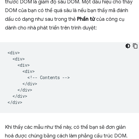
thước DOM là giảm độ sâu DOM. Một dấu hiệu cho thấy
DOM của bạn có thể quá sâu là nếu bạn thấy mã đánh
dấu có dạng như sau trong thẻ
Phần tử
của công cụ
dành cho nhà phát triển trên trình duyệt:
<div>

  <div>

    <div>

      <div>

        <!-- Contents -->

      </div>

    </div>

  </div>

Khi thấy các mẫu như thế này, có thể bạn sẽ đơn giản
hoá được chúng bằng cách làm phẳng cấu trúc DOM.