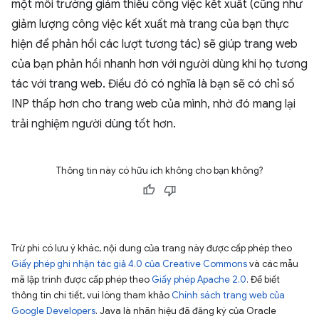
một môi trường giảm thiểu công việc kết xuất (cũng như
giảm lượng công việc kết xuất mà trang của bạn thực
hiện để phản hồi các lượt tương tác) sẽ giúp trang web
của bạn phản hồi nhanh hơn với người dùng khi họ tương
tác với trang web. Điều đó có nghĩa là bạn sẽ có chỉ số
INP thấp hơn cho trang web của mình, nhờ đó mang lại
trải nghiệm người dùng tốt hơn.
Thông tin này có hữu ích không cho bạn không?
Trừ phi có lưu ý khác, nội dung của trang này được cấp phép theo
Giấy phép ghi nhận tác giả 4.0 của Creative Commons
và các mẫu
mã lập trình được cấp phép theo
Giấy phép Apache 2.0
. Để biết
thông tin chi tiết, vui lòng tham khảo
Chính sách trang web của
Google Developers
. Java là nhãn hiệu đã đăng ký của Oracle