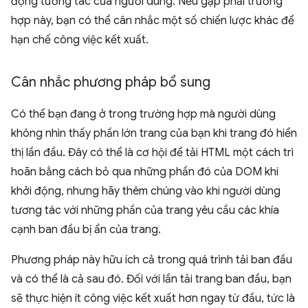
động tương tác của người dùng. Nếu gặp phải trường
hợp này, bạn có thể cân nhắc một số chiến lược khác để
hạn chế công việc kết xuất.
Cân nhắc phương pháp bổ sung
Có thể bạn đang ở trong trường hợp mà người dùng
không nhìn thấy phần lớn trang của bạn khi trang đó hiển
thị lần đầu. Đây có thể là cơ hội để tải HTML một cách trì
hoãn bằng cách bỏ qua những phần đó của DOM khi
khởi động, nhưng hãy thêm chúng vào khi người dùng
tương tác với những phần của trang yêu cầu các khía
cạnh ban đầu bị ẩn của trang.
Phương pháp này hữu ích cả trong quá trình tải ban đầu
và có thể là cả sau đó. Đối với lần tải trang ban đầu, bạn
sẽ thực hiện ít công việc kết xuất hơn ngay từ đầu, tức là