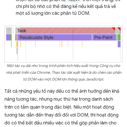
chi phí bộ nhớ có thể đáng kể nếu kết quả trả về
một số lượng lớn các phần tử DOM.
Một tác vụ dài như trong trình phân tích hiệu suất trong Công cụ cho
nhà phát triển của Chrome. Thao tác dài xuất hiện là do chèn các phần
tử DOM vào một DOM lớn thông qua JavaScript.
Tất cả những yếu tố này đều có thể ảnh hưởng đến khả
năng tương tác, nhưng mục thứ hai trong danh sách
trên có tầm quan trọng đặc biệt. Nếu một hoạt động
tương tác dẫn đến thay đổi đối với DOM, thì hoạt động
đó có thể bắt đầu nhiều việc có thể góp phần làm cho