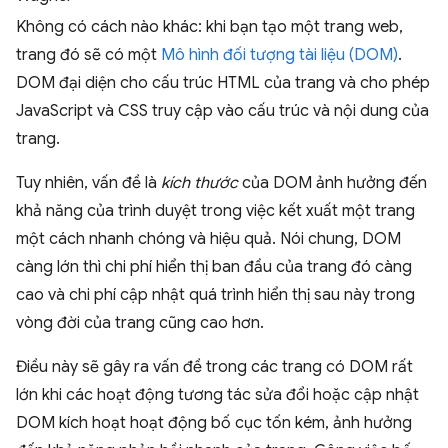
Không có cách nào khác: khi bạn tạo một trang web,
trang đó sẽ có một
Mô hình đối tượng tài liệu (DOM)
.
DOM đại diện cho cấu trúc HTML của trang và cho phép
JavaScript và CSS truy cập vào cấu trúc và nội dung của
trang.
Tuy nhiên, vấn đề là
kích thước
của DOM ảnh hưởng đến
khả năng của trình duyệt trong việc kết xuất một trang
một cách nhanh chóng và hiệu quả. Nói chung, DOM
càng lớn thì chi phí hiển thị ban đầu của trang đó càng
cao và chi phí cập nhật quá trình hiển thị sau này trong
vòng đời của trang cũng cao hơn.
Điều này sẽ gây ra vấn đề trong các trang có DOM rất
lớn khi các hoạt động tương tác sửa đổi hoặc cập nhật
DOM kích hoạt hoạt động bố cục tốn kém, ảnh hưởng