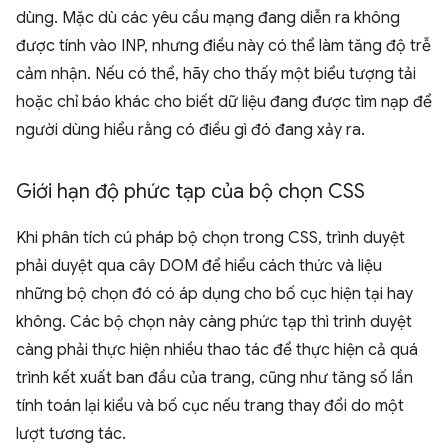
dùng. Mặc dù các yêu cầu mạng đang diễn ra không
được tính vào INP, nhưng điều này có thể làm tăng độ trễ
cảm nhận. Nếu có thể, hãy cho thấy một biểu tượng tải
hoặc chỉ báo khác cho biết dữ liệu đang được tìm nạp để
người dùng hiểu rằng có điều gì đó đang xảy ra.
Giới hạn độ phức tạp của bộ chọn CSS
Khi phân tích cú pháp bộ chọn trong CSS, trình duyệt
phải duyệt qua cây DOM để hiểu cách thức và liệu
những bộ chọn đó có áp dụng cho bố cục hiện tại hay
không. Các bộ chọn này càng phức tạp thì trình duyệt
càng phải thực hiện nhiều thao tác để thực hiện cả quá
trình kết xuất ban đầu của trang, cũng như tăng số lần
tính toán lại kiểu và bố cục nếu trang thay đổi do một
lượt tương tác.