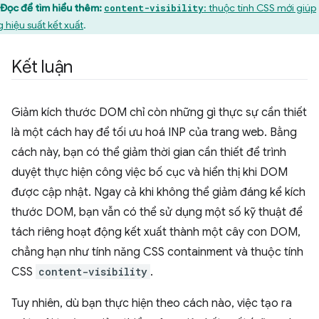
Đọc để tìm hiểu thêm:
: thuộc tính CSS mới giúp
content-visibility
g hiệu suất kết xuất
.
Kết luận
Giảm kích thước DOM chỉ còn những gì thực sự cần thiết
là một cách hay để tối ưu hoá INP của trang web. Bằng
cách này, bạn có thể giảm thời gian cần thiết để trình
duyệt thực hiện công việc bố cục và hiển thị khi DOM
được cập nhật. Ngay cả khi không thể giảm đáng kể kích
thước DOM, bạn vẫn có thể sử dụng một số kỹ thuật để
tách riêng hoạt động kết xuất thành một cây con DOM,
chẳng hạn như tính năng CSS containment và thuộc tính
CSS
content-visibility
.
Tuy nhiên, dù bạn thực hiện theo cách nào, việc tạo ra