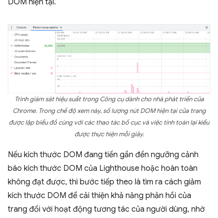
DOM hiện tại.
Trình giám sát hiệu suất trong Công cụ dành cho nhà phát triển của
Chrome. Trong chế độ xem này, số lượng nút DOM hiện tại của trang
được lập biểu đồ cùng với các thao tác bố cục và việc tính toán lại kiểu
được thực hiện mỗi giây.
Nếu kích thước DOM đang tiến gần đến ngưỡng cảnh
báo kích thước DOM của Lighthouse hoặc hoàn toàn
không đạt được, thì bước tiếp theo là tìm ra cách giảm
kích thước DOM để cải thiện khả năng phản hồi của
trang đối với hoạt động tương tác của người dùng, nhờ