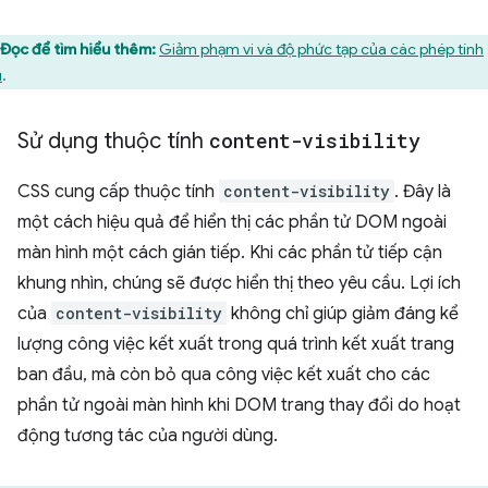
Đọc để tìm hiểu thêm:
Giảm phạm vi và độ phức tạp của các phép tính
u
.
Sử dụng thuộc tính
content-visibility
CSS cung cấp thuộc tính
content-visibility
. Đây là
một cách hiệu quả để hiển thị các phần tử DOM ngoài
màn hình một cách gián tiếp. Khi các phần tử tiếp cận
khung nhìn, chúng sẽ được hiển thị theo yêu cầu. Lợi ích
của
content-visibility
không chỉ giúp giảm đáng kể
lượng công việc kết xuất trong quá trình kết xuất trang
ban đầu, mà còn bỏ qua công việc kết xuất cho các
phần tử ngoài màn hình khi DOM trang thay đổi do hoạt
động tương tác của người dùng.