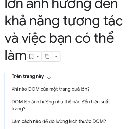
lớn ảnh hưởng đến
khả năng tương tác
và việc bạn có thể
làm
Trên trang này
Khi nào DOM của một trang quá lớn?
DOM lớn ảnh hưởng như thế nào đến hiệu suất
trang?
Làm cách nào để đo lường kích thước DOM?