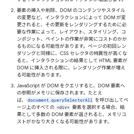
要素の挿入や削除、DOM のコンテンツやスタイル
の変更など、インタラクションによって DOM が変
更されると、その更新をレンダリングするために必
要な作業によって、レイアウト、スタイリング、コ
ンポジット、ペイントの作業が非常にコストのかか
るものになる可能性があります。ページの初回レン
ダリングと同様に、CSS セレクタの特異性が高くな
ると、インタラクションの結果として HTML 要素が
DOM に挿入される際に、レンダリング作業が増え
る可能性があります。
JavaScript が DOM をクエリすると、DOM 要素へ
の参照がメモリに保存されます。たとえ
ば、
document.querySelectorAll
を呼び出してペ
ージ上のすべての
<div>
要素を選択する場合、結
果として多数の DOM 要素が返されると、メモリコ
ストがかなり大きくなる可能性があります。