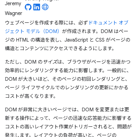
ウェブページを作成する際には、必ず
ドキュメント オブ
ジェクト モデル（DOM）
が作成されます。DOM はペー
ジの HTML の構造を表し、JavaScript と CSS がページの
構造とコンテンツにアクセスできるようにします。
ただし、DOM の
サイズ
は、ブラウザがページを迅速かつ
効率的にレンダリングする能力に影響します。一般的に、
DOM が大きいほど、そのページの初回レンダリングと、
ページ ライフサイクルでのレンダリングの更新にかかる
コストが高くなります。
DOM が非常に大きいページでは、DOM を変更または更
新する操作によって、ページの迅速な応答能力に影響する
コストの高いレイアウト作業がトリガーされると、問題が
発生します。レイアウトの負荷が高いと、ページの