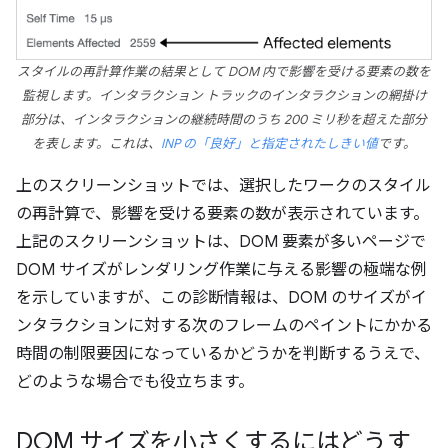
スタイルの再計算作業の結果として DOM 内で影響を受ける要素の数を
監視します。インタラクション トラックのインタラクションの網掛け
部分は、インタラクションの継続時間のうち 200 ミリ秒を超えた部分
を表します。これは、
INP の「良好」と指定されたしきい値
です。
上のスクリーンショットでは、選択したワークのスタイル
の再計算で、影響を受ける要素の数が表示されています。
上記のスクリーンショットは、DOM 要素が多いページで
DOM サイズがレンダリング作業に与える影響の極端な例
を示していますが、この診断情報は、DOM のサイズがイ
ンタラクションに対する次のフレームのペイントにかかる
時間の制限要因になっているかどうかを判断するうえで、
どのような場合でも役立ちます。
DOM サイズを小さくするにはどうす