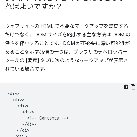
ればよいですか？
ウェブサイトの HTML で不要なマークアップを監査する
だけでなく、DOM サイズを縮小する主な方法は DOM の
深さを縮小することです。DOM が不必要に深い可能性が
あることを示す兆候の一つは、ブラウザのデベロッパー
ツールの [
要素
] タブに次のようなマークアップが表示さ
れている場合です。
<div>

  <div>

    <div>

      <div>

        <!-- Contents -->

      </div>

    </div>

  </div>
