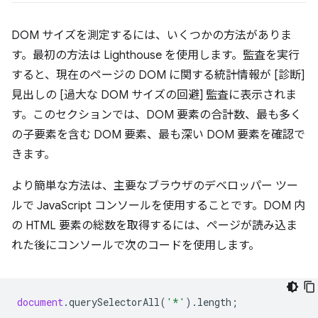
DOM サイズを測定するには、いくつかの方法がありま
す。最初の方法は Lighthouse を使用します。監査を実行
すると、現在のページの DOM に関する統計情報が [診断]
見出しの [過大な DOM サイズの回避] 監査に表示されま
す。このセクションでは、DOM 要素の合計数、最も多く
の子要素を含む DOM 要素、最も深い DOM 要素を確認で
きます。
より簡単な方法は、主要なブラウザのデベロッパー ツー
ルで JavaScript コンソールを使用することです。DOM 内
の HTML 要素の総数を取得するには、ページが読み込ま
れた後にコンソールで次のコードを使用します。
document
.
querySelectorAll
(
'*'
).
length
;