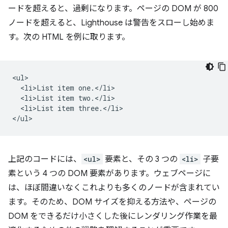
ードを超えると、過剰になります。ページの DOM が 800
ノードを超えると、Lighthouse は警告をスローし始めま
す。次の HTML を例に取ります。
<ul>

  <li>List item one.</li>

  <li>List item two.</li>

  <li>List item three.</li>

上記のコードには、
<ul>
要素と、その 3 つの
<li>
子要
素という 4 つの DOM 要素があります。ウェブページに
は、ほぼ間違いなくこれよりも多くのノードが含まれてい
ます。そのため、DOM サイズを抑える方法や、ページの
DOM をできるだけ小さくした後にレンダリング作業を最