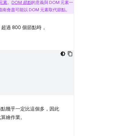
 元素
。
DOM
節點
的意義與 DOM 元素一
本指南會盡可能以 DOM 元素取代節點。
 超過 800 個節點時，
節點幾乎一定比這個多，因此
化算繪作業。