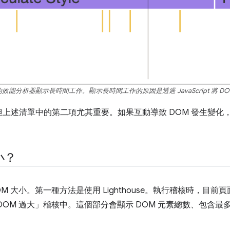
的效能分析器顯示長時間工作。顯示長時間工作的原因是透過 JavaScript 將 D
上述清單中的第二項尤其重要。如果互動導致 DOM 發生變化
小？
 大小。第一種方法是使用 Lighthouse。執行稽核時，目前頁
OM 過大」稽核中。這個部分會顯示 DOM 元素總數、包含最多