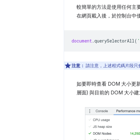
較簡單的方法是使用任何主要瀏覽
在網頁載入後，於控制台中
document
.
querySelectorAll
(
'
注意：
請注意，上述程式碼片段只會列
如要即時查看 DOM 大小更
層面) 與目前的 DOM 大小