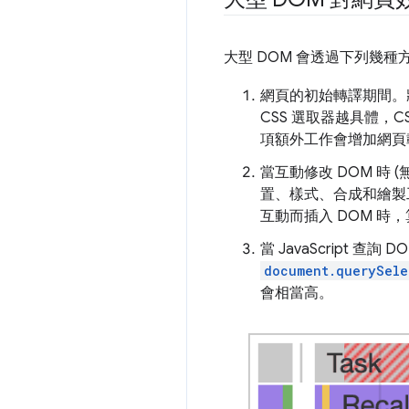
大型 DOM 會透過下列幾
網頁的初始轉譯期間。將
CSS 選取器越具體，
項額外工作會增加網頁
當互動修改 DOM 時
置、樣式、合成和繪製工
互動而插入 DOM 時
當 JavaScript
document.querySele
會相當高。