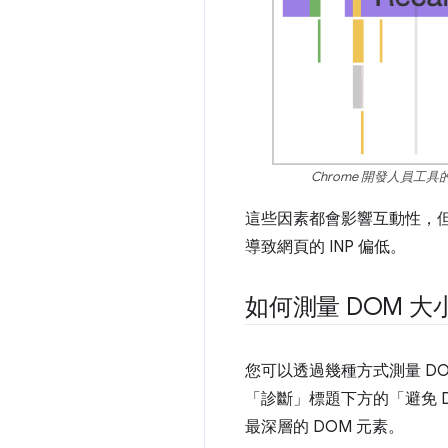
Chrome 開發人員工具
這些因素都會影響互動性，但
導致網頁的 INP 偏低。
如何測量 DOM 大
您可以透過幾種方式測量 DOM
「診斷」標題下方的「避免 D
最深層的 DOM 元素。