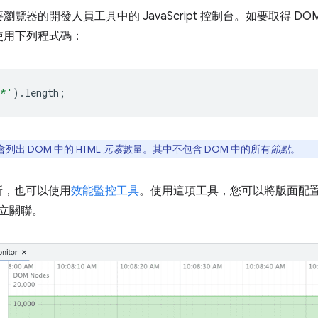
器的開發人員工具中的 JavaScript 控制台。如要取得 DOM
使用下列程式碼：
*'
).
length
;
出 DOM 中的 HTML
元素
數量。其中不包含 DOM 中的所有
節點
。
新，也可以使用
效能監控工具
。使用這項工具，您可以將版面配置
建立關聯。