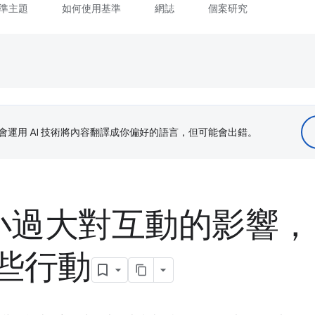
準主題
如何使用基準
網誌
個案研究
le 會運用 AI 技術將內容翻譯成你偏好的語言，但可能會出錯。
大小過大對互動的影響
些行動