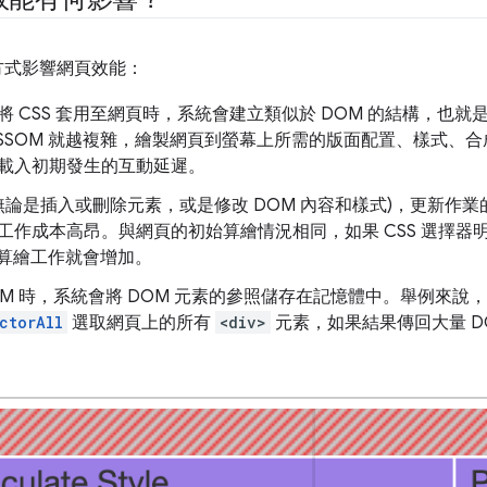
種方式影響網頁效能：
 CSS 套用至網頁時，系統會建立類似於 DOM 的結構，也就
CSSOM 就越複雜，繪製網頁到螢幕上所需的版面配置、樣式、
載入初期發生的互動延遲。
 (無論是插入或刪除元素，或是修改 DOM 內容和樣式)，更新
作成本高昂。與網頁的初始算繪情況相同，如果 CSS 選擇器明確
，算繪工作就會增加。
 查詢 DOM 時，系統會將 DOM 元素的參照儲存在記憶體中。舉例來
ctorAll
選取網頁上的所有
<div>
元素，如果結果傳回大量 D