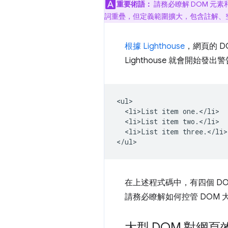
重要術語：
請務必瞭解 DOM 元素
詞重疊，但定義範圍擴大，包含註解、
根據 Lighthouse
，網頁的 D
Lighthouse 就會開始發出
<ul>

  <li>List item one.</li>

  <li>List item two.</li>

  <li>List item three.</li>

在上述程式碼中，有四個 DO
請務必瞭解如何控管 DOM
大型 DOM 對網