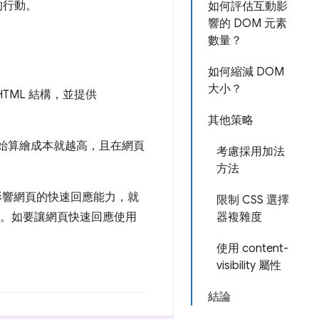
的行動。
如何評估互動影
響的 DOM 元素
數量？
如何縮減 DOM
大小？
HTML 結構，並提供
其他策略
初始算繪成本就越高，且在網頁
考慮採用加法
方法
而影響網頁的快速回應能力，就
限制 CSS 選擇
。如要讓網頁快速回應使用
器複雜度
使用 content-
visibility 屬性
結論