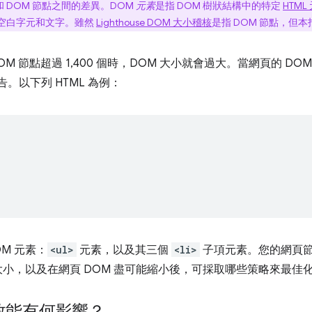
和 DOM 節點之間的差異。DOM
元素
是指 DOM 樹狀結構中的特定
HTML
空白字元和文字。雖然
Lighthouse DOM 大小稽核
是指 DOM 節點，但
OM 節點超過 1,400 個時，DOM 大小就會過大。當網頁的 DOM
警告。以下列 HTML 為例：
M 元素：
<ul>
元素，以及其三個
<li>
子項元素。您的網頁
 大小，以及在網頁 DOM 盡可能縮小後，可採取哪些策略來最佳
頁效能有何影響？