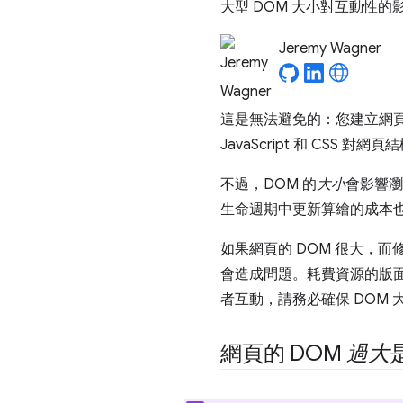
大型 DOM 大小對互動性
Jeremy Wagner
這是無法避免的：您建立網
JavaScript 和 CSS 
不過，DOM 的
大小
會影響瀏
生命週期中更新算繪的成本
如果網頁的 DOM 很大，
會造成問題。耗費資源的版
者互動，請務必確保 DOM
網頁的 DOM
過大