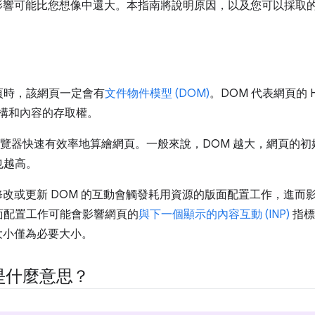
的影響可能比您想像中還大。本指南將說明原因，以及您可以採取
頁時，該網頁一定會有
文件物件模型 (DOM)
。DOM 代表網頁的 
對網頁結構和內容的存取權。
覽器快速有效率地算繪網頁。一般來說，DOM 越大，網頁的
也越高。
而修改或更新 DOM 的互動會觸發耗用資源的版面配置工作，進
面配置工作可能會影響網頁的
與下一個顯示的內容互動 (INP)
指標
 大小僅為必要大小。
是什麼意思？