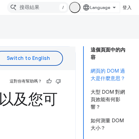
/
登入
這個頁面中的內
容
網頁的 DOM 過
大是什麼意思？
這對你有幫助嗎？
大型 DOM 對網
，以及您可
頁效能有何影
響？
如何測量 DOM
大小？