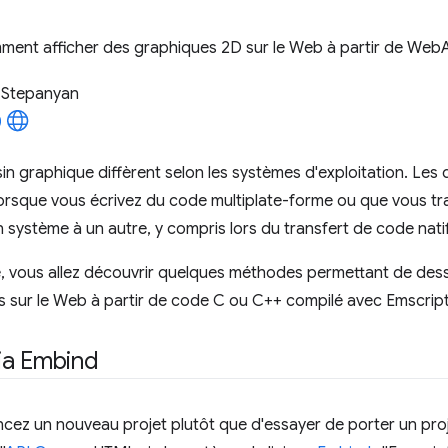
ent afficher des graphiques 2D sur le Web à partir de Web
 Stepanyan
in graphique diffèrent selon les systèmes d'exploitation. Les
orsque vous écrivez du code multiplate-forme ou que vous t
 système à un autre, y compris lors du transfert de code nat
e, vous allez découvrir quelques méthodes permettant de de
s sur le Web à partir de code C ou C++ compilé avec Emscrip
ia Embind
ez un nouveau projet plutôt que d'essayer de porter un projet