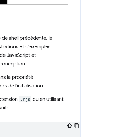
de shell précédente, le
strations et d'exemples
ode JavaScript et
conception.
ns la propriété
ors de l'initialisation.
extension
.mjs
ou en utilisant
uit: