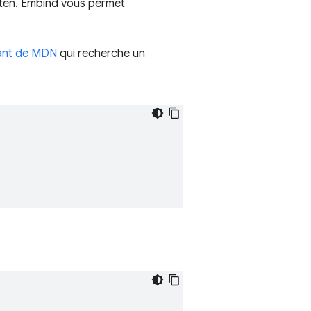
ten. Embind vous permet
ant de MDN
qui recherche un