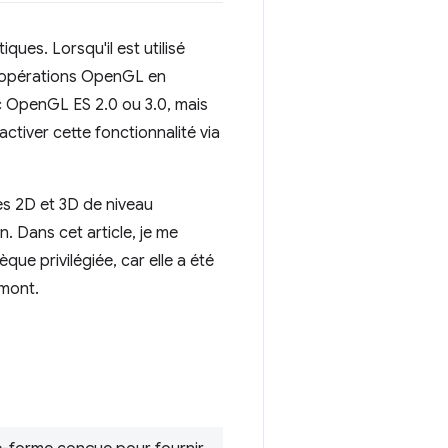
ues. Lorsqu'il est utilisé
s opérations OpenGL en
ec OpenGL ES 2.0 ou 3.0, mais
tiver cette fonctionnalité via
es 2D et 3D de niveau
. Dans cet article, je me
èque privilégiée, car elle a été
amont.