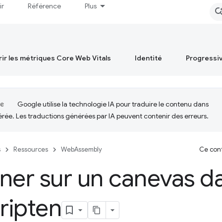
ir
Référence
Plus
ir les métriques Core Web Vitals
Identité
Progressi
Google utilise la technologie IA pour traduire le contenu dans
érée. Les traductions générées par IA peuvent contenir des erreurs.
s
Ressources
WebAssembly
Ce cont
ner sur un canevas d
ripten