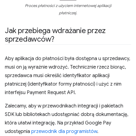
Proces płatności z użyciem internetowej aplikacji
płatniczej.
Jak przebiega wdrażanie przez
sprzedawców?
Aby aplikacja do płatności była dostępna u sprzedawcy,
musi on ją wyraźnie wdrożyć. Technicznie rzecz biorąc,
sprzedawca musi określić identyfikator aplikacji
płatniczej (identyfikator formy płatności) i użyć z nim
interfejsu Payment Request API.
Zalecamy, aby w przewodnikach integracji i pakietach
SDK lub bibliotekach udostępniać dobrą dokumentację,
która ułatwi integrację. Na przykład Google Pay
udostępnia
przewodnik dla programistów
.