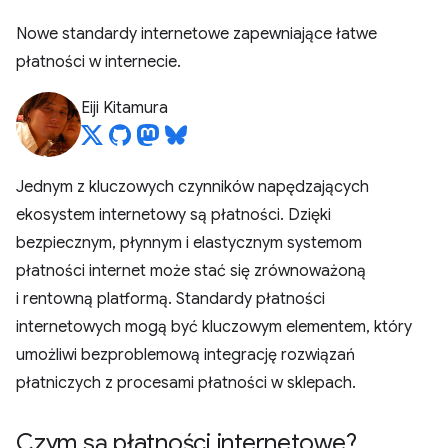
Nowe standardy internetowe zapewniające łatwe
płatności w internecie.
Eiji Kitamura
Jednym z kluczowych czynników napędzających
ekosystem internetowy są płatności. Dzięki
bezpiecznym, płynnym i elastycznym systemom
płatności internet może stać się zrównoważoną
i rentowną platformą. Standardy płatności
internetowych mogą być kluczowym elementem, który
umożliwi bezproblemową integrację rozwiązań
płatniczych z procesami płatności w sklepach.
Czym są płatności internetowe?