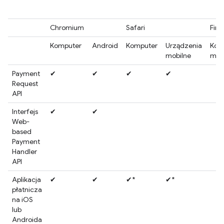
Chromium
Safari
Fire
Komputer
Android
Komputer
Urządzenia
Kom
mobilne
mob
Payment
✔
✔
✔
✔
Request
API
Interfejs
✔
✔
Web-
based
Payment
Handler
API
Aplikacja
✔
✔
✔*
✔*
płatnicza
na iOS
lub
Androida