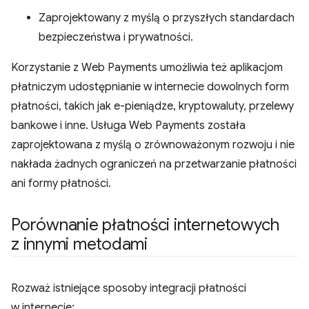
Zaprojektowany z myślą o przyszłych standardach
bezpieczeństwa i prywatności.
Korzystanie z Web Payments umożliwia też aplikacjom
płatniczym udostępnianie w internecie dowolnych form
płatności, takich jak e-pieniądze, kryptowaluty, przelewy
bankowe i inne. Usługa Web Payments została
zaprojektowana z myślą o zrównoważonym rozwoju i nie
nakłada żadnych ograniczeń na przetwarzanie płatności
ani formy płatności.
Porównanie płatności internetowych
z innymi metodami
Rozważ istniejące sposoby integracji płatności
w internecie: