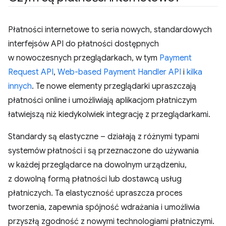
Płatności internetowe to seria nowych, standardowych
interfejsów API do płatności dostępnych
w nowoczesnych przeglądarkach, w tym
Payment
Request API
,
Web-based Payment Handler API
i
kilka
innych
. Te nowe elementy przeglądarki upraszczają
płatności online i umożliwiają aplikacjom płatniczym
łatwiejszą niż kiedykolwiek integrację z przeglądarkami.
Standardy są elastyczne – działają z różnymi typami
systemów płatności i są przeznaczone do używania
w każdej przeglądarce na dowolnym urządzeniu,
z dowolną formą płatności lub dostawcą usług
płatniczych. Ta elastyczność upraszcza proces
tworzenia, zapewnia spójność wdrażania i umożliwia
przyszłą zgodność z nowymi technologiami płatniczymi.