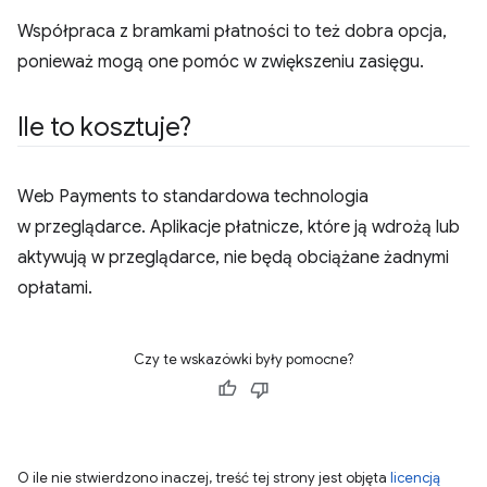
Współpraca z bramkami płatności to też dobra opcja,
ponieważ mogą one pomóc w zwiększeniu zasięgu.
Ile to kosztuje?
Web Payments to standardowa technologia
w przeglądarce. Aplikacje płatnicze, które ją wdrożą lub
aktywują w przeglądarce, nie będą obciążane żadnymi
opłatami.
Czy te wskazówki były pomocne?
O ile nie stwierdzono inaczej, treść tej strony jest objęta
licencją