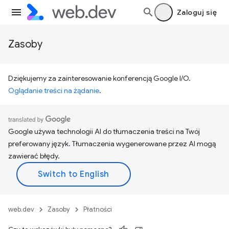
Zaloguj się
Zasoby
Dziękujemy za zainteresowanie konferencją Google I/O.
Oglądanie treści na żądanie
.
Google używa technologii AI do tłumaczenia treści na Twój
preferowany język. Tłumaczenia wygenerowane przez AI mogą
zawierać błędy.
web.dev
Zasoby
Płatności