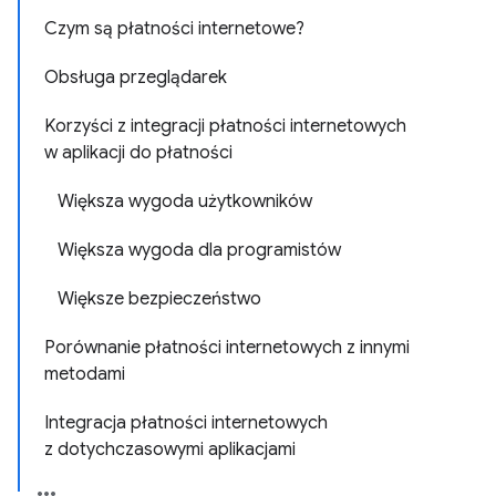
Czym są płatności internetowe?
Obsługa przeglądarek
Korzyści z integracji płatności internetowych
w aplikacji do płatności
Większa wygoda użytkowników
Większa wygoda dla programistów
Większe bezpieczeństwo
Porównanie płatności internetowych z innymi
metodami
Integracja płatności internetowych
z dotychczasowymi aplikacjami