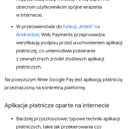
obecnym użytkownikom spójne wrażenia
w internecie.
W przeciwieństwie do
funkcji „Intent” na
Androidzie
, Web Payments przeprowadza
weryfikację podpisu przed uruchomieniem aplikacji
płatniczej, co uniemożliwia pobieranie
z zewnętrznych źródeł złośliwych aplikacji
płatniczych.
Na powyższym filmie Google Pay jest aplikacją płatniczą
przeznaczoną na konkretną platformę.
Aplikacje płatnicze oparte na internecie
Bardziej przyszłościowe: typowe techniki aplikacji
płatniczych, takie jak przekierowania czy