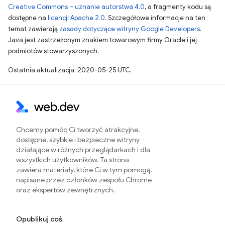
Creative Commons – uznanie autorstwa 4.0
, a fragmenty kodu są
dostępne na
licencji Apache 2.0
. Szczegółowe informacje na ten
temat zawierają
zasady dotyczące witryny Google Developers
.
Java jest zastrzeżonym znakiem towarowym firmy Oracle i jej
podmiotów stowarzyszonych.
Ostatnia aktualizacja: 2020-05-25 UTC.
Chcemy pomóc Ci tworzyć atrakcyjne,
dostępne, szybkie i bezpieczne witryny
działające w różnych przeglądarkach i dla
wszystkich użytkowników. Ta strona
zawiera materiały, które Ci w tym pomogą,
napisane przez członków zespołu Chrome
oraz ekspertów zewnętrznych.
Opublikuj coś