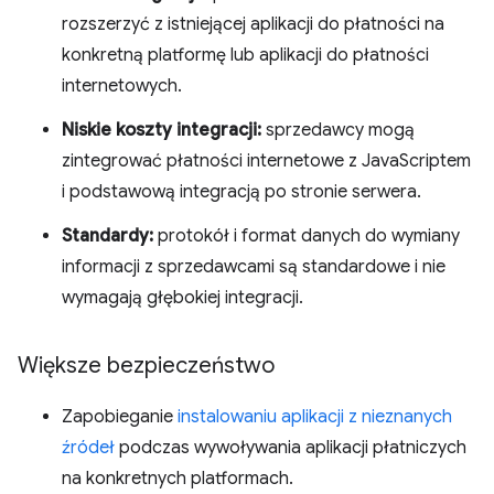
rozszerzyć z istniejącej aplikacji do płatności na
konkretną platformę lub aplikacji do płatności
internetowych.
Niskie koszty integracji:
sprzedawcy mogą
zintegrować płatności internetowe z JavaScriptem
i podstawową integracją po stronie serwera.
Standardy:
protokół i format danych do wymiany
informacji z sprzedawcami są standardowe i nie
wymagają głębokiej integracji.
Większe bezpieczeństwo
Zapobieganie
instalowaniu aplikacji z nieznanych
źródeł
podczas wywoływania aplikacji płatniczych
na konkretnych platformach.