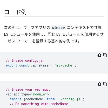
コード例
次の例は、ウェブアプリの
window
コンテキストで共有
ES モジュールを使用し、同じ ES モジュールを使用するサ
ービス ワーカーを登録する基本的な例です。
// Inside config.js:
export
const
cacheName
=
'my-cache'
;
// Inside your web app:
<
script
type
=
"module"
import
{
cacheName
}
from
'./config.js'
;
// Do something with cacheName.