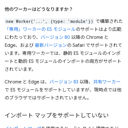
他のワーカーはどうなりますか？
new Worker('...', {type: 'module'})
で構築された
「専用」ワーカーの ES モジュール
のサポートはより広範
にわたっており、
バージョン 80
以降の Chrome と
Edge、および
最新バージョン
の Safari でサポートされて
います。専用ワーカーでは、静的 ES モジュールのインポ
ートと動的 ES モジュールのインポートの両方がサポート
されています。
Chrome と Edge は、
バージョン 83
以降、
共有ワーカー
で ES モジュールをサポートしていますが、現時点では他
のブラウザではサポートされていません。
インポート マップをサポートしていない