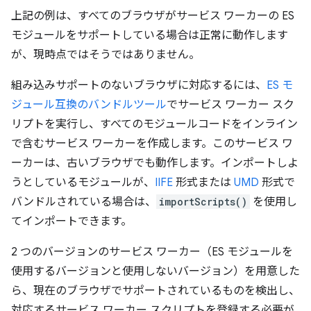
上記の例は、すべてのブラウザがサービス ワーカーの ES
モジュールをサポートしている場合は正常に動作します
が、現時点ではそうではありません。
組み込みサポートのないブラウザに対応するには、
ES モ
ジュール互換のバンドルツール
でサービス ワーカー スク
リプトを実行し、すべてのモジュールコードをインライン
で含むサービス ワーカーを作成します。このサービス ワ
ーカーは、古いブラウザでも動作します。インポートしよ
うとしているモジュールが、
IIFE
形式または
UMD
形式で
バンドルされている場合は、
importScripts()
を使用し
てインポートできます。
2 つのバージョンのサービス ワーカー（ES モジュールを
使用するバージョンと使用しないバージョン）を用意した
ら、現在のブラウザでサポートされているものを検出し、
対応するサービス ワーカー スクリプトを登録する必要が