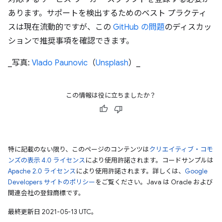
あります。サポートを検出するためのベスト プラクティ
スは現在流動的ですが、この
GitHub の問題
のディスカッ
ションで推奨事項を確認できます。
_写真:
Vlado Paunovic
（
Unsplash
）_
この情報は役に立ちましたか？
特に記載のない限り、このページのコンテンツは
クリエイティブ・コモ
ンズの表示 4.0 ライセンス
により使用許諾されます。コードサンプルは
Apache 2.0 ライセンス
により使用許諾されます。詳しくは、
Google
Developers サイトのポリシー
をご覧ください。Java は Oracle および
関連会社の登録商標です。
最終更新日 2021-05-13 UTC。