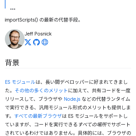
importScripts() の最新の代替手段。
Jeff Posnick
背景
ES モジュール
は、長い間デベロッパーに好まれてきまし
た。
その他の多くのメリット
に加えて、共有コードを一度
リリースして、ブラウザや
Node.js
などの代替ランタイム
で実行できる、汎用モジュール形式のメリットも提供しま
す。
すべての最新ブラウザ
は ES モジュールをサポートし
ていますが、コードを実行できる
すべての場所
でサポート
されているわけではありません。具体的には、ブラウザの