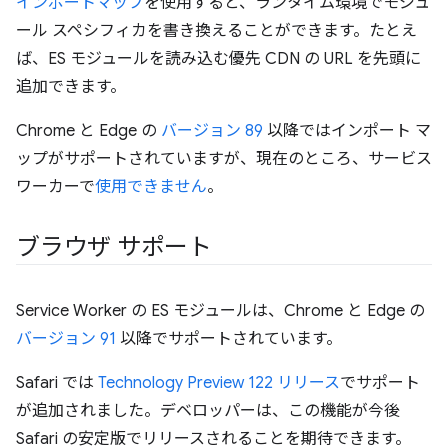
インポートマップ
を使用すると、ランタイム環境でモジュ
ール スペシフィカを書き換えることができます。たとえ
ば、ES モジュールを読み込む優先 CDN の URL を先頭に
追加できます。
Chrome と Edge の
バージョン 89
以降ではインポート マ
ップがサポートされていますが、現在のところ、サービス
ワーカーで
使用できません
。
ブラウザ サポート
Service Worker の ES モジュールは、Chrome と Edge の
バージョン 91
以降でサポートされています。
Safari では
Technology Preview 122 リリース
でサポート
が追加されました。デベロッパーは、この機能が今後
Safari の安定版でリリースされることを期待できます。