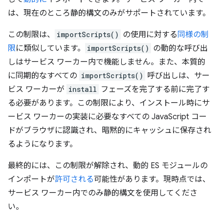
は、現在のところ静的構文のみがサポートされています。
この制限は、
importScripts()
の使用に対する
同様の制
限
に類似しています。
importScripts()
の動的な呼び出
しはサービス ワーカー内で機能しません。また、本質的
に同期的なすべての
importScripts()
呼び出しは、サー
ビス ワーカーが
install
フェーズを完了する前に完了す
る必要があります。この制限により、インストール時にサ
ービス ワーカーの実装に必要なすべての JavaScript コー
ドがブラウザに認識され、暗黙的にキャッシュに保存され
るようになります。
最終的には、この制限が解除され、動的 ES モジュールの
インポートが
許可される
可能性があります。現時点では、
サービス ワーカー内でのみ静的構文を使用してくださ
い。