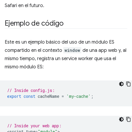
Safari en el futuro.
Ejemplo de código
Este es un ejemplo básico del uso de un módulo ES
compartido en el contexto
window
de una app web y, al
mismo tiempo, registra un service worker que usa el
mismo módulo ES:
// Inside config.js:
export
const
cacheName
=
'my-cache'
;
// Inside your web app:
<
script
type
=
"module"