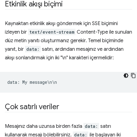
Etkinlik akışı biçimi
Kaynaktan etkinlik akışı göndermek için SSE biçimini
izleyen bir
text/event-stream
Content-Type ile sunulan
düz metin yanıtı oluşturmanız gerekir. Temel biçiminde
yanıt, bir
data:
satırı, ardından mesajınız ve ardından
akışı sonlandırmak için iki "\n" karakteri içermelidir:
data
:
My
message
\
n
\
n
Çok satırlı veriler
Mesajınız daha uzunsa birden fazla
data:
satırı
kullanarak mesajı bölebilirsiniz.
data:
ile başlayan iki