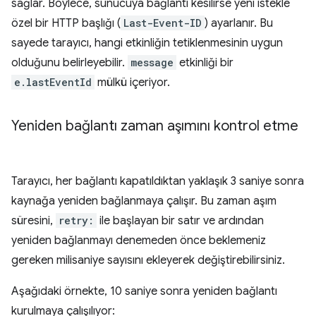
sağlar. Böylece, sunucuya bağlantı kesilirse yeni istekle
özel bir HTTP başlığı (
Last-Event-ID
) ayarlanır. Bu
sayede tarayıcı, hangi etkinliğin tetiklenmesinin uygun
olduğunu belirleyebilir.
message
etkinliği bir
e.lastEventId
mülkü içeriyor.
Yeniden bağlantı zaman aşımını kontrol etme
Tarayıcı, her bağlantı kapatıldıktan yaklaşık 3 saniye sonra
kaynağa yeniden bağlanmaya çalışır. Bu zaman aşım
süresini,
retry:
ile başlayan bir satır ve ardından
yeniden bağlanmayı denemeden önce beklemeniz
gereken milisaniye sayısını ekleyerek değiştirebilirsiniz.
Aşağıdaki örnekte, 10 saniye sonra yeniden bağlantı
kurulmaya çalışılıyor: