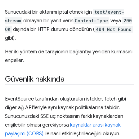
Sunucudaki bir aktarımı iptal etmek için
text/event-
stream
olmayan bir yanıt verin
Content-Type
veya
200
OK
dışında bir HTTP durumu döndürün (
404 Not Found
gibi).
Her iki yöntem de tarayıcının bağlantıyı yeniden kurmasını
engeller.
Güvenlik hakkında
EventSource tarafından oluşturulan istekler, fetch gibi
diğer ağ API'leriyle aynı kaynak politikalarına tabidir.
Sunucunuzdaki SSE uç noktasının farklı kaynaklardan
erişilebilir olması gerekiyorsa
kaynaklar arası kaynak
paylaşımı (CORS)
ile nasıl etkinleştirileceğini okuyun.