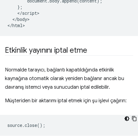
        document.body.append(content);

    };

    </script>

  </body>

Etkinlik yayınını iptal etme
Normalde tarayıcı, bağlantı kapatıldığında etkinlik
kaynağına otomatik olarak yeniden bağlanır ancak bu
davranış istemci veya sunucudan iptal edilebilir.
Müşteriden bir aktarımı iptal etmek için şu işlevi çağırın:
source
.
close
();