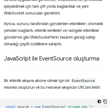
işleyebilmek için tam çift yönlü bağlantılar ve yeni
WebSocket sunucuları gerektirir.
Ayrıca, sunucu tarafından gönderilen etkinlikler; otomatik
yeniden bağlantı, etkinlik kimlikleri ve rastgele etkinlikler
gönderme gibi WebSocket'lerin tasarım gereği sahip
olmadığı çeşitli özelliklere sahiptir.
Java
Script ile Event
Source oluşturma
Bir etkinlik akışına abone olmak için bir
EventSource
nesnesi oluşturun ve bu nesneye akışınızın URL'sini iletin:
const
source
=
new
EventSource
(
'stream.php'
);