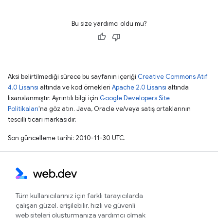
Bu size yardımcı oldu mu?
Aksi belirtilmediği sürece bu sayfanın içeriği
Creative Commons Atıf
4.0 Lisansı
altında ve kod örnekleri
Apache 2.0 Lisansı
altında
lisanslanmıştır. Ayrıntılı bilgi için
Google Developers Site
Politikaları
'na göz atın. Java, Oracle ve/veya satış ortaklarının
tescilli ticari markasıdır.
Son güncelleme tarihi: 2010-11-30 UTC.
Tüm kullanıcılarınız için farklı tarayıcılarda
çalışan güzel, erişilebilir, hızlı ve güvenli
web siteleri oluşturmanıza yardımcı olmak