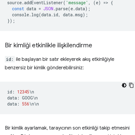
source
.
addEventListener
(
'message'
,
(
e
)
=
>
{
const
data
=
JSON
.
parse
(
e
.
data
);
console
.
log
(
data
.
id
,
data
.
msg
);
});
Bir kimliği etkinlikle ilişkilendirme
id:
ile başlayan bir satır ekleyerek akış etkinliğiyle
benzersiz bir kimlik gönderebilirsiniz:
id
:
12345
\
n
data
:
GOOG
\
n
data
:
556
\
n
\
n
Bir kimlik ayarlamak, tarayıcının son etkinliği takip etmesini