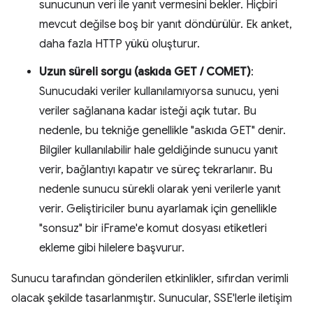
sunucunun veri ile yanıt vermesini bekler. Hiçbiri
mevcut değilse boş bir yanıt döndürülür. Ek anket,
daha fazla HTTP yükü oluşturur.
Uzun süreli sorgu (askıda GET / COMET)
:
Sunucudaki veriler kullanılamıyorsa sunucu, yeni
veriler sağlanana kadar isteği açık tutar. Bu
nedenle, bu tekniğe genellikle "askıda GET" denir.
Bilgiler kullanılabilir hale geldiğinde sunucu yanıt
verir, bağlantıyı kapatır ve süreç tekrarlanır. Bu
nedenle sunucu sürekli olarak yeni verilerle yanıt
verir. Geliştiriciler bunu ayarlamak için genellikle
"sonsuz" bir iFrame'e komut dosyası etiketleri
ekleme gibi hilelere başvurur.
Sunucu tarafından gönderilen etkinlikler, sıfırdan verimli
olacak şekilde tasarlanmıştır. Sunucular, SSE'lerle iletişim