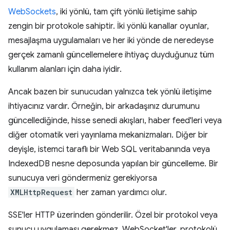
WebSockets
, iki yönlü, tam çift yönlü iletişime sahip
zengin bir protokole sahiptir. İki yönlü kanallar oyunlar,
mesajlaşma uygulamaları ve her iki yönde de neredeyse
gerçek zamanlı güncellemelere ihtiyaç duyduğunuz tüm
kullanım alanları için daha iyidir.
Ancak bazen bir sunucudan yalnızca tek yönlü iletişime
ihtiyacınız vardır. Örneğin, bir arkadaşınız durumunu
güncellediğinde, hisse senedi akışları, haber feed'leri veya
diğer otomatik veri yayınlama mekanizmaları. Diğer bir
deyişle, istemci taraflı bir Web SQL veritabanında veya
IndexedDB nesne deposunda yapılan bir güncelleme. Bir
sunucuya veri göndermeniz gerekiyorsa
XMLHttpRequest
her zaman yardımcı olur.
SSE'ler HTTP üzerinden gönderilir. Özel bir protokol veya
sunucu uygulaması gerekmez. WebSocket'ler, protokolü