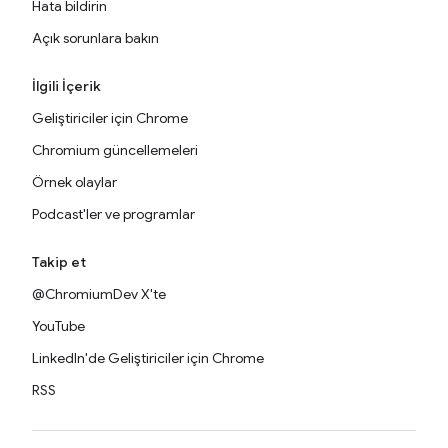
Hata bildirin
Açık sorunlara bakın
İlgili İçerik
Geliştiriciler için Chrome
Chromium güncellemeleri
Örnek olaylar
Podcast'ler ve programlar
Takip et
@ChromiumDev X'te
YouTube
LinkedIn'de Geliştiriciler için Chrome
RSS