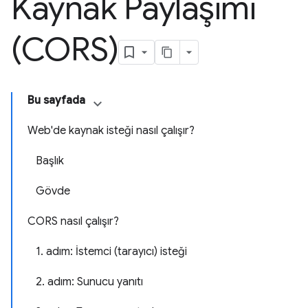
Kaynak Paylaşımı
(CORS)
Bu sayfada
Web'de kaynak isteği nasıl çalışır?
Başlık
Gövde
CORS nasıl çalışır?
1. adım: İstemci (tarayıcı) isteği
2. adım: Sunucu yanıtı