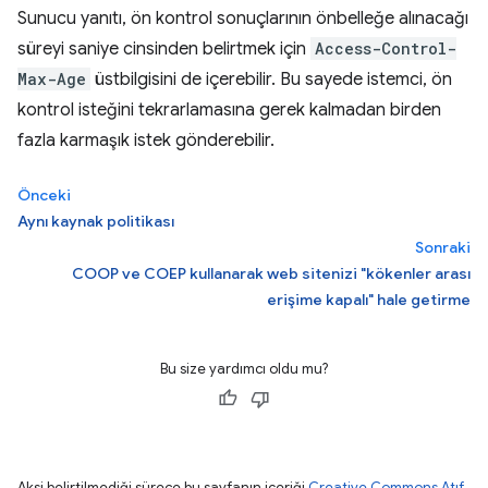
Sunucu yanıtı, ön kontrol sonuçlarının önbelleğe alınacağı
süreyi saniye cinsinden belirtmek için
Access-Control-
Max-Age
üstbilgisini de içerebilir. Bu sayede istemci, ön
kontrol isteğini tekrarlamasına gerek kalmadan birden
fazla karmaşık istek gönderebilir.
Önceki
Aynı kaynak politikası
Sonraki
COOP ve COEP kullanarak web sitenizi "kökenler arası
erişime kapalı" hale getirme
Bu size yardımcı oldu mu?
Aksi belirtilmediği sürece bu sayfanın içeriği
Creative Commons Atıf