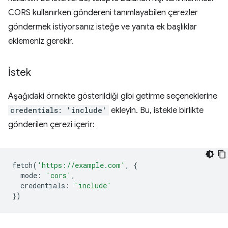
CORS kullanırken göndereni tanımlayabilen çerezler
göndermek istiyorsanız isteğe ve yanıta ek başlıklar
eklemeniz gerekir.
İstek
Aşağıdaki örnekte gösterildiği gibi getirme seçeneklerine
credentials: 'include'
ekleyin. Bu, istekle birlikte
gönderilen çerezi içerir:
fetch
(
'https://example.com'
,
{
mode
:
'cors'
,
credentials
:
'include'
})