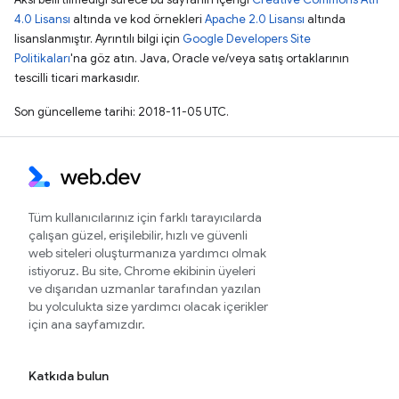
4.0 Lisansı
altında ve kod örnekleri
Apache 2.0 Lisansı
altında
lisanslanmıştır. Ayrıntılı bilgi için
Google Developers Site
Politikaları
'na göz atın. Java, Oracle ve/veya satış ortaklarının
tescilli ticari markasıdır.
Son güncelleme tarihi: 2018-11-05 UTC.
Tüm kullanıcılarınız için farklı tarayıcılarda
çalışan güzel, erişilebilir, hızlı ve güvenli
web siteleri oluşturmanıza yardımcı olmak
istiyoruz. Bu site, Chrome ekibinin üyeleri
ve dışarıdan uzmanlar tarafından yazılan
bu yolculukta size yardımcı olacak içerikler
için ana sayfamızdır.
Katkıda bulun