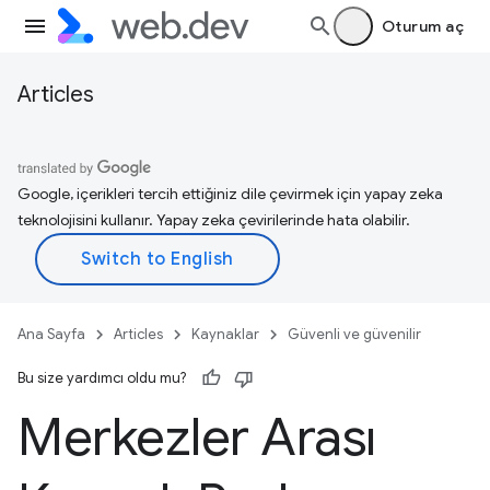
Oturum aç
Articles
Google, içerikleri tercih ettiğiniz dile çevirmek için yapay zeka
teknolojisini kullanır. Yapay zeka çevirilerinde hata olabilir.
Ana Sayfa
Articles
Kaynaklar
Güvenli ve güvenilir
Bu size yardımcı oldu mu?
Merkezler Arası