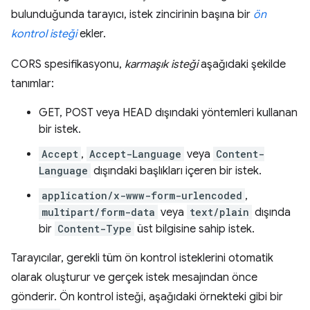
bulunduğunda tarayıcı, istek zincirinin başına bir
ön
kontrol isteği
ekler.
CORS spesifikasyonu,
karmaşık isteği
aşağıdaki şekilde
tanımlar:
GET, POST veya HEAD dışındaki yöntemleri kullanan
bir istek.
Accept
,
Accept-Language
veya
Content-
Language
dışındaki başlıkları içeren bir istek.
application/x-www-form-urlencoded
,
multipart/form-data
veya
text/plain
dışında
bir
Content-Type
üst bilgisine sahip istek.
Tarayıcılar, gerekli tüm ön kontrol isteklerini otomatik
olarak oluşturur ve gerçek istek mesajından önce
gönderir. Ön kontrol isteği, aşağıdaki örnekteki gibi bir