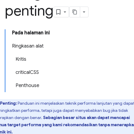
penting
Pada halaman ini
Ringkasan alat
Kritis
criticalCSS
Penthouse
Penting:
Panduan ini menjelaskan teknik performa lanjutan yang dapa
ingkatkan performa, tetapi juga dapat menyebabkan bug jika tidak
erapkan dengan benar.
Sebagian besar situs akan dapat mencapai
ua target performa yang kami rekomendasikan tanpa menerapka
ik ini.