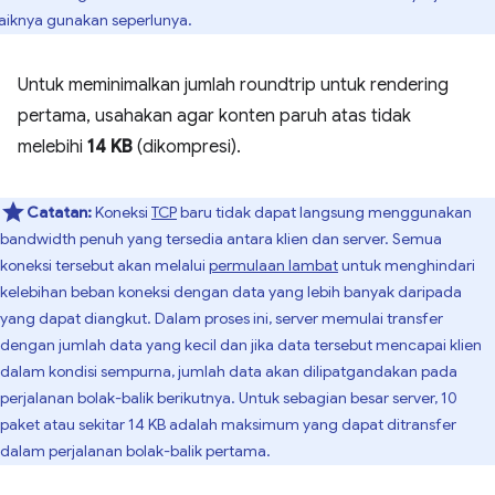
aiknya gunakan seperlunya.
Untuk meminimalkan jumlah roundtrip untuk rendering
pertama, usahakan agar konten paruh atas tidak
melebihi
14 KB
(dikompresi).
Catatan:
Koneksi
TCP
baru tidak dapat langsung menggunakan
bandwidth penuh yang tersedia antara klien dan server. Semua
koneksi tersebut akan melalui
permulaan lambat
untuk menghindari
kelebihan beban koneksi dengan data yang lebih banyak daripada
yang dapat diangkut. Dalam proses ini, server memulai transfer
dengan jumlah data yang kecil dan jika data tersebut mencapai klien
dalam kondisi sempurna, jumlah data akan dilipatgandakan pada
perjalanan bolak-balik berikutnya. Untuk sebagian besar server, 10
paket atau sekitar 14 KB adalah maksimum yang dapat ditransfer
dalam perjalanan bolak-balik pertama.