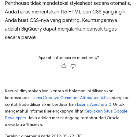
Penthouse tidak mendeteksi stylesheet secara otomatis,
Anda harus menentukan file HTML dan CSS yang ingin
Anda buat CSS-nya yang penting. Keuntungannya
adalah BigQuery dapat menjalankan banyak tugas
secara paralel.
Apakah informasi ini membantu?
Kecuali dinyatakan lain, konten di halaman ini dilisensikan
berdasarkan
Lisensi Creative Commons Attribution 4.0
, sedangkan
contoh kode dilisensikan berdasarkan
Lisensi Apache 2.0
. Untuk
mengetahui informasi selengkapnya, lihat
Kebijakan Situs Google
Developers
. Java adalah merek dagang terdaftar dari Oracle
dan/atau afiliasinya.
Terakhir diperbarui pada 2019-05-29 UTC.