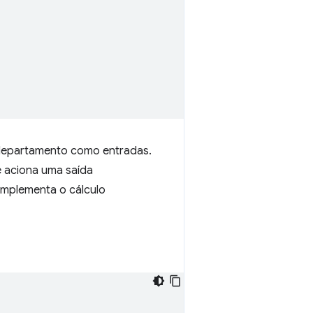
 departamento como entradas.
e aciona uma saída
 implementa o cálculo