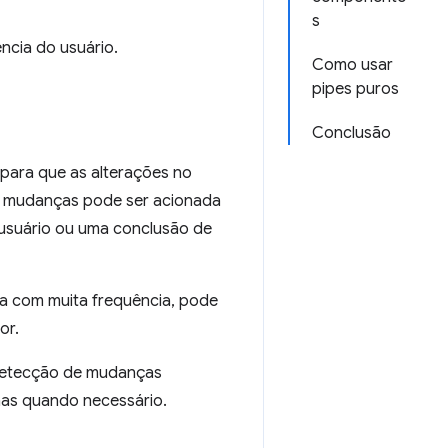
s
ncia do usuário.
Como usar
pipes puros
Conclusão
para que as alterações no
de mudanças pode ser acionada
usuário ou uma conclusão de
a com muita frequência, pode
or.
 detecção de mudanças
nas quando necessário.