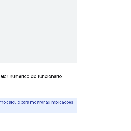
alor numérico do funcionário
o cálculo para mostrar as implicações