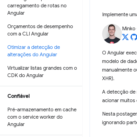
carregamento de rotas no
Angular
Implemente uma
Orçamentos de desempenho
Minko
com a CLI Angular
Otimizar a detecção de
O Angular exe
alterações do Angular
modelo de dado
Virtualizar listas grandes com o
manualmente ou
CDK do Angular
XHR).
A detecção de 
Confiável
acionar muitos 
Pré-armazenamento em cache
Nesta postagem
com o service worker do
ignorando part
Angular