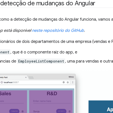
 detecção de mudanças do Angular
como a detecção de mudanças do Angular funciona, vamos a
p está disponível
neste repositório do GitHub
.
ncionários de dois departamentos de uma empresa (vendas e
onent
, que é o componente raiz do app, e
âncias de
EmployeeListComponent
, uma para vendas e outr