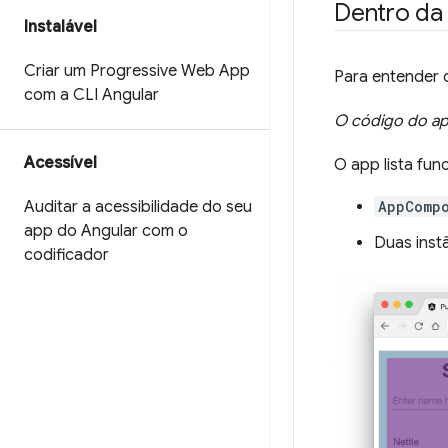
Dentro da
Instalável
Criar um Progressive Web App
Para entender 
com a CLI Angular
O código do ap
Acessível
O app lista fu
Auditar a acessibilidade do seu
AppComp
app do Angular com o
Duas inst
codificador