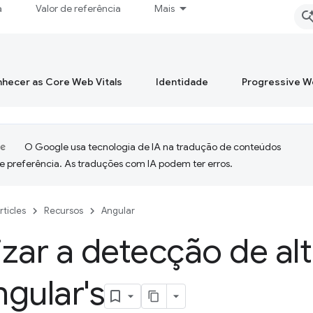
a
Valor de referência
Mais
hecer as Core Web Vitals
Identidade
Progressive 
O Google usa tecnologia de IA na tradução de conteúdos
e preferência. As traduções com IA podem ter erros.
rticles
Recursos
Angular
zar a detecção de al
gular's