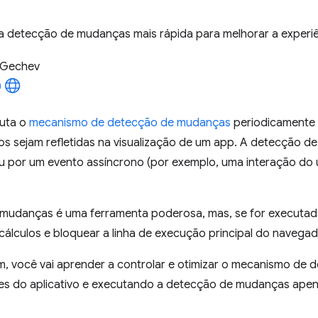
 detecção de mudanças mais rápida para melhorar a experiê
 Gechev
cuta o
mecanismo de detecção de mudanças
periodicamente 
s sejam refletidas na visualização de um app. A detecção 
 por um evento assíncrono (por exemplo, uma interação do 
mudanças é uma ferramenta poderosa, mas, se for executad
cálculos e bloquear a linha de execução principal do navegad
, você vai aprender a controlar e otimizar o mecanismo de
es do aplicativo e executando a detecção de mudanças ape