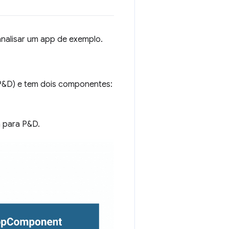
nalisar um app de exemplo.
 P&D) e tem dois componentes:
a para P&D.