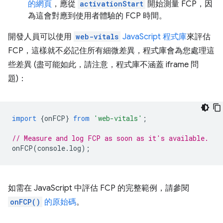
的網頁
，應從
activationStart
開始測量 FCP，因
為這會對應到使用者體驗的 FCP 時間。
開發人員可以使用
web-vitals
JavaScript 程式庫
來評估
FCP，這樣就不必記住所有細微差異，程式庫會為您處理這
些差異 (盡可能如此，請注意，程式庫不涵蓋 iframe 問
題)：
import
{
onFCP
}
from
'web-vitals'
;
// Measure and log FCP as soon as it's available.
onFCP
(
console
.
log
);
如需在 JavaScript 中評估 FCP 的完整範例，請參閱
onFCP()
的原始碼
。