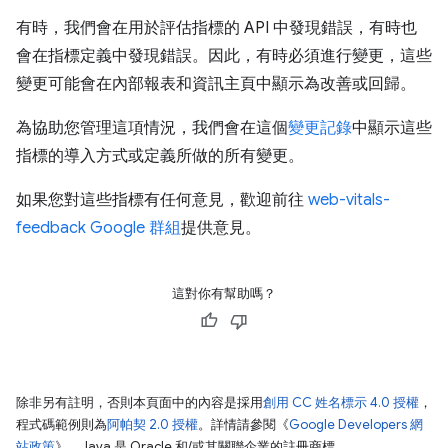
有時，我們會在用於評估指標的 API 中發現錯誤，有時也
會在指標定義中發現錯誤。因此，有時必須進行變更，這些
變更可能會在內部報表和資訊主頁中顯示為改善或回歸。
為協助您管理這項情況，我們會在這個
變更記錄
中顯示這些
指標的導入方式或定義所做的所有變更。
如果您對這些指標有任何意見，歡迎前往
web-vitals-
feedback Google 群組
提供意見。
這對你有幫助嗎？
除非另有註明，否則本頁面中的內容是採用
創用 CC 姓名標示 4.0 授權
，
程式碼範例則為
阿帕契 2.0 授權
。詳情請參閱《
Google Developers 網
站政策
》。Java 是 Oracle 和/或其關聯企業的註冊商標。