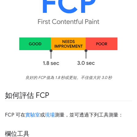
良好的 FCP 值為 1.8 秒或更短。不佳值大於 3.0 秒
如何評估 FCP
FCP 可在
實驗室
或
現場
測量，並可透過下列工具測量：
欄位工具