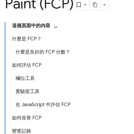
Paint (FCP)
這個頁面中的內容
什麼是 FCP？
什麼是良好的 FCP 分數？
如何評估 FCP
欄位工具
實驗室工具
在 JavaScript 中評估 FCP
如何改善 FCP
變更記錄