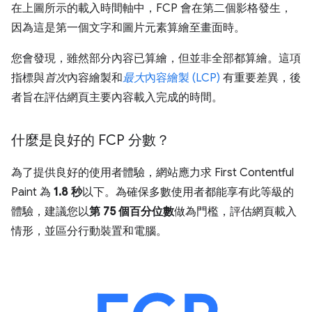
在上圖所示的載入時間軸中，FCP 會在第二個影格發生，
因為這是第一個文字和圖片元素算繪至畫面時。
您會發現，雖然部分內容已算繪，但並非全部都算繪。這項
指標與
首次
內容繪製和
最大
內容繪製 (LCP)
有重要差異，後
者旨在評估網頁主要內容載入完成的時間。
什麼是良好的 FCP 分數？
為了提供良好的使用者體驗，網站應力求 First Contentful
Paint 為
1.8 秒
以下。為確保多數使用者都能享有此等級的
體驗，建議您以
第 75 個百分位數
做為門檻，評估網頁載入
情形，並區分行動裝置和電腦。