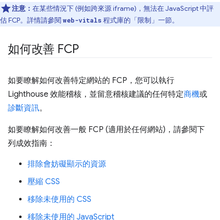
注意：
在某些情況下 (例如跨來源 iframe)，無法在 JavaScript 中評
估 FCP。詳情請參閱
程式庫的「限制」
一節。
web-vitals
如何改善 FCP
如要瞭解如何改善特定網站的 FCP，您可以執行
Lighthouse 效能稽核，並留意稽核建議的任何特定
商機
或
診斷資訊
。
如要瞭解如何改善一般 FCP (適用於任何網站)，請參閱下
列成效指南：
排除會妨礙顯示的資源
壓縮 CSS
移除未使用的 CSS
移除未使用的 JavaScript