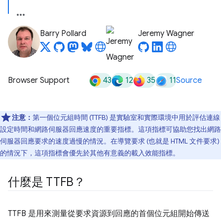
Barry Pollard
Jeremy Wagner
43
12
35
11
Browser Support
Source
注意：
第一個位元組時間 (TTFB) 是實驗室和實際環境中用於評估連線
設定時間和網路伺服器回應速度的重要指標。這項指標可協助您找出網路
伺服器回應要求的速度過慢的情況。在導覽要求 (也就是 HTML 文件要求)
的情況下，這項指標會優先於其他有意義的載入效能指標。
什麼是 TTFB？
TTFB 是用來測量從要求資源到回應的首個位元組開始傳送