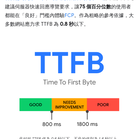
建議伺服器快速回應導覽要求，讓
75 個百分位數
的使用者
都能在「良好」門檻內體驗
FCP
。作為粗略的參考依據，大
多數網站應力求 TTFB 為
0.8 秒
以下。
良好的 TTFB 值為 0.8 秒以下，不良的值則為 1.8 秒以上。