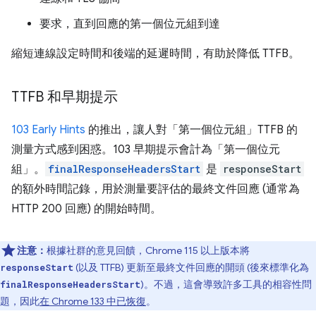
要求，直到回應的第一個位元組到達
縮短連線設定時間和後端的延遲時間，有助於降低 TTFB。
TTFB 和早期提示
103 Early Hints
的推出，讓人對「第一個位元組」TTFB 的
測量方式感到困惑。103 早期提示會計為「第一個位元
組」。
finalResponseHeadersStart
是
responseStart
的額外時間記錄，用於測量要評估的最終文件回應 (通常為
HTTP 200 回應) 的開始時間。
注意：
根據社群的意見回饋，Chrome 115 以上版本將
(以及 TTFB) 更新至最終文件回應的開頭 (後來標準化為
responseStart
)。不過，這會導致許多工具的相容性問
finalResponseHeadersStart
題，因此
在 Chrome 133 中已恢復
。