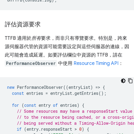
評估資源要求
TTFB 適用於
所有
要求，而非只有導覽要求。特別是，跨來
源伺服器代管的資源可能需要設定與這些伺服器的連線，因
此可能會造成延遲。如要評估欄位中資源的 TTFB，請在
PerformanceObserver
中使用
Resource Timing API
：
new
PerformanceObserver
((
entryList
)
=
>
{
const
entries
=
entryList
.
getEntries
();
for
(
const
entry
of
entries
)
{
// Some resources may have a responseStart value
// to the resource being cached, or a cross-origi
// being served without a Timing-Allow-Origin he
if
(
entry
.
responseStart
 > 
0
)
{