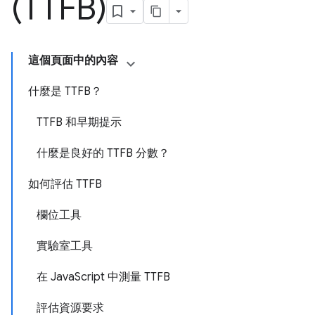
(TTFB)
這個頁面中的內容
什麼是 TTFB？
TTFB 和早期提示
什麼是良好的 TTFB 分數？
如何評估 TTFB
欄位工具
實驗室工具
在 JavaScript 中測量 TTFB
評估資源要求