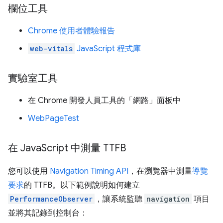
欄位工具
Chrome 使用者體驗報告
web-vitals
JavaScript 程式庫
實驗室工具
在 Chrome 開發人員工具的「網路」
面板中
WebPageTest
在 Java
Script 中測量 TTFB
您可以使用
Navigation Timing API
，在瀏覽器中測量
導覽
要求
的 TTFB。以下範例說明如何建立
PerformanceObserver
，讓系統監聽
navigation
項目
並將其記錄到控制台：