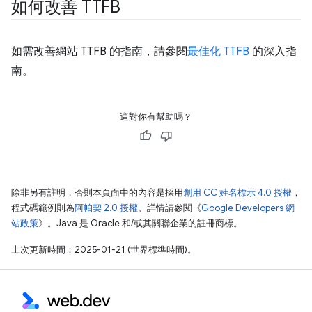
如何改善 TTFB
如需改善網站 TTFB 的指南，請參閱
最佳化 TTFB
的深入指
南。
這對你有幫助嗎？
除非另有註明，否則本頁面中的內容是採用
創用 CC 姓名標示 4.0 授權
，
程式碼範例則為
阿帕契 2.0 授權
。詳情請參閱《
Google Developers 網
站政策
》。Java 是 Oracle 和/或其關聯企業的註冊商標。
上次更新時間：2025-01-21 (世界標準時間)。