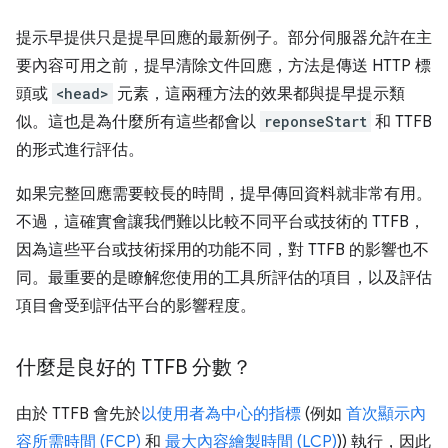
提示早提供只是提早回應的最新例子。部分伺服器允許在主
要內容可用之前，提早清除文件回應，方法是傳送 HTTP 標
頭或
<head>
元素，這兩種方法的效果都與提早提示類
似。這也是為什麼所有這些都會以
reponseStart
和 TTFB
的形式進行評估。
如果完整回應需要較長的時間，提早傳回資料就非常有用。
不過，這確實會讓我們難以比較不同平台或技術的 TTFB，
因為這些平台或技術採用的功能不同，對 TTFB 的影響也不
同。最重要的是瞭解您使用的工具所評估的項目，以及評估
項目會受到評估平台的影響程度。
什麼是良好的 TTFB 分數？
由於 TTFB 會先於
以使用者為中心的指標
(例如
首次顯示內
容所需時間 (FCP)
和
最大內容繪製時間 (LCP)
)) 執行，因此