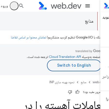
ورود به بر
منابع
ه با Google I/O تنظیم کردید متشکریم!
تماشای محتوا بر اساس تقاضا
ن صفحه به‌وسیله
ترجمه شده است.
web.d
منابع
نحوه بهینه سازی INP
ن مرور مفید بود؟
عاملات آهسته را در