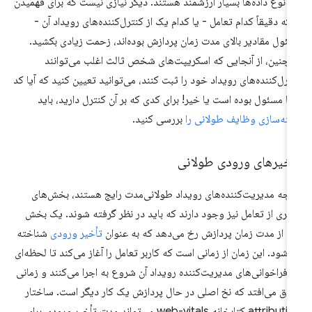
ن نوع داده‌ها بسیار ارزشمند هستند. دیگر نیازی نیست که برای فهمیدن
نکه دقیقاً کدام تعامل - یا کدام یک از کنترل‌کننده‌های رویداد آن -
ئول مقادیر بالای مدت زمان پردازش بوده‌اند، زحمت زیادی بکشید.
چنین، از آنجایی که اسکریپت‌های شخص ثالث اغلب می‌توانند
ترل‌کننده‌های رویداد خود را ثبت کنند، می‌توانید تعیین کنید که آیا کد
ا مسئول بوده است یا خیر! برای کدی که بر آن کنترل دارید، باید
ینه‌سازی وظایف طولانی را
بررسی کنید.
أخیرهای ورودی طولانی
رچه مدیریت‌کننده‌های رویداد طولانی‌مدت رایج هستند، بخش‌های
گری از تعامل نیز وجود دارند که باید در نظر گرفته شوند. یک بخش
ل از مدت زمان پردازش رخ می‌دهد که به عنوان
تأخیر ورودی
شناخته
‌شود. این زمان از زمانی است که کاربر تعامل را آغاز می‌کند تا لحظه‌ای
 فراخوانی‌های مدیریت‌کننده رویداد آن شروع به اجرا می‌کنند و زمانی
فاق می‌افتد که نخ اصلی در حال پردازش یک کار دیگر است. ساختار
attribution کتابخانه web-vitals می‌تواند مدت تأخیر ورودی برای