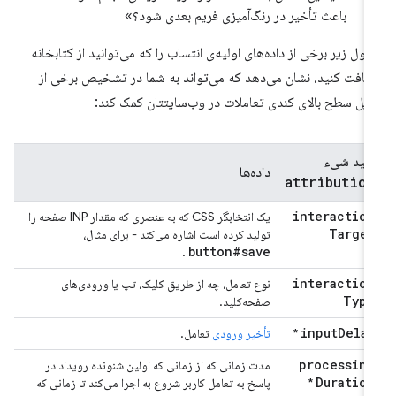
باعث تأخیر در رنگ‌آمیزی فریم بعدی شود؟»
ول زیر برخی از داده‌های اولیه‌ی انتساب را که می‌توانید از کتابخانه
یافت کنید، نشان می‌دهد که می‌تواند به شما در تشخیص برخی از
ایل سطح بالای کندی تعاملات در وب‌سایتتان کمک کند:
کلید شیء
داده‌ها
attribution
interaction
یک انتخابگر CSS که به عنصری که مقدار INP صفحه را
Target
تولید کرده است اشاره می‌کند - برای مثال،
button#save
.
interaction
نوع تعامل، چه از طریق کلیک، تپ یا ورودی‌های
Type
صفحه‌کلید.
input
Delay
*
تأخیر ورودی
تعامل.
processing
مدت زمانی که از زمانی که اولین شنونده رویداد در
Duration
*
پاسخ به تعامل کاربر شروع به اجرا می‌کند تا زمانی که