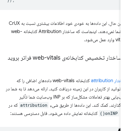
با این حال، این داده‌ها به خودی خود اطلاعات بیشتری نسبت به CrUX
به شما نمی‌دهند. اینجاست که ساختار Attribution کتابخانه web-
v وارد عمل می‌شود.
 ساختار تخصیص کتابخانه‌ی web-vitals فراتر بروید
ار attribution
کتابخانه web-vitals داده‌های اضافی را که
‌توانید از کاربران در این زمینه دریافت کنید، ارائه می‌دهد تا به شما در
عیب‌یابی بهتر تعاملات مشکل‌ساز که بر INP وب‌سایت شما تأثیر
‌گذارند، کمک کند. این داده‌ها از طریق شیء
attribution
که در
تد
onINP()
کتابخانه نمایش داده می‌شود، قابل دسترسی هستند: