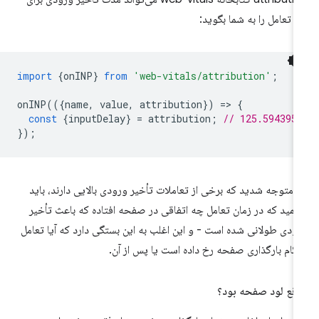
 تعامل را به شما بگوید:
import
{
onINP
}
from
'web-vitals/attribution'
;
onINP
(({
name
,
value
,
attribution
})
=
>
{
const
{
inputDelay
}
=
attribution
;
// 125.594395
});
ر متوجه شدید که برخی از تعاملات تأخیر ورودی بالایی دارند، باید
همید که در زمان تعامل چه اتفاقی در صفحه افتاده که باعث تأخیر
ودی طولانی شده است - و این اغلب به این بستگی دارد که آیا تعامل
گام بارگذاری صفحه رخ داده است یا پس از آن.
قع لود صفحه بود؟