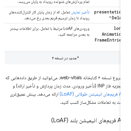
تمام پردازش‌های شنونده رویداد به پایان می‌رسد.
presentation
تأخیر نمایش
تعامل، که از زمان پایان کار کنترل‌کننده‌های
Delay
*
رویداد تا زمان ترسیم فریم بعدی رخ می‌دهد.
long
ورودی‌های LoAF مرتبط با تعامل. برای اطلاعات بیشتر
Animation
به بعدی مراجعه کنید.
Frame
Entries
*
*جدید در نسخه ۴
با شروع نسخه ۴ کتابخانه web-vitals، می‌توانید از طریق داده‌هایی که
ه فاز INP (تأخیر ورودی، مدت زمان پردازش و تأخیر ارائه) و
ی انیمیشن طولانی (LoAF)
ارائه می‌دهد، بینش عمیق‌تری
بت به تعاملات مشکل‌ساز کسب کنید.
‌های انیمیشن بلند (Lo
AF)