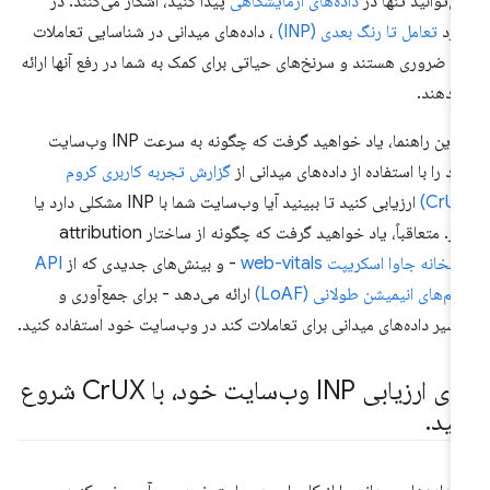
ی‌توانید تنها در
داده‌های آزمایشگاهی
پیدا کنید، آشکار می‌کنند. در
ورد
تعامل تا رنگ بعدی (INP)
، داده‌های میدانی در شناسایی تعاملات
د ضروری هستند و سرنخ‌های حیاتی برای کمک به شما در رفع آنها ارائه
‌دهند.
در این راهنما، یاد خواهید گرفت که چگونه به سرعت INP وب‌سایت
د را با استفاده از داده‌های میدانی از
گزارش تجربه کاربری کروم
ارزیابی کنید تا ببینید آیا وب‌سایت شما با INP مشکلی دارد یا
ر. متعاقباً، یاد خواهید گرفت که چگونه از ساختار attribution
ابخانه جاوا اسکریپت web-vitals
- و بینش‌های جدیدی که از
API
یم‌های انیمیشن طولانی (LoAF)
ارائه می‌دهد - برای جمع‌آوری و
سیر داده‌های میدانی برای تعاملات کند در وب‌سایت خود استفاده کنید.
ی ارزیابی INP وب‌سایت خود، با Cr
UX شروع
نید
.