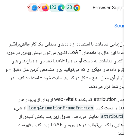
x
x
123
123
Browser Suppor
Sourc
کال‌زدایی تعاملات با استفاده از داده‌های میدانی یک کار چالش‌برانگیز
است. با این حال، با داده‌های LoAF، اکنون می‌توان بینش بهتری در مورد
علل کندی تعاملات به دست آورد، زیرا LoAF تعدادی از زمان‌بندی‌های
یق و داده‌های دیگری را که می‌توانید برای مشخص کردن علل دقیق - و
م‌تر از آن، محل منبع مشکل در کد وب‌سایت خود - استفاده کنید، در
تیار شما قرار می‌دهد.
ساختار attribution کتابخانه web-vitals آرایه‌ای از ورودی‌های
 را تحت کلید
longAnimationFrameEntries
از شیء
attributio
نمایش می‌دهد. جدول زیر چند بخش کلیدی از
داده‌هایی را که می‌توانید در هر ورودی LoAF پیدا کنید، فهرست
‌کند: