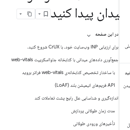
یدان پیدا کنید
در این صفحه
برای ارزیابی INP وب‌سایت خود، با CrUX شروع کنید.
جمع‌آوری داده‌های میدانی با کتابخانه جاوااسکریپت web-vitals
با ساختار تخصیص کتابخانه‌ی web-vitals فراتر بروید
API فریم‌های انیمیشن بلند (LoAF)
اندازه‌گیری و شناسایی علل رایج پشت تعاملات کند
مدت زمان طولانی پردازش
تأخیرهای ورودی طولانی