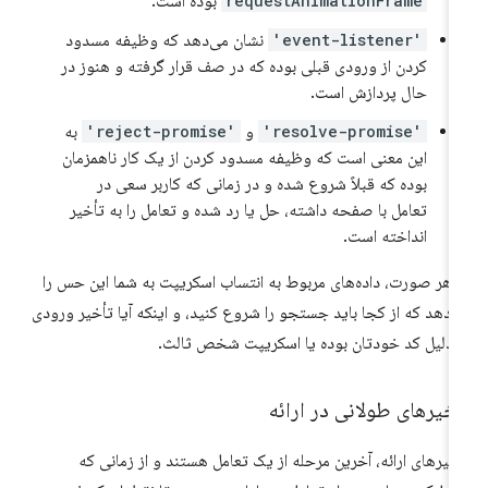
requestAnimationFrame
بوده است.
'event-listener'
نشان می‌دهد که وظیفه مسدود
کردن از ورودی قبلی بوده که در صف قرار گرفته و هنوز در
حال پردازش است.
'resolve-promise'
و
'reject-promise'
به
این معنی است که وظیفه مسدود کردن از یک کار ناهمزمان
بوده که قبلاً شروع شده و در زمانی که کاربر سعی در
تعامل با صفحه داشته، حل یا رد شده و تعامل را به تأخیر
انداخته است.
 هر صورت، داده‌های مربوط به انتساب اسکریپت به شما این حس را
‌دهد که از کجا باید جستجو را شروع کنید، و اینکه آیا تأخیر ورودی
 دلیل کد خودتان بوده یا اسکریپت شخص ثالث.
خیرهای طولانی در ارائه
خیرهای ارائه، آخرین مرحله از یک تعامل هستند و از زمانی که