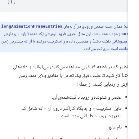
});
نکته:
ممکن است چندین ورودی در آرایه‌های
longAnimationFrameEntries
وجود داشته باشد. این مثال آخرین فریم انیمیشن (که معمولاً باید با پردازش
scri
د همپوشانی داشته باشد) و همچنین داده‌های اسکریپت مرتبط با آن که بیشترین زمان
را داشته است، دریافت می‌کند.
انطور که در قطعه کد قبلی مشاهده می‌کنید، می‌توانید با داده‌های
LoAF کار کنید تا علت دقیق یک تعامل با مقادیر بالای مدت زمان
دازش را ردیابی کنید، از جمله:
عنصر و شنونده‌ی رویداد ثبت‌شده‌ی آن.
فایل اسکریپت - و جایگاه کاراکتر درون آن - که شامل کد
مدیریت رویداد طولانی مدت است.
نام تابع.