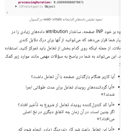
نحوه نمایش داده‌های کتابخانه web-vitals در کنسول.
علاوه بر خود INP صفحه، ساختار attribution داده‌های زیادی را در
تیار شما قرار می‌دهد که می‌توانید از آنها برای درک دلایل کندی
املات، از جمله اینکه روی کدام بخش از تعامل باید تمرکز کنید، استفاده
ید. این می‌تواند به شما در پاسخ به سؤالات مهمی مانند موارد زیر کمک
د:
آیا کاربر هنگام بارگذاری صفحه با آن تعامل داشت؟
«آیا گرداننده‌های رویدادِ تعامل برای مدت طولانی اجرا
شدند؟»
«آیا کد کنترل‌کننده رویداد تعامل از شروع به تأخیر افتاد؟
اگر چنین است، در آن زمان چه اتفاق دیگری در نخ اصلی
می‌افتاد؟»
«آیا این تعامل باعث شد کار رندرینگ زیادی انجام شود که