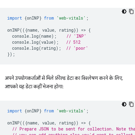
import
{
onINP
}
from
'web-vitals'
;
onINP
(({
name
,
value
,
rating
})
=
>
{
console
.
log
(
name
);
// 'INP'
console
.
log
(
value
);
// 512
console
.
log
(
rating
);
// 'poor'
});
अपने उपयोगकर्ताओं से मिले फ़ील्ड डेटा का विश्लेषण करने के लिए,
आपको यह डेटा कहीं भेजना होगा:
import
{
onINP
}
from
'web-vitals'
;
onINP
(({
name
,
value
,
rating
})
=
>
{
// Prepare JSON to be sent for collection. Note th
// you can add anything else you'd want to collect