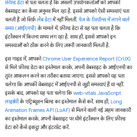
फ़ील्ड डेटा
से पता चलता है कि असली उपयोगकर्ताओं को आपकी
वेबसाइट का कैसा अनुभव मिल रहा है. इससे आपको ऐसी समस्याएं पता
चलती हैं जो सिर्फ़
लैब डेटा
में नहीं मिलतीं.
पेज के रिस्पॉन्स में लगने वाले
समय (आईएनपी)
के मामले में, फ़ील्ड डेटा से यह पता चलता है कि
इंटरैक्शन में कितना समय लग रहा है. साथ ही, इससे आपको इन
समस्याओं को ठीक करने के लिए ज़रूरी जानकारी मिलती है.
इस गाइड में, आपको
Chrome User Experience Report (CrUX)
से मिले फ़ील्ड डेटा का इस्तेमाल करके, अपनी वेबसाइट के आईएनपी का
तुरंत आकलन करने का तरीका बताया जाएगा. इससे आपको यह पता
चलेगा कि आपकी वेबसाइट में आईएनपी से जुड़ी समस्याएं हैं या नहीं.
इसके बाद, आपको यह पता चलेगा कि
web-vitals JavaScript
लाइब्रेरी
के एट्रिब्यूशन बिल्ड का इस्तेमाल कैसे करें. साथ ही,
Long
Animation Frames API (LoAF)
से मिलने वाली नई अहम जानकारी
का इस्तेमाल करके, अपनी वेबसाइट पर धीमे इंटरैक्शन के लिए फ़ील्ड
डेटा को कैसे इकट्ठा और इंटरप्रेट करें.