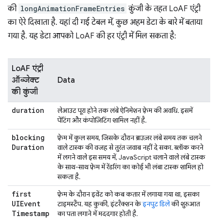
की
longAnimationFrameEntries
कुंजी के तहत LoAF एंट्री
का ऐरे दिखाता है. यहां दी गई टेबल में, कुछ अहम डेटा के बारे में बताया
गया है. यह डेटा आपको LoAF की हर एंट्री में मिल सकता है:
LoAF एंट्री
ऑब्जेक्ट
Data
की कुंजी
duration
लेआउट पूरा होने तक लंबे ऐनिमेशन फ़्रेम की अवधि. इसमें
पेंटिंग और कंपोज़िटिंग शामिल नहीं है.
blocking
फ़्रेम में कुल समय, जिसके दौरान ब्राउज़र लंबे समय तक चलने
Duration
वाले टास्क की वजह से तुरंत जवाब नहीं दे सका. ब्लॉक करने
में लगने वाले इस समय में, JavaScript चलाने वाले लंबे टास्क
के साथ-साथ फ़्रेम में रेंडरिंग का कोई भी लंबा टास्क शामिल हो
सकता है.
first
फ़्रेम के दौरान इवेंट को कब कतार में लगाया गया था, इसका
UIEvent
टाइमस्टैंप. यह कुकी, इंटरैक्शन के
इनपुट डिले
की शुरुआत
Timestamp
का पता लगाने में मददगार होती है.