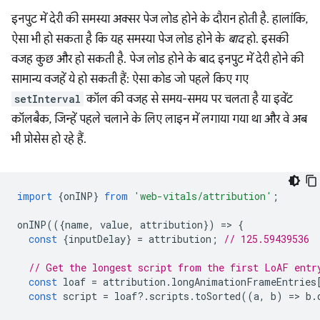
इनपुट में देरी की समस्या अक्सर पेज लोड होने के दौरान होती है. हालांकि,
ऐसा भी हो सकता है कि यह समस्या पेज लोड होने के
बाद
हो. इसकी
वजह कुछ और हो सकती है. पेज लोड होने के बाद इनपुट में देरी होने की
सामान्य वजहें ये हो सकती हैं: ऐसा कोड जो पहले किए गए
setInterval
कॉल की वजह से समय-समय पर चलता है या इवेंट
कॉलबैक, जिन्हें पहले चलाने के लिए लाइन में लगाया गया था और वे अब
भी प्रोसेस हो रहे हैं.
import
{
onINP
}
from
'web-vitals/attribution'
;
onINP
(({
name
,
value
,
attribution
})
=
>
{
const
{
inputDelay
}
=
attribution
;
// 125.59439536
// Get the longest script from the first LoAF entr
const
loaf
=
attribution
.
longAnimationFrameEntries
const
script
=
loaf
?
.
scripts
.
toSorted
((
a
,
b
)
=
>
b
.