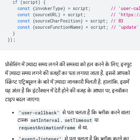
if
(
script
)
{
const
{
invokerType
}
=
script
;
// 'user-ca
const
{
sourceURL
}
=
script
;
// 'https:/
const
{
sourceCharPosition
}
=
script
;
// 83
const
{
sourceFunctionName
}
=
script
;
// 'update'
}
});
प्रोसेसिंग में ज़्यादा समय लगने की समस्या को हल करने के लिए, इनपुट
में ज़्यादा समय लगने की वजहों का पता लगाया जाता है. इससे आपको
स्क्रिप्ट एट्रिब्यूशन के बारे में ज़्यादा जानकारी मिलती है. हालांकि, इसमें
यह अंतर है कि इंटरैक्शन में देरी होने की वजह के आधार पर, इनवॉकर
टाइप बदल जाएगा:
'user-callback'
से पता चलता है कि ब्लॉक करने वाला
टास्क
setInterval
,
setTimeout
या
requestAnimationFrame
से था.
'event-listener'
से पता चलता है कि ब्लॉक करने का