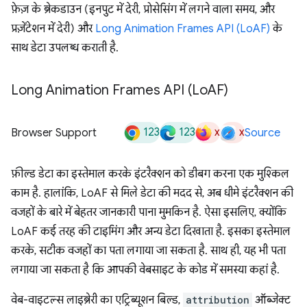
फ़ेज़ के ब्रेकडाउन (इनपुट में देरी, प्रोसेसिंग में लगने वाला समय, और
प्रज़ेंटेशन में देरी) और
Long Animation Frames API (LoAF)
के
साथ डेटा उपलब्ध कराती है.
Long Animation Frames API (Lo
AF)
123
123
x
x
Browser Support
Source
फ़ील्ड डेटा का इस्तेमाल करके इंटरैक्शन को डीबग करना एक मुश्किल
काम है. हालांकि, LoAF से मिले डेटा की मदद से, अब धीमे इंटरैक्शन की
वजहों के बारे में बेहतर जानकारी पाना मुमकिन है. ऐसा इसलिए, क्योंकि
LoAF कई तरह की टाइमिंग और अन्य डेटा दिखाता है. इसका इस्तेमाल
करके, सटीक वजहों का पता लगाया जा सकता है. साथ ही, यह भी पता
लगाया जा सकता है कि आपकी वेबसाइट के कोड में समस्या कहां है.
वेब-वाइटल्स लाइब्रेरी का एट्रिब्यूशन बिल्ड,
attribution
ऑब्जेक्ट