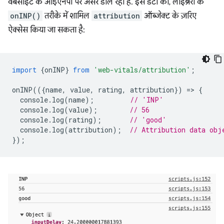
वेबसाइट के आईएनपी पर असर डाल रही हैं. इस डेटा को, लाइब्रेरी के
onINP()
तरीके में शामिल
attribution
ऑब्जेक्ट के ज़रिए
ऐक्सेस किया जा सकता है:
import
{
onINP
}
from
'web-vitals/attribution'
;
onINP
(({
name
,
value
,
rating
,
attribution
})
=
>
{
console
.
log
(
name
);
// 'INP'
console
.
log
(
value
);
// 56
console
.
log
(
rating
);
// 'good'
console
.
log
(
attribution
);
// Attribution data obj
});