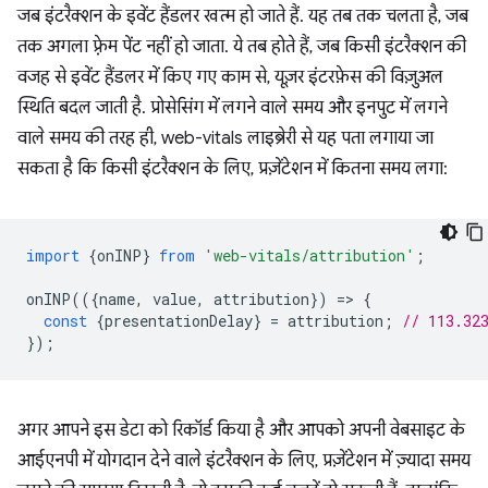
जब इंटरैक्शन के इवेंट हैंडलर खत्म हो जाते हैं. यह तब तक चलता है, जब
तक अगला फ़्रेम पेंट नहीं हो जाता. ये तब होते हैं, जब किसी इंटरैक्शन की
वजह से इवेंट हैंडलर में किए गए काम से, यूज़र इंटरफ़ेस की विज़ुअल
स्थिति बदल जाती है. प्रोसेसिंग में लगने वाले समय और इनपुट में लगने
वाले समय की तरह ही, web-vitals लाइब्रेरी से यह पता लगाया जा
सकता है कि किसी इंटरैक्शन के लिए, प्रज़ेंटेशन में कितना समय लगा:
import
{
onINP
}
from
'web-vitals/attribution'
;
onINP
(({
name
,
value
,
attribution
})
=
>
{
const
{
presentationDelay
}
=
attribution
;
// 113.32
});
अगर आपने इस डेटा को रिकॉर्ड किया है और आपको अपनी वेबसाइट के
आईएनपी में योगदान देने वाले इंटरैक्शन के लिए, प्रज़ेंटेशन में ज़्यादा समय