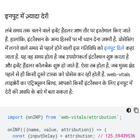
इनपुट में ज़्यादा देरी
लंबे समय तक चलने वाले इवेंट हैंडलर आम तौर पर इस्तेमाल किए जाते
हैं. हालांकि, इंटरैक्शन के अन्य हिस्सों पर भी ध्यान देना ज़रूरी है. प्रोसेसिंग
में लगने वाले समय से पहले होने वाली इस गतिविधि को
इनपुट डिले
कहा
जाता है. यह वह समय होता है जब उपयोगकर्ता इंटरैक्शन शुरू करता है
और इवेंट हैंडलर कॉलबैक शुरू हो जाते हैं. ऐसा तब होता है, जब मुख्य थ्रेड
पहले से ही किसी दूसरे टास्क को प्रोसेस कर रही होती है. web-vitals
लाइब्रेरी का एट्रिब्यूशन बिल्ड, आपको किसी इंटरैक्शन के लिए इनपुट में
देरी की अवधि के बारे में बता सकता है:
import
{
onINP
}
from
'web-vitals/attribution'
;
onINP
(({
name
,
value
,
attribution
})
=
>
{
const
{
inputDelay
}
=
attribution
;
// 125.59439536