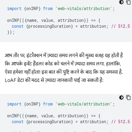
import
{
onINP
}
from
'web-vitals/attribution'
;
onINP
(({
name
,
value
,
attribution
})
=
>
{
const
{
processingDuration
}
=
attribution
;
// 512.5
});
आम तौर पर, इंटरैक्शन में ज़्यादा समय लगने की मुख्य वजह यह होती है
कि आपके इवेंट हैंडलर कोड को चलने में ज़्यादा समय लगा. हालांकि,
ऐसा हमेशा नहीं होता! इस बात की पुष्टि करने के बाद कि यह समस्या है,
LoAF डेटा की मदद से ज़्यादा जानकारी पाई जा सकती है:
import
{
onINP
}
from
'web-vitals/attribution'
;
onINP
(({
name
,
value
,
attribution
})
=
>
{
const
{
processingDuration
}
=
attribution
;
// 512.5