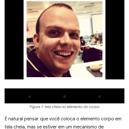
Figura 1: tela cheia no elemento do corpo.
É natural pensar que você coloca o elemento corpo em
tela cheia, mas se estiver em um mecanismo de