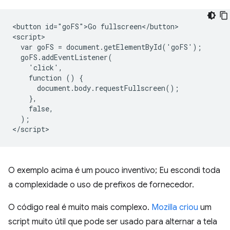
<button id="goFS">Go fullscreen</button>

<script>

  var goFS = document.getElementById('goFS');

  goFS.addEventListener(

    'click',

    function () {

      document.body.requestFullscreen();

    },

    false,

  );

O exemplo acima é um pouco inventivo; Eu escondi toda
a complexidade o uso de prefixos de fornecedor.
O código real é muito mais complexo.
Mozilla criou
um
script muito útil que pode ser usado para alternar a tela