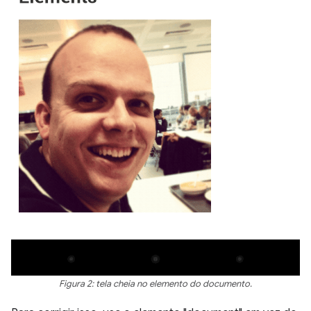
Figura 2: tela cheia no elemento do documento.