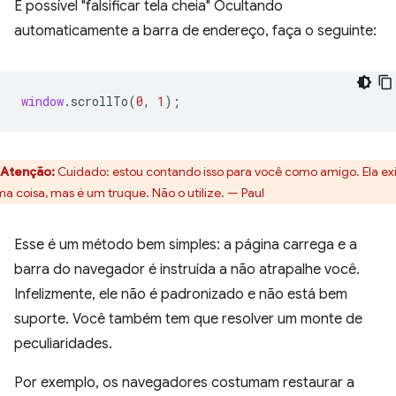
É possível "falsificar tela cheia" Ocultando
automaticamente a barra de endereço, faça o seguinte:
window
.
scrollTo
(
0
,
1
);
Atenção:
Cuidado: estou contando isso para você como amigo. Ela exi
ma coisa, mas é um truque. Não o utilize. — Paul
Esse é um método bem simples: a página carrega e a
barra do navegador é instruída a não atrapalhe você.
Infelizmente, ele não é padronizado e não está bem
suporte. Você também tem que resolver um monte de
peculiaridades.
Por exemplo, os navegadores costumam restaurar a