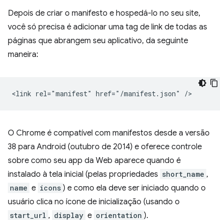
Depois de criar o manifesto e hospedá-lo no seu site,
você só precisa é adicionar uma tag de link de todas as
páginas que abrangem seu aplicativo, da seguinte
maneira:
O Chrome é compatível com manifestos desde a versão
38 para Android (outubro de 2014) e oferece controle
sobre como seu app da Web aparece quando é
instalado à tela inicial (pelas propriedades
short_name
,
name
e
icons
) e como ela deve ser iniciado quando o
usuário clica no ícone de inicialização (usando o
start_url
,
display
e
orientation
).