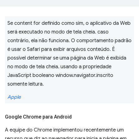
Se content for definido como sim, o aplicativo da Web
será executado no modo de tela cheia. caso
contrário, ela não funciona. O comportamento padrão
é usar o Safari para exibir arquivos conteúdo. É
possível determinar se uma página da Web é exibida
no modo de tela cheia. usando a propriedade
JavaScript booleano window.navigator.inscrito
somente leitura.
Apple
Google Chrome para Android
A equipe do Chrome implementou recentemente um
recurso que diz ao navegador para inicia a página em