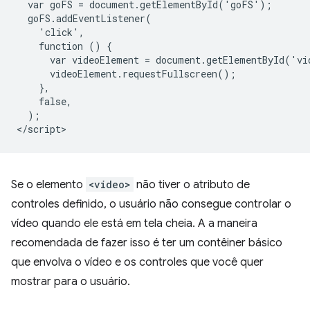
  var goFS = document.getElementById('goFS');

  goFS.addEventListener(

    'click',

    function () {

      var videoElement = document.getElementById('vi
      videoElement.requestFullscreen();

    },

    false,

  );

Se o elemento
<video>
não tiver o atributo de
controles definido, o usuário não consegue controlar o
vídeo quando ele está em tela cheia. A a maneira
recomendada de fazer isso é ter um contêiner básico
que envolva o vídeo e os controles que você quer
mostrar para o usuário.