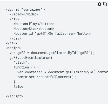
<div id="container">

  <video></video>

  <div>

    <button>Play</button>

    <button>Stop</button>

    <button id="goFS">Go fullscreen</button>

  </div>

</div>

<script>

  var goFS = document.getElementById('goFS');

  goFS.addEventListener(

    'click',

    function () {

      var container = document.getElementById('contai
      container.requestFullscreen();

    },

    false,

  );
