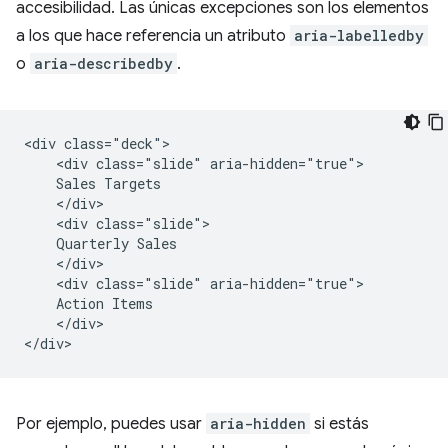
accesibilidad. Las únicas excepciones son los elementos
a los que hace referencia un atributo
aria-labelledby
o
aria-describedby
.
<div class="deck">

    <div class="slide" aria-hidden="true">

    Sales Targets

    </div>

    <div class="slide">

    Quarterly Sales

    </div>

    <div class="slide" aria-hidden="true">

    Action Items

    </div>

Por ejemplo, puedes usar
aria-hidden
si estás