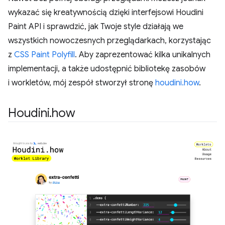
wykazać się kreatywnością dzięki interfejsowi Houdini
Paint API i sprawdzić, jak Twoje style działają we
wszystkich nowoczesnych przeglądarkach, korzystając
z
CSS Paint Polyfill
. Aby zaprezentować kilka unikalnych
implementacji, a także udostępnić bibliotekę zasobów
i workletów, mój zespół stworzył stronę
houdini.how
.
Houdini
.
how