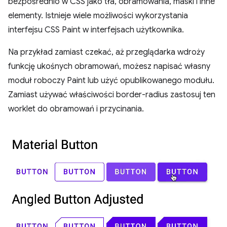
bezpośrednio w CSS jako tła, obramowania, maski i inne
elementy. Istnieje wiele możliwości wykorzystania
interfejsu CSS Paint w interfejsach użytkownika.
Na przykład zamiast czekać, aż przeglądarka wdroży
funkcję ukośnych obramowań, możesz napisać własny
moduł roboczy Paint lub użyć opublikowanego modułu.
Zamiast używać właściwości border-radius zastosuj ten
worklet do obramowań i przycinania.