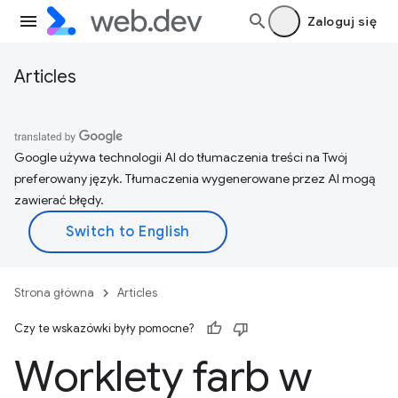
Zaloguj się
Articles
Google używa technologii AI do tłumaczenia treści na Twój
preferowany język. Tłumaczenia wygenerowane przez AI mogą
zawierać błędy.
Strona główna
Articles
Czy te wskazówki były pomocne?
Worklety farb w