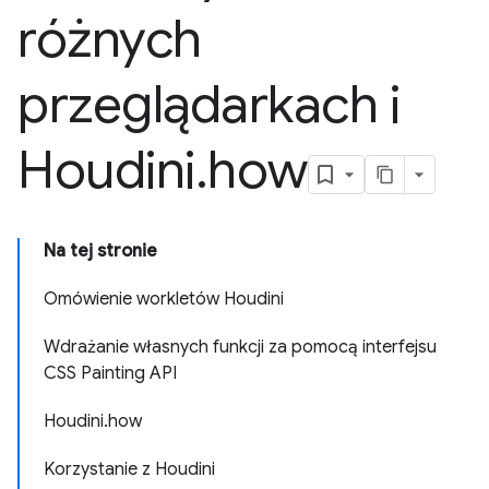
różnych
przeglądarkach i
Houdini
.
how
Na tej stronie
Omówienie workletów Houdini
Wdrażanie własnych funkcji za pomocą interfejsu
CSS Painting API
Houdini.how
Korzystanie z Houdini