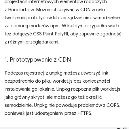
projektach internetowych elementów roboczych
z Houdini.how. Można ich używać w CDN w celu
tworzenia prototypów lub zarządzać nimi samodzielnie
za pomocą modułów npm. W każdym przypadku warto
też dołączyć CSS Paint Polyfill, aby zapewnić zgodność
z różnymi przeglądarkami.
1
.
Prototypowanie z CDN
Podczas rejestracji z unpkg możesz utworzyć link
bezpośrednio do pliku worklet.js bez konieczności
instalowania go lokalnie. Unpkg rozpozna plik worklet.js
jako główny skrypt, ale możesz go też określić
samodzielnie. Unpkg nie powoduje problemów z CORS,
ponieważ jest udostępniany przez HTTPS.