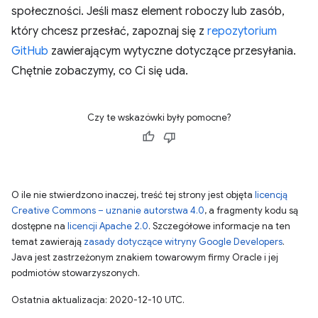
społeczności. Jeśli masz element roboczy lub zasób,
który chcesz przesłać, zapoznaj się z
repozytorium
GitHub
zawierającym wytyczne dotyczące przesyłania.
Chętnie zobaczymy, co Ci się uda.
Czy te wskazówki były pomocne?
O ile nie stwierdzono inaczej, treść tej strony jest objęta
licencją
Creative Commons – uznanie autorstwa 4.0
, a fragmenty kodu są
dostępne na
licencji Apache 2.0
. Szczegółowe informacje na ten
temat zawierają
zasady dotyczące witryny Google Developers
.
Java jest zastrzeżonym znakiem towarowym firmy Oracle i jej
podmiotów stowarzyszonych.
Ostatnia aktualizacja: 2020-12-10 UTC.