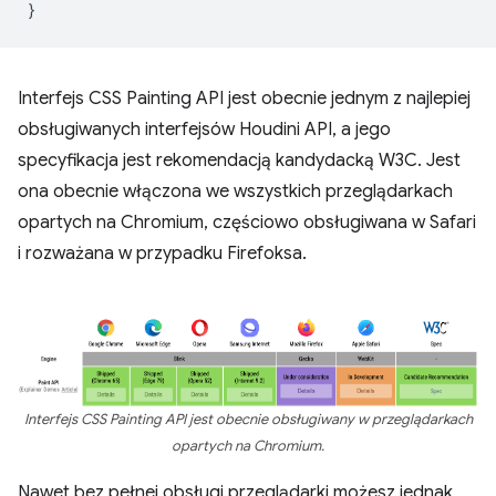
}
Interfejs CSS Painting API jest obecnie jednym z najlepiej
obsługiwanych interfejsów Houdini API, a jego
specyfikacja jest rekomendacją kandydacką W3C. Jest
ona obecnie włączona we wszystkich przeglądarkach
opartych na Chromium, częściowo obsługiwana w Safari
i rozważana w przypadku Firefoksa.
Interfejs CSS Painting API jest obecnie obsługiwany w przeglądarkach
opartych na Chromium.
Nawet bez pełnej obsługi przeglądarki możesz jednak