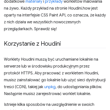
dodatkowe
materiały
i
przykłady
workletów malowania
na żywo. Każdy przykład na stronie Houdini.how jest
oparty na interfejsie CSS Paint API, co oznacza, że każdy
z nich działa we wszystkich nowoczesnych
przeglądarkach. Sprawdź się!
Korzystanie z Houdini
Worklety Houdini muszą być uruchamiane lokalnie na
serwerze lub w środowisku produkcyjnym przez
protokół HTTPS. Aby pracować z workletem Houdini,
musisz zainstalować go lokalnie lub użyć sieci dystrybucji
treści (CDN), takiej jak
unpkg
, do udostępniania plików.
Następnie musisz zarejestrować worklet lokalnie.
Istnieje kilka sposobów na uwzględnienie w swoich