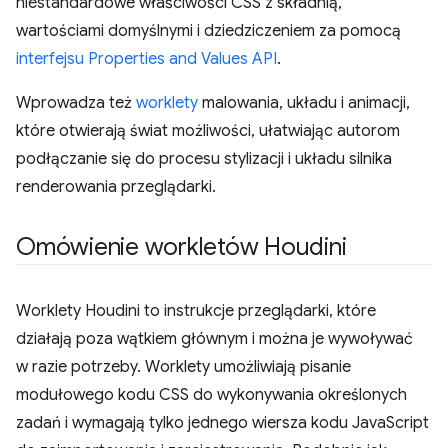
niestandardowe właściwości CSS z składnią,
wartościami domyślnymi i dziedziczeniem za pomocą
interfejsu Properties and Values API
.
Wprowadza też
worklety
malowania, układu i animacji,
które otwierają świat możliwości, ułatwiając autorom
podłączanie się do procesu stylizacji i układu silnika
renderowania przeglądarki.
Omówienie workletów Houdini
Worklety Houdini to instrukcje przeglądarki, które
działają poza wątkiem głównym i można je wywoływać
w razie potrzeby. Worklety umożliwiają pisanie
modułowego kodu CSS do wykonywania określonych
zadań i wymagają tylko jednego wiersza kodu JavaScript