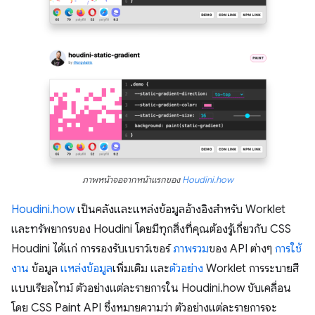
ภาพหน้าจอจากหน้าแรกของ
Houdini.how
Houdini.how
เป็นคลังและแหล่งข้อมูลอ้างอิงสำหรับ Worklet
และทรัพยากรของ Houdini โดยมีทุกสิ่งที่คุณต้องรู้เกี่ยวกับ CSS
Houdini ได้แก่ การรองรับเบราว์เซอร์
ภาพรวม
ของ API ต่างๆ
การใช้
งาน
ข้อมูล
แหล่งข้อมูล
เพิ่มเติม และ
ตัวอย่าง
Worklet การระบายสี
แบบเรียลไทม์ ตัวอย่างแต่ละรายการใน Houdini.how ขับเคลื่อน
โดย CSS Paint API ซึ่งหมายความว่า ตัวอย่างแต่ละรายการจะ