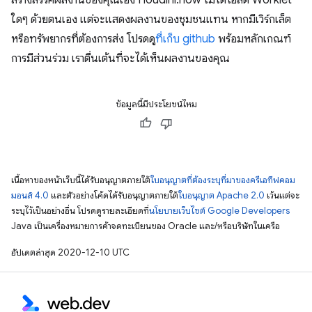
ใดๆ ด้วยตนเอง แต่จะแสดงผลงานของชุมชนแทน หากมีเวิร์กเล็ต
หรือทรัพยากรที่ต้องการส่ง โปรดดู
ที่เก็บ github
พร้อมหลักเกณฑ์
การมีส่วนร่วม เราตื่นเต้นที่จะได้เห็นผลงานของคุณ
ข้อมูลนี้มีประโยชน์ไหม
เนื้อหาของหน้าเว็บนี้ได้รับอนุญาตภายใต้
ใบอนุญาตที่ต้องระบุที่มาของครีเอทีฟคอม
มอนส์ 4.0
และตัวอย่างโค้ดได้รับอนุญาตภายใต้
ใบอนุญาต Apache 2.0
เว้นแต่จะ
ระบุไว้เป็นอย่างอื่น โปรดดูรายละเอียดที่
นโยบายเว็บไซต์ Google Developers
Java เป็นเครื่องหมายการค้าจดทะเบียนของ Oracle และ/หรือบริษัทในเครือ
อัปเดตล่าสุด 2020-12-10 UTC