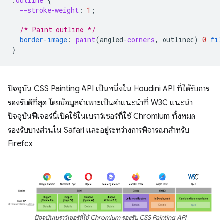
.
outline
{
--stroke-weight
:
1
;
/* Paint outline */
border-image
:
paint
(
angled
-corners
,
outlined
)
0
fi
}
ปัจจุบัน CSS Painting API เป็นหนึ่งใน Houdini API ที่ได้รับการ
รองรับดีที่สุด โดยข้อมูลจำเพาะเป็นคำแนะนำที่ W3C แนะนำ
ปัจจุบันฟีเจอร์นี้เปิดใช้ในเบราว์เซอร์ที่ใช้ Chromium ทั้งหมด
รองรับบางส่วนใน Safari และอยู่ระหว่างการพิจารณาสำหรับ
Firefox
ปัจจุบันเบราว์เซอร์ที่ใช้ Chromium รองรับ CSS Painting API