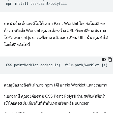
npm
install
การนำเข้าแพ็กเกจนี้ไม่ได้แทรก Paint Worklet โดยอัตโนมัติ หาก
ต้องการติดตั้ง Worklet คุณจะต้องสร้าง URL ที่จะเปลี่ยนเส้นทาง
ไปยัง worklet.js ของแพ็กเกจ แล้วลงทะเบียน URL นั้น คุณทำได้
โดยใช้สิ่งต่อไปนี้
CSS
.
paintWorklet
.
addModule
(..
file
-
path
/
worklet
.
js
)
คุณดูชื่อและลิงก์แพ็กเกจ npm ได้ในการ์ด Worklet แต่ละรายการ
นอกจากนี้ คุณจะต้องรวม CSS Paint Polyfill ผ่านสคริปต์หรือนำ
เข้าโดยตรงเช่นเดียวกับที่ทำกับเฟรมเวิร์กหรือ Bundler