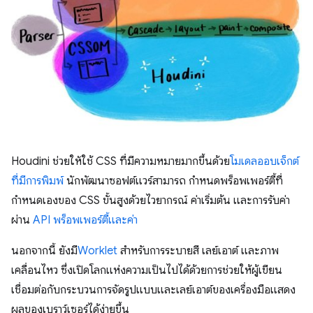
Houdini ช่วยให้ใช้ CSS ที่มีความหมายมากขึ้นด้วย
โมเดลออบเจ็กต์
ที่มีการพิมพ์
นักพัฒนาซอฟต์แวร์สามารถ กำหนดพร็อพเพอร์ตี้ที่
กำหนดเองของ CSS ขั้นสูงด้วยไวยากรณ์ ค่าเริ่มต้น และการรับค่า
ผ่าน
API พร็อพเพอร์ตี้และค่า
นอกจากนี้ ยังมี
Worklet
สำหรับการระบายสี เลย์เอาต์ และภาพ
เคลื่อนไหว ซึ่งเปิดโลกแห่งความเป็นไปได้ด้วยการช่วยให้ผู้เขียน
เชื่อมต่อกับกระบวนการจัดรูปแบบและเลย์เอาต์ของเครื่องมือแสดง
ผลของเบราว์เซอร์ได้ง่ายขึ้น