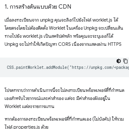
1
.
การสร้างต้นแบบด้วย CDN
เมื่อลงทะเบียนจาก unpkg คุณจะลิงก์ไปยังไฟล์ worklet.js ได้
โดยตรงโดยไม่ต้องติดตั้ง Worklet ในเครื่อง Unpkg จะเปลี่ยนเส้น
ทางไปยัง worklet.js เป็นสคริปต์หลัก หรือคุณจะระบุเองก็ได้
Unpkg จะไม่ทำให้เกิดปัญหา CORS เนื่องจากแสดงผ่าน HTTPS
โปรดทราบว่าการดำเนินการนี้จะไม่ลงทะเบียนพร็อพเพอร์ตี้ที่กำหนด
เองสำหรับไวยากรณ์และค่าสำรอง แต่จะ มีค่าสำรองฝังอยู่ใน
Worklet แต่ละรายการแทน
หากต้องการลงทะเบียนพร็อพเพอร์ตี้ที่กำหนดเอง (ไม่บังคับ) ให้รวม
ไฟล์ properties.js ด้วย