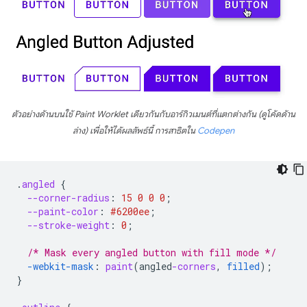
ตัวอย่างด้านบนใช้ Paint Worklet เดียวกันกับอาร์กิวเมนต์ที่แตกต่างกัน (ดูโค้ดด้าน
ล่าง) เพื่อให้ได้ผลลัพธ์นี้ การสาธิตใน
Codepen
.
angled
{
--corner-radius
:
15
0
0
0
;
--paint-color
:
#6200ee
;
--stroke-weight
:
0
;
/* Mask every angled button with fill mode */
-webkit-
mask
:
paint
(
angled
-corners
,
filled
);
}