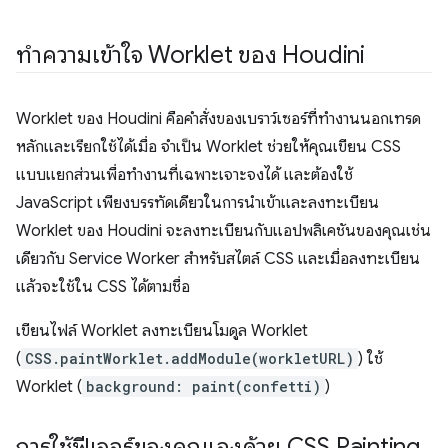
ทำความเข้าใจ Worklet ของ Houdini
Worklet ของ Houdini คือคำสั่งของเบราว์เซอร์ที่ทำงานนอกเทรด
หลักและเรียกใช้ได้เมื่อ จำเป็น Worklet ช่วยให้คุณเขียน CSS
แบบแยกส่วนเพื่อทำงานที่เฉพาะเจาะจงได้ และต้องใช้
JavaScript เพียงบรรทัดเดียวในการนำเข้าและลงทะเบียน
Worklet ของ Houdini จะลงทะเบียนกับแอปพลิเคชันของคุณเช่น
เดียวกับ Service Worker สำหรับสไตล์ CSS และเมื่อลงทะเบียน
แล้วจะใช้ใน CSS ได้ตามชื่อ
เขียนไฟล์ Worklet ลงทะเบียนโมดูล Worklet
(
CSS.paintWorklet.addModule(workletURL)
) ใช้
Worklet (
background: paint(confetti)
)
การใช้ฟีเจอร์ของคุณเองด้วย CSS Painting