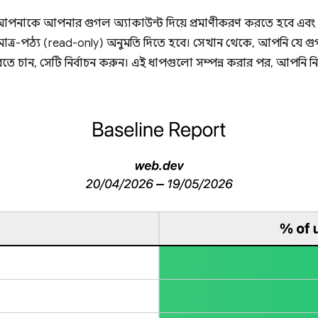
 আপনাকে আপনার গুগল অ্যাকাউন্ট দিয়ে প্রমাণীকরণ করতে হবে এবং
াত্র-পঠ্য (read-only) অনুমতি দিতে হবে। সেখান থেকে, আপনি যে গুগল অ
রতে চান, সেটি নির্বাচন করুন। এই ধাপগুলো সম্পন্ন করার পর, আপনি 