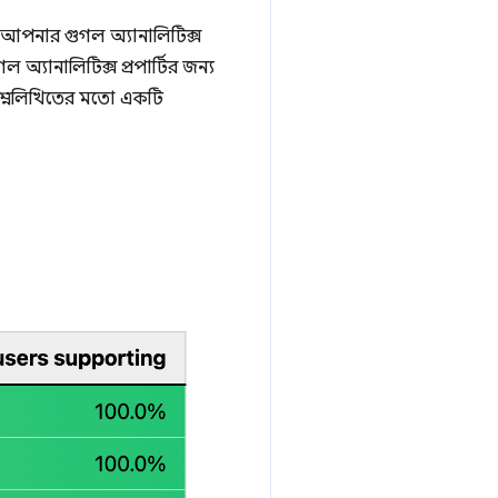
 আপনার গুগল অ্যানালিটিক্স
্যানালিটিক্স প্রপার্টির জন্য
নিম্নলিখিতের মতো একটি