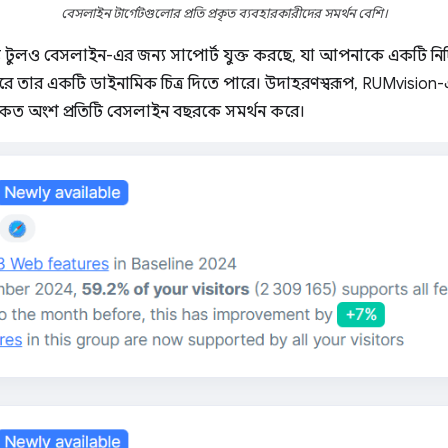
বেসলাইন টার্গেটগুলোর প্রতি প্রকৃত ব্যবহারকারীদের সমর্থন বেশি।
য টুলও বেসলাইন-এর জন্য সাপোর্ট যুক্ত করছে, যা আপনাকে একটি নির্দ
ে তার একটি ডাইনামিক চিত্র দিতে পারে। উদাহরণস্বরূপ, RUMvision-এ
 কত অংশ প্রতিটি বেসলাইন বছরকে সমর্থন করে।