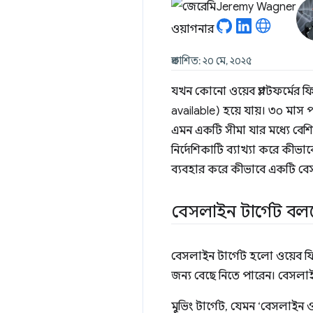
Jeremy Wagner
প্রকাশিত: ২০ মে, ২০২৫
যখন কোনো ওয়েব প্ল্যাটফর্মের 
available) হয়ে যায়। ৩০ মাস
এমন একটি সীমা যার মধ্যে বেশি
নির্দেশিকাটি ব্যাখ্যা করে কী
ব্যবহার করে কীভাবে একটি বেসলা
বেসলাইন টার্গেট বল
বেসলাইন টার্গেট হলো ওয়েব ফ
জন্য বেছে নিতে পারেন। বেসলাইন ট
মুভিং টার্গেট, যেমন ‘বেসলাইন