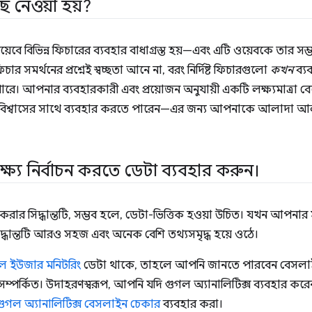
ে নেওয়া হয়?
়েবে বিভিন্ন ফিচারের ব্যবহার বাধাগ্রস্ত হয়—এবং এটি ওয়েবকে তার সম্
চার সমর্থনের প্রশ্নেই স্বচ্ছতা আনে না, বরং নির্দিষ্ট ফিচারগুলো
কখন
ব্যব
ারে। আপনার ব্যবহারকারী এবং প্রয়োজন অনুযায়ী একটি লক্ষ্যমাত্রা ব
ো আত্মবিশ্বাসের সাথে ব্যবহার করতে পারেন—এর জন্য আপনাকে আলাদা
্য নির্বাচন করতে ডেটা ব্যবহার করুন।
ন করার সিদ্ধান্তটি, সম্ভব হলে, ডেটা-ভিত্তিক হওয়া উচিত। যখন আপ
সিদ্ধান্তটি আরও সহজ এবং অনেক বেশি তথ্যসমৃদ্ধ হয়ে ওঠে।
েল ইউজার মনিটরিং
ডেটা থাকে, তাহলে আপনি জানতে পারবেন বেসলা
ম্পর্কিত। উদাহরণস্বরূপ, আপনি যদি গুগল অ্যানালিটিক্স ব্যবহার কর
গুগল অ্যানালিটিক্স বেসলাইন চেকার
ব্যবহার করা।