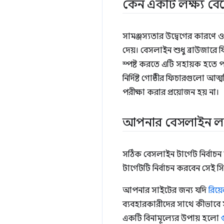
কেন একটি লক্ষ্য বেছ
সামঞ্জস্যতার উদ্বেগের কারণে ওয
দেয়। বেসলাইন শুধু ব্রাউজারে ফি
স্পষ্ট করতে এটি সহায়ক হতে প
নির্দিষ্ট গোষ্ঠীর ফিচারগুল
পরীক্ষা করার প্রয়োজন হয় না।
আপনার বেসলাইন লক্ষ
সঠিক বেসলাইন টার্গেট নির্বাচ
টার্গেটটি নির্বাচন করবেন সেই 
আপনার সাইটের জন্য যদি
রিয়
ব্যবহারকারীদের সাথে কীভাবে স
একটি বিনামূল্যের উপায় হলো