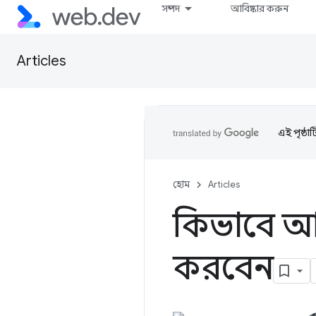
সম্পদ
আবিষ্কার করুন
Articles
এই পৃষ্ঠা
হোম
Articles
কিভাবে আপ
করবেন