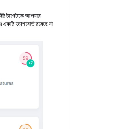
িষ্ট টার্গেটকে আপনার
 একটি ড্যাশবোর্ড রয়েছে যা