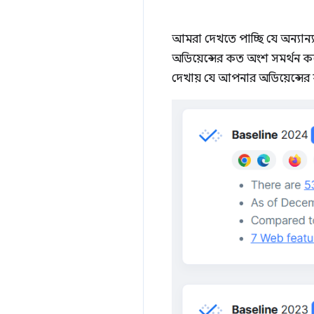
আমরা দেখতে পাচ্ছি যে অন্যান্
অডিয়েন্সের কত অংশ সমর্থন কর
দেখায় যে আপনার অডিয়েন্সের