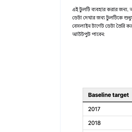
এই টুলটি ব্যবহার করার জন্য,
ডেটা দেখার জন্য টুলটিকে শুধুম
বেসলাইন টার্গেট ডেটা তৈরি ক
আউটপুট পাবেন: