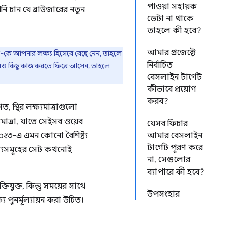
পাওয়া সহায়ক
নি চান যে ব্রাউজারের নতুন
ডেটা না থাকে
তাহলে কী হবে?
আমার প্রজেক্টে
কে আপনার লক্ষ্য হিসেবে বেছে নেন, তাহলে
নির্বাচিত
 আরও কিছু কাজ করতে ফিরে আসেন, তাহলে
বেসলাইন টার্গেট
কীভাবে প্রয়োগ
করব?
, স্থির লক্ষ্যমাত্রাগুলো
মাত্রা, যাতে সেইসব ওয়েব
যেসব ফিচার
২০২৩-এ এমন কোনো বৈশিষ্ট্য
আমার বেসলাইন
টার্গেট পূরণ করে
্ট্যসমূহের সেট কখনোই
না, সেগুলোর
ব্যাপারে কী হবে?
ক্তিযুক্ত, কিন্তু সময়ের সাথে
উপসংহার
 পুনর্মূল্যায়ন করা উচিত।