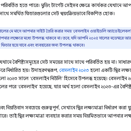
িবর্তিত হতে পারে। মুভিং টার্গেট সেইসব ক্ষেত্রে কার্যকর যেখানে আপ
 সাথে সমর্থিত ফিচারগুলোর সেট স্বয়ংক্রিয়ভাবে বিকশিত হোক।
সালের মে মাসে আপনার সাইট তৈরি করার সময় ‘বেসলাইন ওয়াইডলি অ্যাভেইলেবল’-
পনার লক্ষ্যের মধ্যে উপলব্ধ থাকবে না। তবে, যদি আপনি ২০২৫ সালের নভেম্বরে
কটি ফিচার হয়ে যাবে এবং ব্যবহারের জন্য উপলব্ধ থাকবে।
যেখানে বৈশিষ্ট্যসমূহের সেট সময়ের সাথে সাথে পরিবর্তিত হয় না। সাধারণত
রে নির্ধারিত হয়। উদাহরণস্বরূপ,
বেসলাইন ২০২৩
হলো একটি স্থির লক্ষ্য
েগুলো ২০২৩ সালে ‘বেসলাইন নিউলি’ হিসেবে উপলব্ধ হয়েছে। বেসলাইন 
 সালের পরে ‘বেসলাইন’ হয়েছে, যার অর্থ হলো বেসলাইন ২০২৩-এর বৈশিষ
ং নিয়তিবাদ সবচেয়ে গুরুত্বপূর্ণ, সেখানে স্থির লক্ষ্যমাত্রা নির্ধারণ করা যু
ে। তাই স্থির লক্ষ্যমাত্রা ব্যবহার করার সময় নিয়মিতভাবে আপনার লক্ষ্য