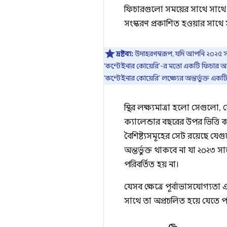
ফিচারগুলো সময়ের সাথে সাথে পর
সংস্করণ প্রকাশিত হওয়ার সাথে
দ্রষ্টব্য:
উদাহরণস্বরূপ, যদি আপনি ২০২৫ 
‘কন্টেইনার কোয়েরি’-র মতো একটি ফিচার আ
‘কন্টেইনার কোয়েরি’ লক্ষ্যের অন্তর্ভুক্ত এ
স্থির লক্ষ্যমাত্রা হলো সেগুলো, 
ক্যালেন্ডার বছরের উপর ভিত্তি ক
বৈশিষ্ট্যসমূহের সেট রয়েছে য
অন্তর্ভুক্ত থাকবে না যা ২০২৩
পরিবর্তিত হয় না।
যেসব ক্ষেত্রে পূর্বাভাসযোগ্যতা এব
সাথে তা অপ্রচলিত হয়ে যেতে পার