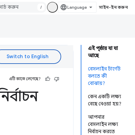
/
সাইন-ইন করুন
এই পৃষ্ঠায় যা যা
আছে
বেসলাইন টার্গেট
বলতে কী
এটি কাজে লেগেছে?
বোঝায়?
র্বাচন
কেন একটি লক্ষ্য
বেছে নেওয়া হয়?
আপনার
বেসলাইন লক্ষ্য
নির্বাচন করতে