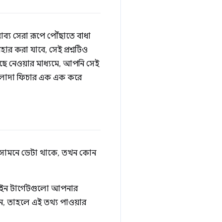
ভাব্য সেরা রূপে পৌঁছাতে বাধা
হার করা যাবে, সেই প্রশ্নটিও
েছে নেওয়ার মাধ্যমে, আপনি সেই
 আলাদা ফিচার এক এক করে
নার সামনে ডেটা থাকে, তখন কোন
ইন টার্গেটগুলো আপনার
েন, তাহলে এই তথ্য পাওয়ার