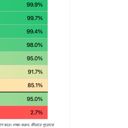
ভাগ করে। লক্ষ্য করুন, কীভাবে পুরোনো