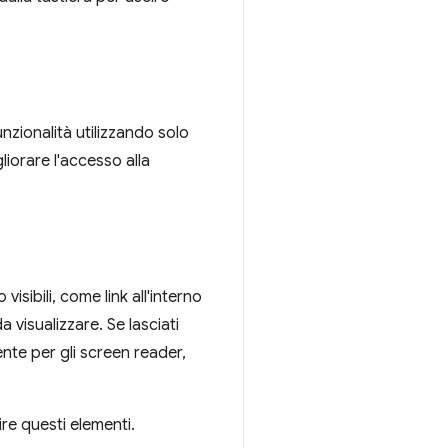
unzionalità utilizzando solo
iorare l'accesso alla
sibili, come link all'interno
visualizzare. Se lasciati
nte per gli screen reader,
re questi elementi.