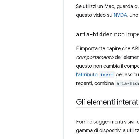
Se utilizzi un Mac, guarda 
questo video su
NVDA
, un
aria-hidden
non imped
È importante capire che ARIA
comportamento
dell'eleme
questo non cambia il compor
l'attributo
inert
per assicu
recenti, combina
aria-hid
Gli elementi interat
Fornire suggerimenti visivi, 
gamma di dispositivi a utiliz