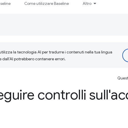
seline
Come utilizzare Baseline
Altro
tilizza la tecnologia AI per tradurre i contenuti nella tua lingua
e dall'AI potrebbero contenere errori.
Questa
ire controlli sull'acc