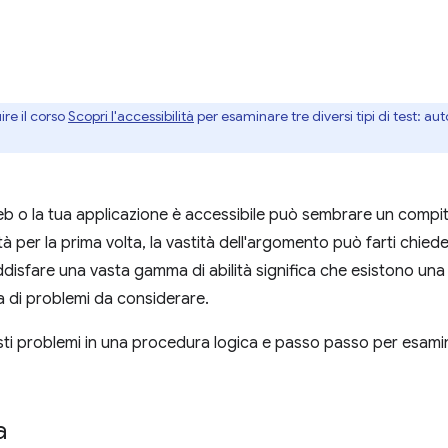
ire il corso
Scopri l'accessibilità
per esaminare tre diversi tipi di test: au
eb o la tua applicazione è accessibile può sembrare un compit
à per la prima volta, la vastità dell'argomento può farti chieder
disfare una vasta gamma di abilità significa che esistono u
di problemi da considerare.
i problemi in una procedura logica e passo passo per esaminar
a