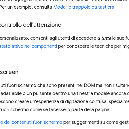
 Per un esempio, consulta
Modali e trappole da tastiera
.
 controllo dell'attenzione
ersonalizzato, consenti agli utenti di accedere a
tutte
le sue f
 stato attivo nei componenti
per conoscere le tecniche per migl
fscreen
uti fuori schermo che sono presenti nel DOM ma non risultano vi
adattabile o un pulsante dentro una finestra modale ancora da 
ssono creare un'esperienza di digitazione confusa, specialme
 fuori schermo come se facessero parte della pagina.
e dei contenuti fuori schermo
per suggerimenti su come gesti