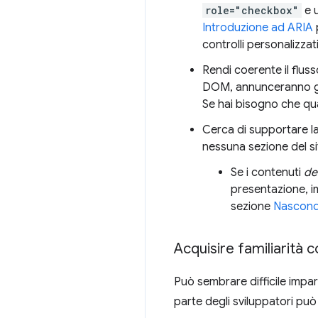
role="checkbox"
e 
Introduzione ad ARIA
controlli personalizzati
Rendi coerente il fluss
DOM, annunceranno gli 
Se hai bisogno che qual
Cerca di supportare la
nessuna sezione del si
Se i contenuti
de
presentazione, i
sezione
Nasconde
Acquisire familiarità 
Può sembrare difficile impar
parte degli sviluppatori pu