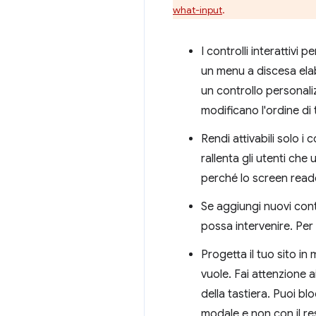
what-input
.
I controlli interattivi
un menu a discesa ela
un controllo personali
modificano l'ordine di
Rendi attivabili solo i 
rallenta gli utenti ch
perché lo screen reade
Se aggiungi nuovi cont
possa intervenire. Per
Progetta il tuo sito 
vuole. Fai attenzione 
della tastiera. Puoi b
modale e non con il re