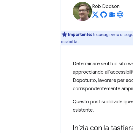
Rob Dodson
Importante:
ti consigliamo di segu
disabilità.
Determinare se il tuo sito w
approcciando all'accessibilit
Dopotutto, lavorare per sod
corrispondentemente ampia 
Questo post suddivide quest
esistente.
Inizia con la tastier