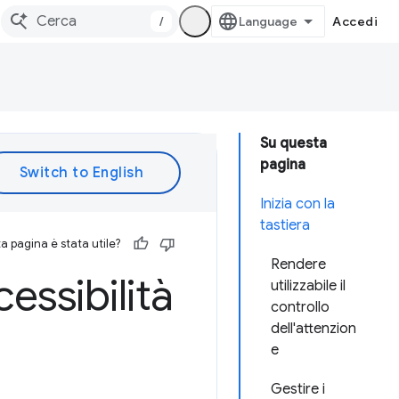
/
Accedi
Su questa
pagina
Inizia con la
tastiera
 pagina è stata utile?
Rendere
essibilità
utilizzabile il
controllo
dell'attenzion
e
Gestire i