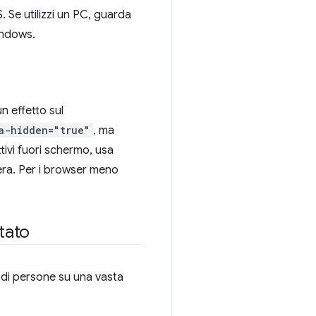
 Se utilizzi un PC, guarda
indows.
n effetto sul
a-hidden="true"
, ma
tivi fuori schermo, usa
iera. Per i browser meno
stato
 di persone su una vasta