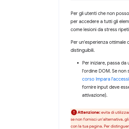
Per gli utenti che non posso
per accedere a tutti gli ele
come lesioni da stress ripeti
Per un'esperienza ottimale c
distinguibili.
Per iniziare, passa da 
l'ordine DOM. Se non s
corso Impara l'accessib
fornire input deve ess
attivazione).
Attenzione:
evita di utilizz
se non fornisci un'alternativa, g
con la tua pagina. Per distinguer