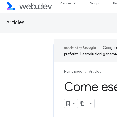
Risorse
Scopri
Ba
Articles
Google u
preferita. Le traduzioni generat
Home page
Articles
Come esegu