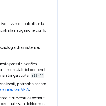
sivo, ovvero controllare la
coli alla navigazione con lo
ecnologia di assistenza,
esta prassi si verifica
i essenziali dei contenuti.
una stringa vuota:
alt=""
.
rsonalizzati, potrebbe essere
e e relazioni ARIA
.
ato e di eventuali attributi
 personalizzata richiede un