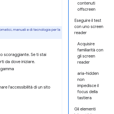
contenuti
offscreen
Eseguire il test
con uno screen
tomatici, manuali e di tecnologia per la
reader
Acquisire
familiarità con
o scoraggiante. Se ti stai
gli screen
ti da dove iniziare.
reader
na gamma
aria-hidden
non
impedisce il
e l'accessibilità di un sito
focus della
tastiera
Gli elementi