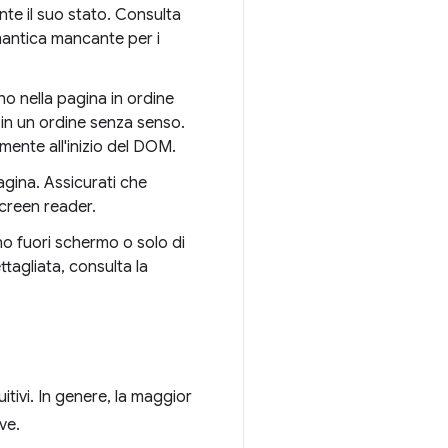
te il suo stato. Consulta
antica mancante per i
no nella pagina in ordine
 in un ordine senza senso.
amente all'inizio del DOM.
agina. Assicurati che
screen reader.
o fuori schermo o solo di
ttagliata, consulta la
itivi. In genere, la maggior
ve.