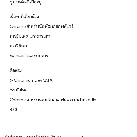
ดูประเด็นที่เปิดอยู่
เนื้อหาที่เกี่ยวข้อง
Chrome สำหรับนักพัฒนาซอฟต์แวร์
การอัปเดต Chromium
กรณีศึกษา
พอดแคสต์และรายการ
ติดตาม
@ChromiumDev บน X
YouTube
Chrome สำหรับนักพัฒนาซอฟต์แวร์บน LinkedIn
RSS