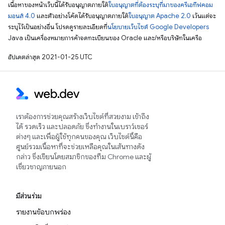
เนื้อหาของหน้าเว็บนี้ได้รับอนุญาตภายใต้
ใบอนุญาตที่ต้องระบุที่มาของครีเอทีฟคอม
มอนส์ 4.0
และตัวอย่างโค้ดได้รับอนุญาตภายใต้
ใบอนุญาต Apache 2.0
เว้นแต่จะ
ระบุไว้เป็นอย่างอื่น โปรดดูรายละเอียดที่
นโยบายเว็บไซต์ Google Developers
Java เป็นเครื่องหมายการค้าจดทะเบียนของ Oracle และ/หรือบริษัทในเครือ
อัปเดตล่าสุด 2021-01-25 UTC
เราต้องการช่วยคุณสร้างเว็บไซต์ที่สวยงาม เข้าถึง
ได้ รวดเร็ว และปลอดภัย ซึ่งทำงานในเบราว์เซอร์
ต่างๆ และเพื่อผู้ใช้ทุกคนของคุณ เว็บไซต์นี้คือ
ศูนย์รวมเนื้อหาที่จะช่วยเหลือคุณในเส้นทางดัง
กล่าว ซึ่งเขียนโดยสมาชิกของทีม Chrome และผู้
เชี่ยวชาญภายนอก
มีส่วนร่วม
รายงานข้อบกพร่อง