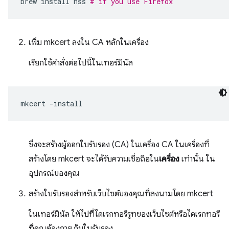
brew
install
nss
# if you use Firefox
เพิ่ม mkcert ลงใน CA หลักในเครื่อง
เรียกใช้คำสั่งต่อไปนี้ในเทอร์มินัล
mkcert
ซึ่งจะสร้างผู้ออกใบรับรอง (CA) ในเครื่อง CA ในเครื่องที่
สร้างโดย mkcert จะได้รับความเชื่อถือใน
เครื่อง
เท่านั้น ใน
อุปกรณ์ของคุณ
สร้างใบรับรองสำหรับเว็บไซต์ของคุณที่ลงนามโดย mkcert
ในเทอร์มินัล ให้ไปที่ไดเรกทอรีรูทของเว็บไซต์หรือไดเรกทอรี
ที่คุณต้องการเก็บใบรับรอง