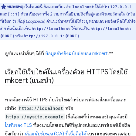
หมายเหตุ:
ในโพสต์นี้ ข้อความเกี่ยวกับ
ใช้ได้กับ
localhost
127.0.0.1
และ
ด้วย เนื่องจากทั้ง 2 รายการนี้อธิบายถึงที่อยู่คอมพิวเตอร์ภายใน (หรือ
[::1]
ที่เรียก ว่า
ที่อยู่ Loopback
) คำแนะนำเหล่านี้ไม่ได้ระบุหมายเลขพอร์ตเพื่อให้เข้าใจ
ง่าย ดังนั้นเมื่อเห็น
ให้อ่านเป็น
http://localhost
http://localhost:
หรือ
.
{PORT}
http://127.0.0.1:{PORT}
ดูคำแนะนำสั้นๆ ได้ที่
ข้อมูลอ้างอิงฉบับย่อของ mkcert
.**
เรียกใช้เว็บไซต์ในเครื่องด้วย HTTPS โดยใช้
mkcert (แนะนำ)
หากต้องการใช้ HTTPS กับเว็บไซต์สำหรับการพัฒนาในเครื่องและ
เข้าถึง
https://localhost
หรือ
https://mysite.example
(ชื่อโฮสต์ที่กำหนดเอง) คุณต้องมี
ใบรับรอง TLS
ที่ลงนามโดยเอนทิตีที่อุปกรณ์และเบราว์เซอร์เชื่อถือ
ซึ่งเรียกว่า
ผู้ออกใบรับรอง
(CA) ที่เชื่อถือได้
เบราว์เซอร์จะตรวจสอบ