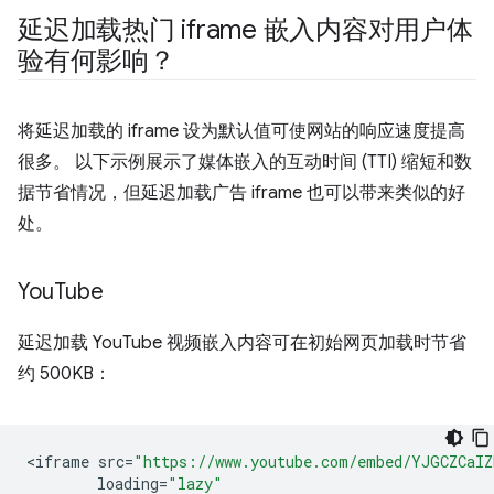
延迟加载热门 iframe 嵌入内容对用户体
验有何影响？
将延迟加载的 iframe 设为默认值可使网站的响应速度提高
很多。 以下示例展示了媒体嵌入的互动时间 (TTI) 缩短和数
据节省情况，但延迟加载广告 iframe 也可以带来类似的好
处。
You
Tube
延迟加载 YouTube 视频嵌入内容可在初始网页加载时节省
约 500KB：
<
iframe
src
=
"https://www.youtube.com/embed/YJGCZCaI
loading
=
"lazy"