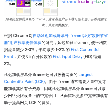
如果提前加载屏幕外 iframe，意味着用户会下载可能永远不会看到的元
素，从而浪费数据。
根据 Chrome 对
自动延迟加载屏幕外 iframe 以便“数据节省
器”用户获享更佳体验
的研究，延迟加载 iframe 可使平均数
据流量减少 2-3%，平均减少 1-2% 的
First Contentful
Paint
，并使 95 百分位数的
First Input Delay
(FID) 缩短
2%。
延迟加载屏幕外 iframe 还可以改善网页的
Largest
Contentful Paint (LCP)
。由于 iframe 通常需要大量带宽才
能加载其所有子资源，因此延迟加载屏幕外 iframe 可以减
少网络受限设备上的带宽争用，从而留出更多带宽来加载有
助于提高网页 LCP 的资源。