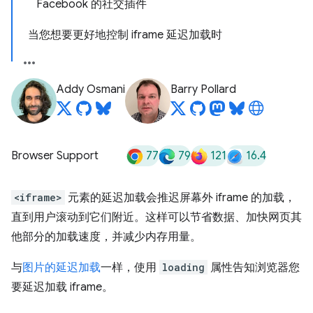
Facebook 的社交插件
当您想要更好地控制 iframe 延迟加载时
Addy Osmani
Barry Pollard
77
79
121
16.4
Browser Support
<iframe>
元素的延迟加载会推迟屏幕外 iframe 的加载，
直到用户滚动到它们附近。这样可以节省数据、加快网页其
他部分的加载速度，并减少内存用量。
与
图片的延迟加载
一样，使用
loading
属性告知浏览器您
要延迟加载 iframe。