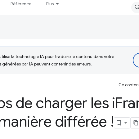
Référence
Plus
tilise la technologie IA pour traduire le contenu dans votre
s générées par IA peuvent contenir des erreurs.
Ce contenu 
ps de charger les i
Fra
manière différée !