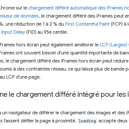
Chrome sur le
chargement différé automatique des iFrames ho
omiseur de données
, le chargement différé des iFrames peut 
, une réduction de 1 à 2 % du
First Contentful Paint
(FCP) à 
t Input Delay
(FID) au 95e centile.
iFrames hors écran peut également améliorer le
LCP (Largest 
iFrames ont souvent besoin d'une quantité importante de ba
s, le chargement différé des iFrames hors écran peut réduire 
soumis à des contraintes réseau, ce qui laisse plus de bande 
 au LCP d'une page.
 le chargement différé intégré pour les i
 un navigateur de différer le chargement des images et des i
rs fassent défiler la page à proximité.
loading
accepte deux v