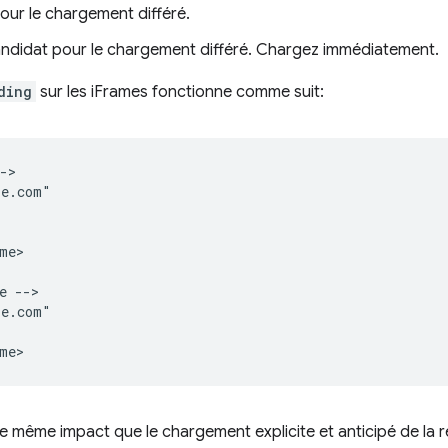
our le chargement différé.
andidat pour le chargement différé. Chargez immédiatement.
ding
sur les iFrames fonctionne comme suit:
->

e.com"

me>

 -->

e.com"

a le même impact que le chargement explicite et anticipé de la 