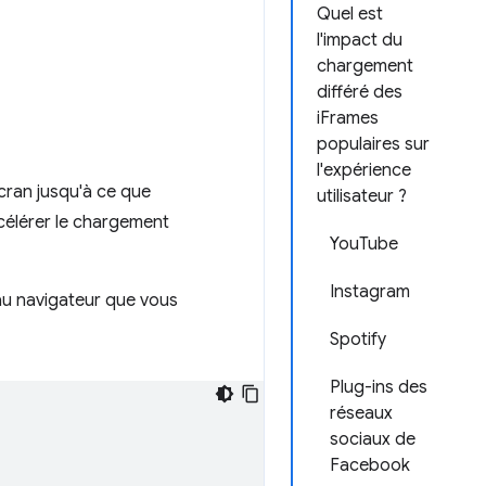
Quel est
l'impact du
chargement
différé des
iFrames
populaires sur
l'expérience
cran jusqu'à ce que
utilisateur ?
ccélérer le chargement
YouTube
Instagram
au navigateur que vous
Spotify
Plug-ins des
réseaux
sociaux de
Facebook