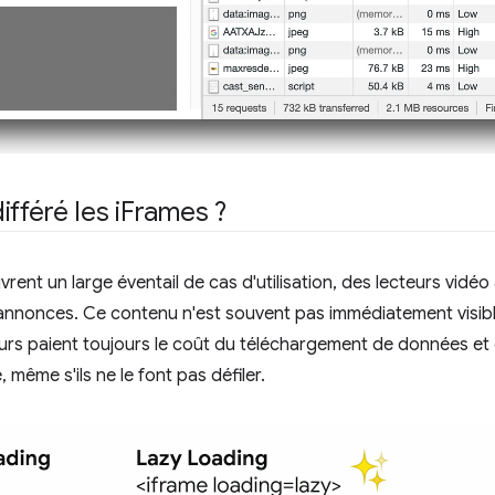
fféré les i
Frames ?
vrent un large éventail de cas d'utilisation, des lecteurs vidé
 annonces. Ce contenu n'est souvent pas immédiatement visibl
isateurs paient toujours le coût du téléchargement de données e
même s'ils ne le font pas défiler.