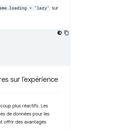
ame.loading = 'lazy'
sur
es sur l'expérience
ucoup plus réactifs. Les
ies de données pour les
nt offrir des avantages