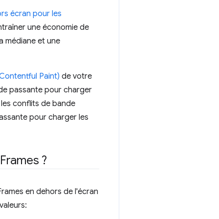
rs écran pour les
entraîner une économie de
la médiane et une
Contentful Paint)
de votre
nde passante pour charger
les conflits de bande
passante pour charger les
Frames ?
Frames en dehors de l'écran
aleurs: