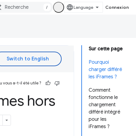
/
Connexion
Sur cette page
Pourquoi
charger différé
les iFrames ?
vous a-t-il été utile ?
Comment
mes hors
fonctionne le
chargement
différé intégré
pour les
iFrames ?