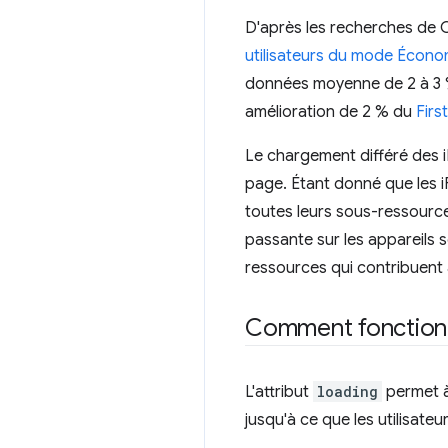
D'après les recherches de 
utilisateurs du mode Écon
données moyenne de 2 à 3 %
amélioration de 2 % du
Firs
Le chargement différé des 
page. Étant donné que les 
toutes leurs sous-ressource
passante sur les appareils 
ressources qui contribuent
Comment fonctionne
L'attribut
loading
permet à
jusqu'à ce que les utilisateu