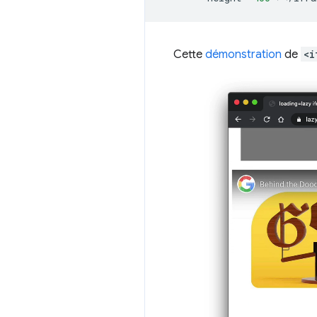
Cette
démonstration
de
<i