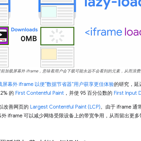
前加载屏幕外 iframe，意味着用户会下载可能永远不会看到的元素，从而浪
屏幕外 iframe 以便“数据节省器”用户获享更佳体验
的研究，延迟
-2% 的
First Contentful Paint
，并使 95 百分位数的
First Input 
还可以改善网页的
Largest Contentful Paint (LCP)
。由于 ifram
外 iframe 可以减少网络受限设备上的带宽争用，从而留出更