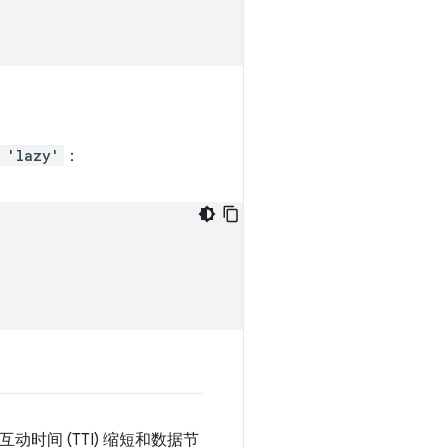
 'lazy'
：
时间 (TTI) 缩短和数据节