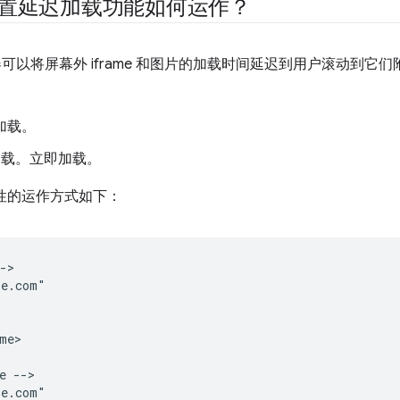
 的内置延迟加载功能如何运作？
可以将屏幕外 iframe 和图片的加载时间延迟到用户滚动到它们
加载。
加载。立即加载。
性的运作方式如下：
->

e.com"

me>

 -->

e.com"
