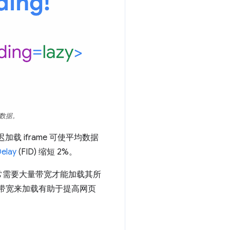
费数据。
加载 iframe 可使平均数据
Delay
(FID) 缩短 2%。
e 通常需要大量带宽才能加载其所
多带宽来加载有助于提高网页