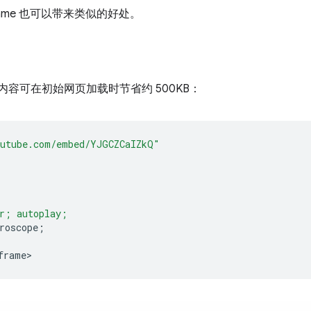
ame 也可以带来类似的好处。
嵌入内容可在初始网页加载时节省约 500KB：
outube.com/embed/YJGCZCaIZkQ"
r; autoplay;
roscope
;
frame