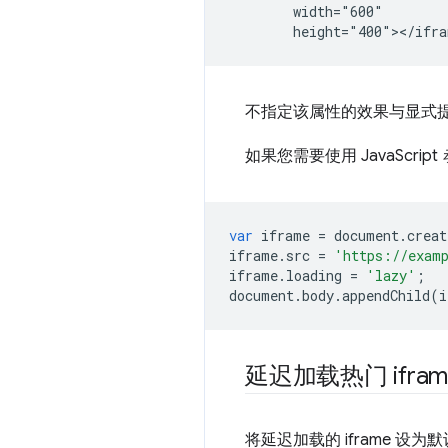
        width="600"

不指定该属性的效果与显式
如果您需要使用 JavaScript
var
iframe
=
document
.
creat
iframe
.
src
=
'https://exam
iframe
.
loading
=
'lazy'
;
document
.
body
.
appendChild
(
i
延迟加载热门 ifr
将延迟加载的 iframe 设