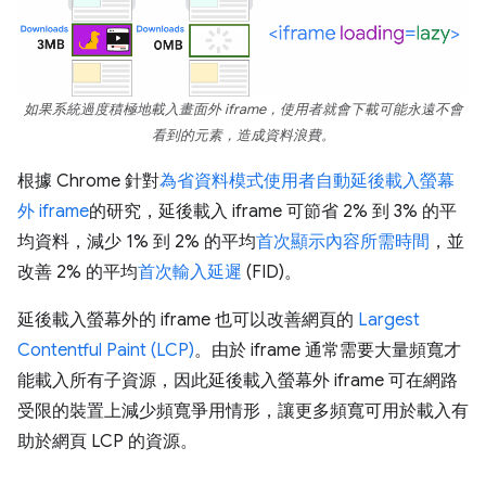
如果系統過度積極地載入畫面外 iframe，使用者就會下載可能永遠不會
看到的元素，造成資料浪費。
根據 Chrome 針對
為省資料模式使用者自動延後載入螢幕
外 iframe
的研究，延後載入 iframe 可節省 2% 到 3% 的平
均資料，減少 1% 到 2% 的平均
首次顯示內容所需時間
，並
改善 2% 的平均
首次輸入延遲
(FID)。
延後載入螢幕外的 iframe 也可以改善網頁的
Largest
Contentful Paint (LCP)
。由於 iframe 通常需要大量頻寬才
能載入所有子資源，因此延後載入螢幕外 iframe 可在網路
受限的裝置上減少頻寬爭用情形，讓更多頻寬可用於載入有
助於網頁 LCP 的資源。