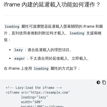
iframe 內建的延遲載入功能如何運作？
loading
屬性可讓瀏覽器延遲載入螢幕關閉的 iframe 和圖
片，直到使用者捲動到附近時才載入。
loading
支援兩種
值：
lazy
：適合延遲載入的理想項目。
eager
：不太適合用於延後載入。立即載入。
在 iframe 上使用
loading
屬性的方式如下：
<!-- Lazy-load the iframe -->

<iframe src="https://example.com"

        loading="lazy"

        width="600"

        height="400"></iframe>
