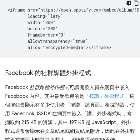
<iframe src="https://open.spotify.com/embed/album/1D
        loading="lazy"

        width="300"

        height="380"

        frameborder="0"

        allowtransparency="true"

Facebook 的社群媒體外掛程式
Facebook
社群媒體外掛程式
可讓開發人員在網頁中嵌入
Facebook 內容。其中最受歡迎的是
「按讚」外掛程式
，這
個按鈕會顯示有多少使用者「按讚」該頁面。根據預設，使
用 Facebook JSSDK 在網頁中嵌入「讚」外掛程式時，會
擷取約 215 KB 的資源，其中 197 KB 是 JavaScript。外掛
程式通常會顯示在文章結尾或網頁結尾附近，因此在外掛程
式不在畫面上時就急著載入，可能會導致效能不佳。