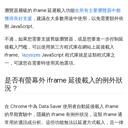
瀏覽器層級的 iframe 延遲載入功能
在所有主要瀏覽器中都
獲得良好支援
，建議在大多數用途中使用，以免需要額外依
附 JavaScript。
不過，如果您需要支援舊版瀏覽器，或是想要進一步控制延
後載入門檻，可以使用第三方程式庫在網站上延後載入
iframe。
lazysizes
JavaScript 程式庫就是這類程式庫之
一，可讓您在需要時使用其他選項。
是否有螢幕外 iframe 延後載入的例外狀
況？
在 Chrome 中為 Data Saver 使用者自動延後載入 iframe
的早期實驗中，隱藏的 iframe 有例外狀況，這類 iframe 通
常用於通訊或分析。這些功能無法以延遲方式載入，且一律