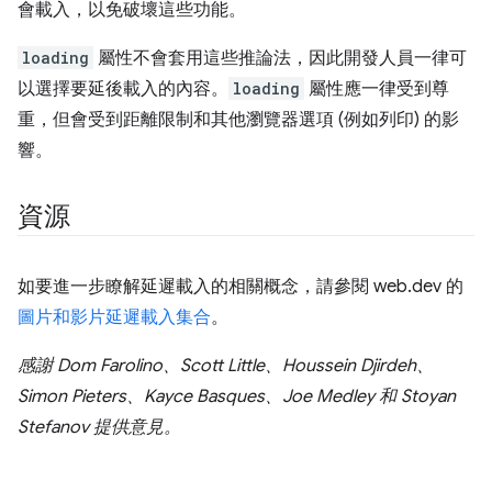
會載入，以免破壞這些功能。
loading
屬性不會套用這些推論法，因此開發人員一律可
以選擇要延後載入的內容。
loading
屬性應一律受到尊
重，但會受到距離限制和其他瀏覽器選項 (例如列印) 的影
響。
資源
如要進一步瞭解延遲載入的相關概念，請參閱 web.dev 的
圖片和影片延遲載入集合
。
感謝 Dom Farolino、Scott Little、Houssein Djirdeh、
Simon Pieters、Kayce Basques、Joe Medley 和 Stoyan
Stefanov 提供意見。