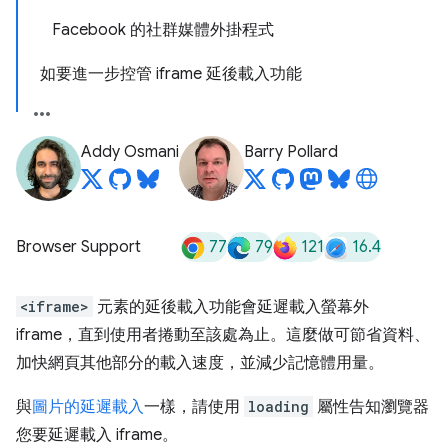
Facebook 的社群媒體外掛程式
如要進一步控管 iframe 延後載入功能
Addy Osmani
Barry Pollard
77
79
121
16.4
Browser Support
<iframe>
元素的延後載入功能會延遲載入螢幕外
iframe，直到使用者捲動至該處為止。這麼做可節省資料、
加快網頁其他部分的載入速度，並減少記憶體用量。
與
圖片的延遲載入
一樣，請使用
loading
屬性告知瀏覽器
您要延遲載入 iframe。