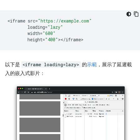
<
iframe
src
=
"https://example.com"
loading
=
"lazy"
width
=
"600"
height
=
"400"
><
/
iframe
以下是
<iframe loading=lazy>
的
示範
，展示了延遲載
入的嵌入式影片：