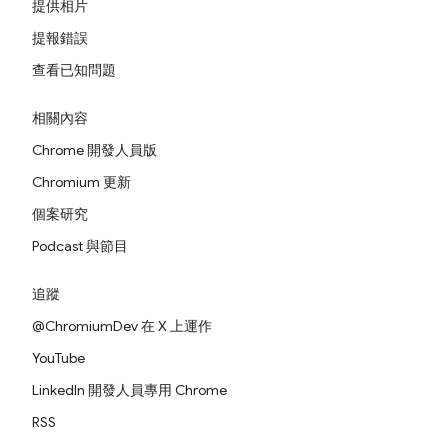
提供相片
提報錯誤
查看已知問題
相關內容
Chrome 開發人員版
Chromium 更新
個案研究
Podcast 與節目
追蹤
@ChromiumDev 在 X 上運作
YouTube
LinkedIn 開發人員專用 Chrome
RSS