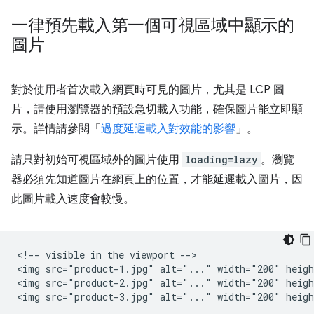
一律預先載入第一個可視區域中顯示的
圖片
對於使用者首次載入網頁時可見的圖片，尤其是 LCP 圖
片，請使用瀏覽器的預設急切載入功能，確保圖片能立即顯
示。詳情請參閱「
過度延遲載入對效能的影響
」。
請只對初始可視區域外的圖片使用
loading=lazy
。瀏覽
器必須先知道圖片在網頁上的位置，才能延遲載入圖片，因
此圖片載入速度會較慢。
<!-- visible in the viewport -->

<img src="product-1.jpg" alt="..." width="200" heigh
<img src="product-2.jpg" alt="..." width="200" heigh
<img src="product-3.jpg" alt="..." width="200" heigh