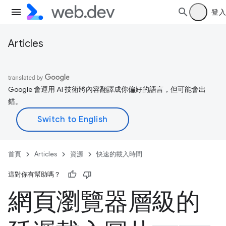
登入
Articles
Google 會運用 AI 技術將內容翻譯成你偏好的語言，但可能會出
錯。
首頁
Articles
資源
快速的載入時間
這對你有幫助嗎？
網頁瀏覽器層級的