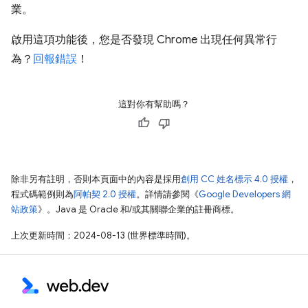
業。
啟用這項功能後，您是否發現 Chrome 出現任何異常行
為？
回報錯誤
！
這對你有幫助嗎？
除非另有註明，否則本頁面中的內容是採用
創用 CC 姓名標示 4.0 授權
，
程式碼範例則為
阿帕契 2.0 授權
。詳情請參閱《
Google Developers 網
站政策
》。Java 是 Oracle 和/或其關聯企業的註冊商標。
上次更新時間：2024-08-13 (世界標準時間)。