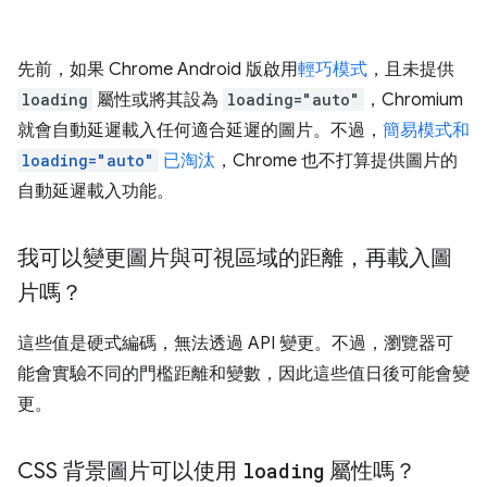
先前，如果 Chrome Android 版啟用
輕巧模式
，且未提供
loading
屬性或將其設為
loading="auto"
，Chromium
就會自動延遲載入任何適合延遲的圖片。不過，
簡易模式和
loading="auto"
已淘汰
，Chrome 也不打算提供圖片的
自動延遲載入功能。
我可以變更圖片與可視區域的距離，再載入圖
片嗎？
這些值是硬式編碼，無法透過 API 變更。不過，瀏覽器可
能會實驗不同的門檻距離和變數，因此這些值日後可能會變
更。
CSS 背景圖片可以使用
loading
屬性嗎？