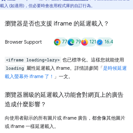
載入 (如適用)，但必要時會改用程式庫的自訂行為。
瀏覽器是否也支援 iframe 的延遲載入？
77
79
121
16.4
Browser Support
<iframe loading=lazy>
也已標準化。這樣您就能使用
loading
屬性延遲載入 iframe。詳情請參閱「
是時候延遲
載入螢幕外 iframe 了！
」一文。
瀏覽器層級的延遲載入功能會對網頁上的廣告
造成什麼影響？
向使用者顯示的所有圖片或 iframe 廣告，都會像其他圖片
或 iframe 一樣延遲載入。