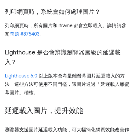
列印網頁時，系統會如何處理圖片？
列印網頁時，所有圖片和 iframe 都會立即載入。詳情請參
閱
問題 #875403
。
Lighthouse 是否會辨識瀏覽器層級的延遲載
入？
Lighthouse 6.0
以上版本會考量離螢幕圖片延遲載入的方
法，這些方法可使用不同門檻，讓圖片通過「延遲載入離螢
幕圖片」
稽核。
延遲載入圖片，提升效能
瀏覽器支援圖片延遲載入功能，可大幅簡化網頁效能改善作