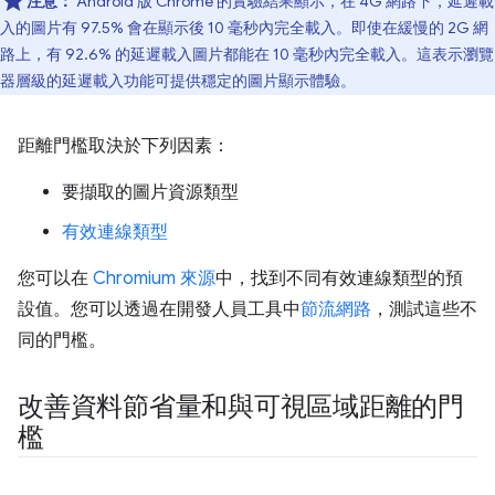
注意：
Android 版 Chrome 的實驗結果顯示，在 4G 網路下，延遲載
入的圖片有 97.5% 會在顯示後 10 毫秒內完全載入。即使在緩慢的 2G 網
路上，有 92.6% 的延遲載入圖片都能在 10 毫秒內完全載入。這表示瀏覽
器層級的延遲載入功能可提供穩定的圖片顯示體驗。
距離門檻取決於下列因素：
要擷取的圖片資源類型
有效連線類型
您可以在
Chromium 來源
中，找到不同有效連線類型的預
設值。您可以透過在開發人員工具中
節流網路
，測試這些不
同的門檻。
改善資料節省量和與可視區域距離的門
檻