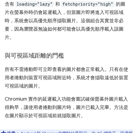
含有
loading="lazy"
和
fetchpriority="high"
的圖
片在螢幕外時仍會延遲載入，但當圖片即將進入可視區域
時，系統會以高優先順序擷取圖片。這個組合其實並非必
要，因為瀏覽器無論如何都可能會以高優先順序載入該圖
片。
與可視區域距離的門檻
所有不需捲動即可立即查看的圖片都會正常載入。只有在使
用者捲動到裝置可視區域附近時，系統才會擷取遠低於裝置
可視區域的圖片。
Chromium 實作的延遲載入功能會嘗試確保螢幕外圖片載入
得夠早，讓使用者捲動到圖片時，圖片已載入完畢。方法是
在圖片顯示於可視區域前就擷取圖片。