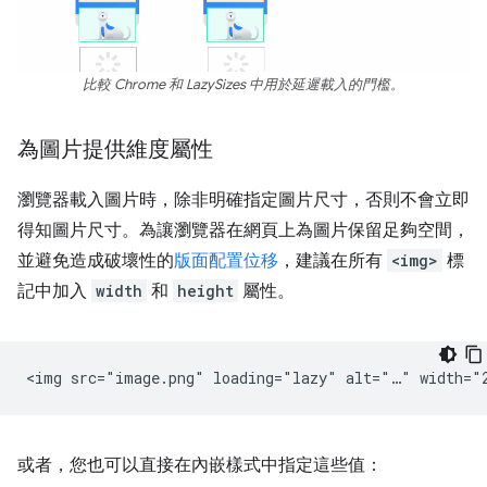
比較 Chrome 和 LazySizes 中用於延遲載入的門檻。
為圖片提供維度屬性
瀏覽器載入圖片時，除非明確指定圖片尺寸，否則不會立即
得知圖片尺寸。為讓瀏覽器在網頁上為圖片保留足夠空間，
並避免造成破壞性的
版面配置位移
，建議在所有
<img>
標
記中加入
width
和
height
屬性。
或者，您也可以直接在內嵌樣式中指定這些值：