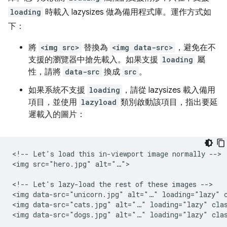
loading
時載入 lazysizes 做為備用程式庫。運作方式如
下：
將
<img src>
替換為
<img data-src>
，避免在不
支援的瀏覽器中搶先載入。如果支援
loading
屬
性，請將
data-src
換成
src
。
如果系統不支援
loading
，請從 lazysizes 載入備用
項目，並使用
lazyload
類別啟動該項目，指出要延
遲載入的圖片：
<!-- Let's load this in-viewport image normally -->

<img src="hero.jpg" alt="…">

<!-- Let's lazy-load the rest of these images -->

<img data-src="unicorn.jpg" alt="…" loading="lazy" c
<img data-src="cats.jpg" alt="…" loading="lazy" clas
<img data-src="dogs.jpg" alt="…" loading="lazy" clas