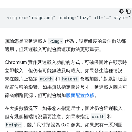
無論您是否延遲載入
<img>
代碼，設定維度的最佳做法都
適用，但延遲載入可能會讓這項做法更顯重要。
Chromium 實作延遲載入功能的方式，可確保圖片在顯示時
立即載入，但仍有可能無法及時載入。如果發生這種情況，
未在圖片上指定
width
和
height
會增加圖片對累計版面
配置位移的影響。如果無法指定圖片尺寸，延遲載入圖片可
節省網路資源，但可能會增加
版面配置位移
。
在大多數情況下，如果您未指定尺寸，圖片仍會延遲載入，
但有幾個極端情況需要注意。如果未指定
width
和
height
，圖片尺寸預設為 0x0 像素。如果您有一系列圖