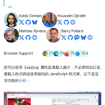
Addy Osmani
Houssein Djirdeh
Mathias Bynens
Barry Pollard
77
79
75
15.4
Browser Support
您可以使用
loading
屬性延遲載入圖片，不必撰寫自訂延
遲載入程式碼或使用個別的 JavaScript 程式庫。以下是這
項功能的
示範
：