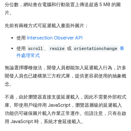
分位數，網站會在電腦和行動裝置上傳送超過 5 MB 的圖
片。
先前有兩種方式可延遲載入畫面外圖片：
使用
Intersection Observer API
使用
scroll
、
resize
或
orientationchange
事
件處理常式
無論選擇哪種做法，開發人員都能加入延遲載入行為，許多
開發人員也已建構第三方程式庫，提供更容易使用的抽象概
念。
不過，由於瀏覽器直接支援延遲載入，因此不需要外部程式
庫。即使用戶端停用 JavaScript，瀏覽器層級的延遲載入
功能仍可確保圖片載入作業正常運作。但請注意，只有在啟
用 JavaScript 時，系統才會延後載入。