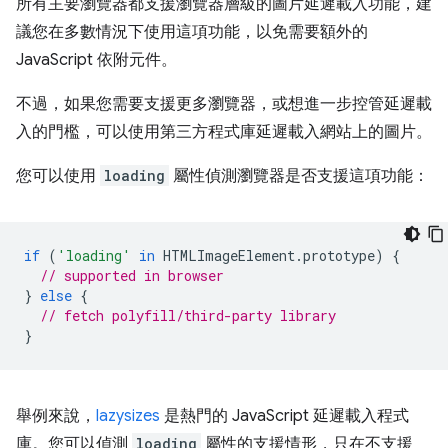
所有主要瀏覽器都支援瀏覽器層級的圖片延遲載入功能，建
議您在多數情況下使用這項功能，以免需要額外的
JavaScript 依附元件。
不過，如果您需要支援更多瀏覽器，或想進一步控管延遲載
入的門檻，可以使用第三方程式庫延遲載入網站上的圖片。
您可以使用
loading
屬性偵測瀏覽器是否支援這項功能：
if
(
'loading'
in
HTMLImageElement
.
prototype
)
{
// supported in browser
}
else
{
// fetch polyfill/third-party library
}
舉例來說，
lazysizes
是熱門的 JavaScript 延遲載入程式
庫。您可以偵測
loading
屬性的支援情形，只在不支援