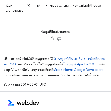
บ็อต
❌
✔️
งบประมาณตามคะแนน Lighthouse
Lighthouse
ข้อมูลนี้มีประโยชน์ไหม
เนื้อหาของหน้าเว็บนี้ได้รับอนุญาตภายใต้
ใบอนุญาตที่ต้องระบุที่มาของครีเอทีฟคอม
มอนส์ 4.0
และตัวอย่างโค้ดได้รับอนุญาตภายใต้
ใบอนุญาต Apache 2.0
เว้นแต่จะ
ระบุไว้เป็นอย่างอื่น โปรดดูรายละเอียดที่
นโยบายเว็บไซต์ Google Developers
Java เป็นเครื่องหมายการค้าจดทะเบียนของ Oracle และ/หรือบริษัทในเครือ
อัปเดตล่าสุด 2019-02-01 UTC