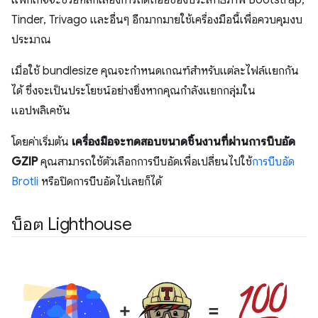
แพ็กเกจจะช่วยหลีกเลี่ยงการถดถอยของประสิทธิภาพ Bootstrap,
Tinder, Trivago และอื่นๆ อีกมากมายใช้เครื่องมือนี้เพื่อควบคุมงบ
ประมาณ
เมื่อใช้ bundlesize คุณจะกำหนดเกณฑ์สำหรับแต่ละไฟล์แยกกัน
ได้ ซึ่งจะเป็นประโยชน์อย่างยิ่งหากคุณกำลังแยกกลุ่มใน
แอปพลิเคชัน
โดยค่าเริ่มต้น
เครื่องมือจะทดสอบขนาดชิ้นงานที่ผ่านการบีบอัด
GZIP
คุณสามารถใช้ตัวเลือกการบีบอัดเพื่อเปลี่ยนไปใช้
การบีบอัด
Brotli
หรือปิดการบีบอัดไปเลยก็ได้
บ็อต Lighthouse