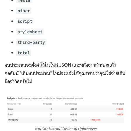
media
other
script
stylesheet
third-party
total
งบประมาณจะตั้งค่าไว้ในไฟล์ JSON และหลังจากกําหนดแล้ว
คอลัมน์ "เกินงบประมาณ" ใหม่จะแจ้งให้คุณทราบว่าคุณใช้จ่ายเกิน
ขีดจํากัดหรือไม่
ส่วน "งบประมาณ" ในรายงาน Lighthouse