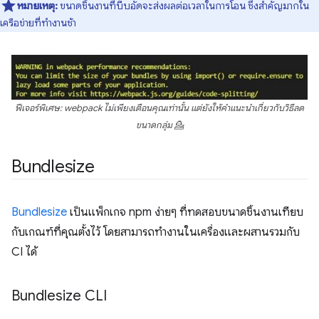
หมายเหตุ:
ขนาดชิ้นงานที่บีบอัดจะส่งผลต่อเวลาในการโอน ซึ่งสำคัญมากใน
เครือข่ายที่ทำงานช้า
ฟีเจอร์พิเศษ: webpack ไม่เพียงเตือนคุณเท่านั้น แต่ยังให้คำแนะนำเกี่ยวกับวิธีลด
ขนาดกลุ่ม 💁
Bundlesize
Bundlesize
เป็นแพ็กเกจ npm ง่ายๆ ที่ทดสอบขนาดชิ้นงานเทียบ
กับเกณฑ์ที่คุณตั้งไว้ โดยสามารถทํางานในเครื่องและผสานรวมกับ
CI ได้
Bundlesize CLI