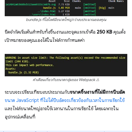
bundle.js ที่ไฮไลต์มีขนาดใหญ่กว่างบประมาณของคุณ
ขีดจํากัดเริ่มต้นสําหรับทั้งชิ้นงานและจุดแรกเข้าคือ
250 KB
คุณตั้ง
เป้าหมายของคุณเองได้ในไฟล์การกําหนดค่า
คำเตือนเกี่ยวกับขนาดกลุ่มของ Webpack ⚠️
ระบบจะเปรียบเทียบงบประมาณกับ
ขนาดชิ้นงานที่ไม่มีการบีบอัด
ขนาด JavaScript ที่ไม่ได้บีบอัดจะเกี่ยวข้องกับเวลาในการเรียกใช้
และไฟล์ขนาดใหญ่อาจใช้เวลานานในการเรียกใช้ โดยเฉพาะใน
อุปกรณ์เคลื่อนที่