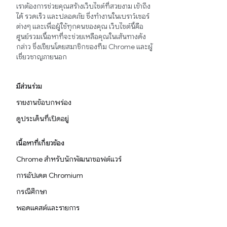
เราต้องการช่วยคุณสร้างเว็บไซต์ที่สวยงาม เข้าถึง
ได้ รวดเร็ว และปลอดภัย ซึ่งทำงานในเบราว์เซอร์
ต่างๆ และเพื่อผู้ใช้ทุกคนของคุณ เว็บไซต์นี้คือ
ศูนย์รวมเนื้อหาที่จะช่วยเหลือคุณในเส้นทางดัง
กล่าว ซึ่งเขียนโดยสมาชิกของทีม Chrome และผู้
เชี่ยวชาญภายนอก
มีส่วนร่วม
รายงานข้อบกพร่อง
ดูประเด็นที่เปิดอยู่
เนื้อหาที่เกี่ยวข้อง
Chrome สำหรับนักพัฒนาซอฟต์แวร์
การอัปเดต Chromium
กรณีศึกษา
พอดแคสต์และรายการ