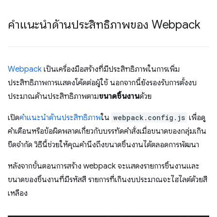
คำแนะนำด้านประสิทธิภาพของ Webpack
Webpack
เป็นเครื่องมือสร้างที่มีประสิทธิภาพในการเพิ่ม
ประสิทธิภาพการแสดงโค้ดต่อผู้ใช้ นอกจากนี้ยังรองรับการตั้งงบ
ประมาณด้านประสิทธิภาพตาม
ขนาดชิ้นงาน
ด้วย
เปิด
คำแนะนำด้านประสิทธิภาพ
ใน
webpack.config.js
เพื่อดู
คำเตือนหรือข้อผิดพลาดเกี่ยวกับบรรทัดคำสั่งเมื่อขนาดของกลุ่มเกิน
ขีดจำกัด วิธีนี้ช่วยให้คุณคำนึงถึงขนาดชิ้นงานได้ตลอดการพัฒนา
หลังจากขั้นตอนการสร้าง webpack จะแสดงรายการชิ้นงานและ
ขนาดของชิ้นงานที่มีรหัสสี รายการที่เกินงบประมาณจะไฮไลต์ด้วยสี
เหลือง