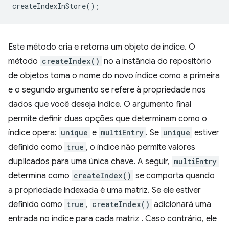
createIndexInStore
();
Este método cria e retorna um objeto de índice. O
método
createIndex()
no a instância do repositório
de objetos toma o nome do novo índice como a primeira
e o segundo argumento se refere à propriedade nos
dados que você deseja índice. O argumento final
permite definir duas opções que determinam como o
índice opera:
unique
e
multiEntry
. Se
unique
estiver
definido como
true
, o índice não permite valores
duplicados para uma única chave. A seguir,
multiEntry
determina como
createIndex()
se comporta quando
a propriedade indexada é uma matriz. Se ele estiver
definido como
true
,
createIndex()
adicionará uma
entrada no índice para cada matriz . Caso contrário, ele