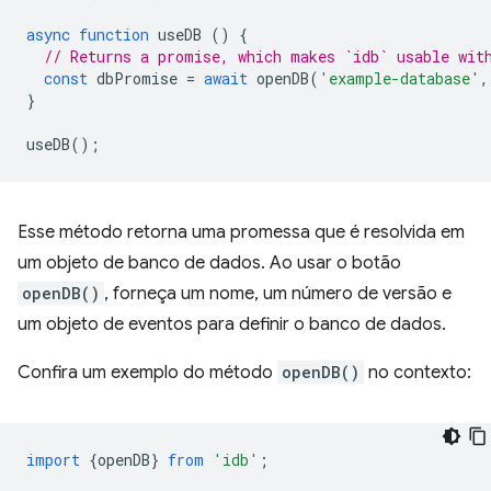
async
function
useDB
()
{
// Returns a promise, which makes `idb` usable wit
const
dbPromise
=
await
openDB
(
'example-database'
,
}
useDB
();
Esse método retorna uma promessa que é resolvida em
um objeto de banco de dados. Ao usar o botão
openDB()
, forneça um nome, um número de versão e
um objeto de eventos para definir o banco de dados.
Confira um exemplo do método
openDB()
no contexto:
import
{
openDB
}
from
'idb'
;