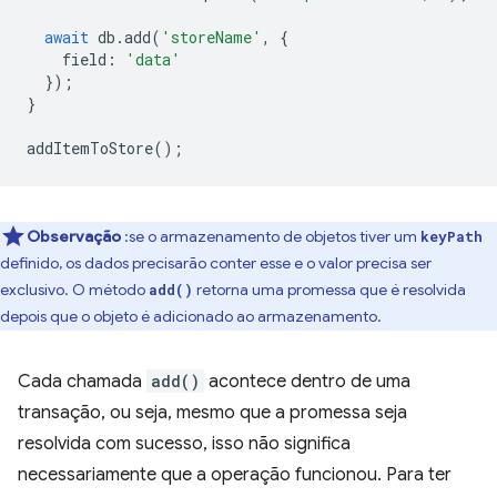
await
db
.
add
(
'storeName'
,
{
field
:
'data'
});
}
addItemToStore
();
Observação
:se o armazenamento de objetos tiver um
keyPath
definido, os dados precisarão conter esse e o valor precisa ser
exclusivo. O método
retorna uma promessa que é resolvida
add()
depois que o objeto é adicionado ao armazenamento.
Cada chamada
add()
acontece dentro de uma
transação, ou seja, mesmo que a promessa seja
resolvida com sucesso, isso não significa
necessariamente que a operação funcionou. Para ter