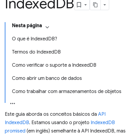
Indexed
DB
Nesta página
O que é IndexedDB?
Termos do IndexedDB
Como verificar o suporte a IndexedDB
Como abrir um banco de dados
Como trabalhar com armazenamentos de objetos
Este guia aborda os conceitos básicos da
API
IndexedDB
. Estamos usando o projeto
IndexedDB
promised
(em inglês) semelhante à API IndexedDB, mas