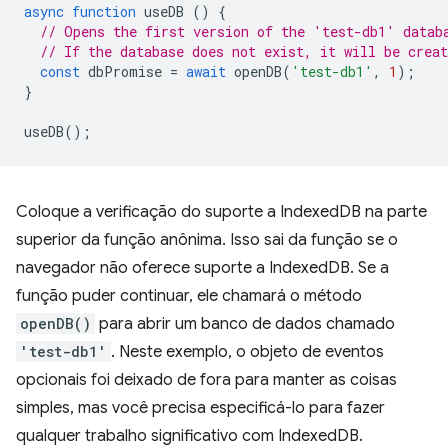
async
function
useDB
()
{
// Opens the first version of the 'test-db1' datab
// If the database does not exist, it will be creat
const
dbPromise
=
await
openDB
(
'test-db1'
,
1
);
}
useDB
();
Coloque a verificação do suporte a IndexedDB na parte
superior da função anônima. Isso sai da função se o
navegador não oferece suporte a IndexedDB. Se a
função puder continuar, ele chamará o método
openDB()
para abrir um banco de dados chamado
'test-db1'
. Neste exemplo, o objeto de eventos
opcionais foi deixado de fora para manter as coisas
simples, mas você precisa especificá-lo para fazer
qualquer trabalho significativo com IndexedDB.