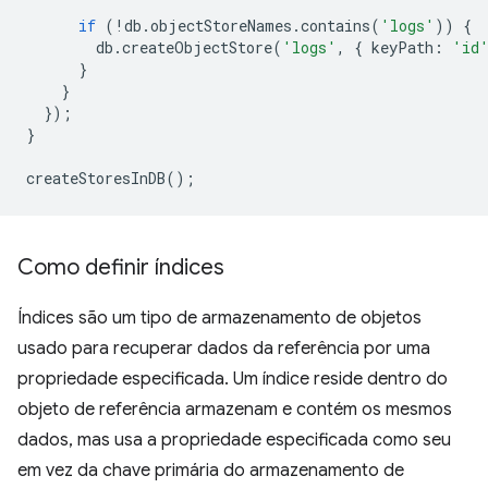
if
(
!
db
.
objectStoreNames
.
contains
(
'logs'
))
{
db
.
createObjectStore
(
'logs'
,
{
keyPath
:
'id
}
}
});
}
createStoresInDB
();
Como definir índices
Índices são um tipo de armazenamento de objetos
usado para recuperar dados da referência por uma
propriedade especificada. Um índice reside dentro do
objeto de referência armazenam e contém os mesmos
dados, mas usa a propriedade especificada como seu
em vez da chave primária do armazenamento de