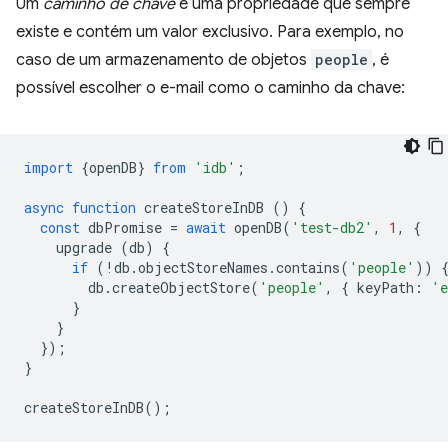
Um
caminho de chave
é uma propriedade que sempre
existe e contém um valor exclusivo. Para exemplo, no
caso de um armazenamento de objetos
people
, é
possível escolher o e-mail como o caminho da chave:
import
{
openDB
}
from
'idb'
;
async
function
createStoreInDB
()
{
const
dbPromise
=
await
openDB
(
'test-db2'
,
1
,
{
upgrade
(
db
)
{
if
(
!
db
.
objectStoreNames
.
contains
(
'people'
))
db
.
createObjectStore
(
'people'
,
{
keyPath
:
'e
}
}
});
}
createStoreInDB
();