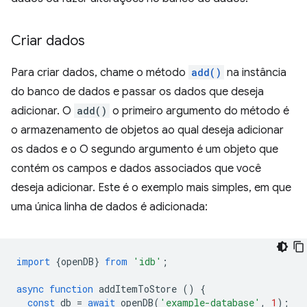
Criar dados
Para criar dados, chame o método
add()
na instância
do banco de dados e passar os dados que deseja
adicionar. O
add()
o primeiro argumento do método é
o armazenamento de objetos ao qual deseja adicionar
os dados e o O segundo argumento é um objeto que
contém os campos e dados associados que você
deseja adicionar. Este é o exemplo mais simples, em que
uma única linha de dados é adicionada:
import
{
openDB
}
from
'idb'
;
async
function
addItemToStore
()
{
const
db
=
await
openDB
(
'example-database'
,
1
);