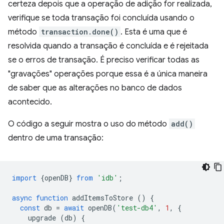
certeza depois que a operação de adição for realizada,
verifique se toda transação foi concluída usando o
método
transaction.done()
. Esta é uma que é
resolvida quando a transação é concluída e é rejeitada
se o erros de transação. É preciso verificar todas as
"gravações" operações porque essa é a única maneira
de saber que as alterações no banco de dados
acontecido.
O código a seguir mostra o uso do método
add()
dentro de uma transação:
import
{
openDB
}
from
'idb'
;
async
function
addItemsToStore
()
{
const
db
=
await
openDB
(
'test-db4'
,
1
,
{
upgrade
(
db
)
{