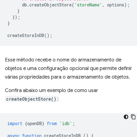
db
.
createObjectStore
(
'storeName'
,
options
);
}
});
}
createStoreInDB
();
Esse método recebe o nome do armazenamento de
objetos e uma configuração opcional que permite definir
várias propriedades para o armazenamento de objetos.
Confira abaixo um exemplo de como usar
createObjectStore()
:
import
{
openDB
}
from
'idb'
;
async
function
createStoreInDB
()
{