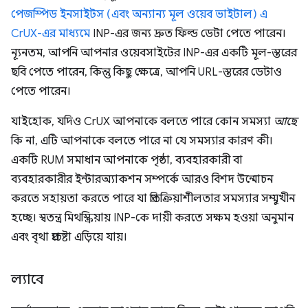
পেজস্পিড ইনসাইটস (এবং অন্যান্য মূল ওয়েব ভাইটাল) এ
CrUX-এর মাধ্যমে
INP-এর জন্য দ্রুত ফিল্ড ডেটা পেতে পারেন।
ন্যূনতম, আপনি আপনার ওয়েবসাইটের INP-এর একটি মূল-স্তরের
ছবি পেতে পারেন, কিন্তু কিছু ক্ষেত্রে, আপনি URL-স্তরের ডেটাও
পেতে পারেন।
যাইহোক, যদিও CrUX আপনাকে বলতে পারে কোন সমস্যা
আছে
কি না, এটি আপনাকে বলতে পারে না যে সমস্যার কারণ কী।
একটি RUM সমাধান আপনাকে পৃষ্ঠা, ব্যবহারকারী বা
ব্যবহারকারীর ইন্টারঅ্যাকশন সম্পর্কে আরও বিশদ উন্মোচন
করতে সহায়তা করতে পারে যা প্রতিক্রিয়াশীলতার সমস্যার সম্মুখীন
হচ্ছে। স্বতন্ত্র মিথস্ক্রিয়ায় INP-কে দায়ী করতে সক্ষম হওয়া অনুমান
এবং বৃথা প্রচেষ্টা এড়িয়ে যায়।
ল্যাবে