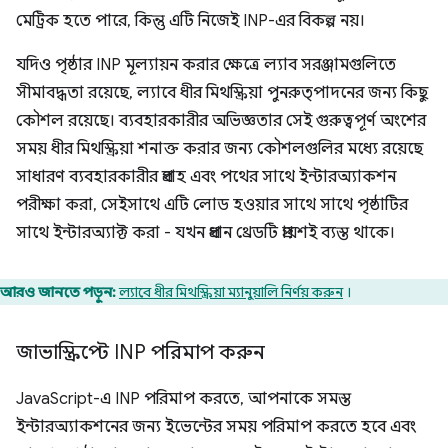
মেট্রিক হতে পারে, কিন্তু এটি নিজেই INP-এর বিকল্প নয়।
যদিও পৃষ্ঠার INP মূল্যায়ন করার ক্ষেত্রে ল্যাব সরঞ্জামগুলিতে
সীমাবদ্ধতা রয়েছে, ল্যাবে ধীর মিথস্ক্রিয়া পুনরুত্পাদনের জন্য কিছু
কৌশল রয়েছে। ব্যবহারকারীর অভিজ্ঞতার সেই গুরুত্বপূর্ণ অংশের
সময় ধীর মিথস্ক্রিয়া শনাক্ত করার জন্য কৌশলগুলির মধ্যে রয়েছে
সাধারণ ব্যবহারকারীর প্রবাহ এবং পথের সাথে ইন্টারঅ্যাকশন
পরীক্ষা করা, সেইসাথে এটি লোড হওয়ার সাথে সাথে পৃষ্ঠাটির
সাথে ইন্টারঅ্যাক্ট করা - যখন প্রধান থ্রেডটি প্রায়শই ব্যস্ত থাকে।
আরও জানতে পড়ুন:
ল্যাবে ধীর মিথস্ক্রিয়া ম্যানুয়ালি নির্ণয় করুন
।
জাভাস্ক্রিপ্টে INP পরিমাপ করুন
JavaScript-এ INP পরিমাপ করতে, আপনাকে সমস্ত
ইন্টারঅ্যাকশনের জন্য ইভেন্টের সময় পরিমাপ করতে হবে এবং