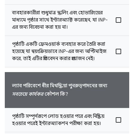
ব্যবহারকারীরা শুধুমাত্র স্ক্রলিং এবং হোভারিংয়ের
মাধ্যমে পৃষ্ঠার সাথে ইন্টারঅ্যাক্ট করেছেন, যা INP-
এর জন্য বিবেচনা করা হয় না।
পৃষ্ঠাটি একটি ফ্রেমওয়ার্ক ব্যবহার করে তৈরি করা
হয়েছে যা স্বয়ংক্রিয়ভাবে INP-এর জন্য অপ্টিমাইজ
করে, তাই এটির প্রতিবেদন করার প্রয়োজন নেই।
ল্যাব পরিবেশে ধীর মিথস্ক্রিয়া পুনরুত্পাদনের জন্য
সবচেয়ে কার্যকর
কৌশল কি?
পৃষ্ঠাটি সম্পূর্ণরূপে লোড হওয়ার পরে এবং নিষ্ক্রিয়
হওয়ার পরেই ইন্টারঅ্যাকশন পরীক্ষা করা হয়।