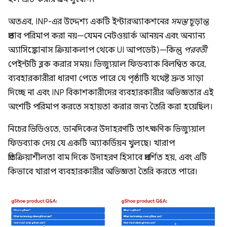
অতএব, INP-এর উদ্দেশ্য একটি ইন্টারঅ্যাকশনের
সমস্ত
চূড়ান্ত
প্রভাব পরিমাপ করা নয়—যেমন নেটওয়ার্ক আনয়ন এবং অন্যান্য
অ্যাসিঙ্ক্রোনাস ক্রিয়াকলাপ থেকে UI আপডেট)—কিন্তু
পরবর্তী
পেইন্টটি ব্লক করার সময়। ভিজ্যুয়াল ফিডব্যাক বিলম্বিত করে,
ব্যবহারকারীরা ধারণা পেতে পারে যে পৃষ্ঠাটি যথেষ্ট দ্রুত সাড়া
দিচ্ছে না এবং INP বিকাশকারীদের ব্যবহারকারীর অভিজ্ঞতার এই
অংশটি পরিমাপ করতে সহায়তা করার জন্য তৈরি করা হয়েছিল।
নিচের ভিডিওতে, ডানদিকের উদাহরণটি তাৎক্ষণিক ভিজ্যুয়াল
ফিডব্যাক দেয় যে একটি অ্যাকর্ডিয়ন খুলছে। খারাপ
প্রতিক্রিয়াশীলতা বাম দিকে উদাহরণ হিসাবে প্রদর্শিত হয়, এবং এটি
কিভাবে খারাপ ব্যবহারকারীর অভিজ্ঞতা তৈরি করতে পারে।