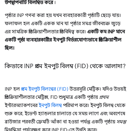
উপস্থাপনাটি বিলম্বিত করে
।
পৃষ্ঠার INP গণনা করা হয় যখন ব্যবহারকারী পৃষ্ঠাটি ছেড়ে যায়।
ফলাফল হল একটি একক মান যা পৃষ্ঠার সমগ্র জীবনচক্র জুড়ে
এর সামগ্রিক প্রতিক্রিয়াশীলতার প্রতিনিধিত্ব করে।
একটি কম INP মানে
একটি পৃষ্ঠা ব্যবহারকারীর ইনপুট নির্ভরযোগ্যভাবে প্রতিক্রিয়াশীল
ছিল।
কিভাবে INP প্রথম ইনপুট বিলম্ব (FID) থেকে আলাদা?
INP হল
প্রথম ইনপুট বিলম্বের (FID)
উত্তরসূরি মেট্রিক। যদিও উভয়ই
প্রতিক্রিয়াশীলতার মেট্রিক্স, FID শুধুমাত্র একটি পৃষ্ঠায়
প্রথম
ইন্টারঅ্যাকশনের
ইনপুট বিলম্ব
পরিমাপ করে। ইনপুট বিলম্ব থেকে
শুরু করে, ইভেন্ট হ্যান্ডলার চালাতে যে সময় লাগে এবং অবশেষে
ব্রাউজার পরবর্তী ফ্রেমটি আঁকা না হওয়া পর্যন্ত একটি পৃষ্ঠায়
সমস্ত
মিথস্ক্রিয়া পর্যবেক্ষণ করে INP FID-তে উন্নতি করে।