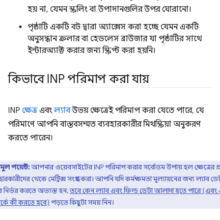
হয় না, যেমন স্ক্রলিং বা উপাদানগুলির উপর ঘোরানো।
পৃষ্ঠাটি একটি বট দ্বারা অ্যাক্সেস করা হচ্ছে যেমন একটি
অনুসন্ধান ক্রলার বা হেডলেস ব্রাউজার যা পৃষ্ঠাটির সাথে
ইন্টারঅ্যাক্ট করার জন্য স্ক্রিপ্ট করা হয়নি।
কিভাবে INP পরিমাপ করা যায়
INP
ক্ষেত্র
এবং
ল্যাব
উভয় ক্ষেত্রেই পরিমাপ করা যেতে পারে, যে
পরিমাণে আপনি বাস্তবসম্মত ব্যবহারকারীর মিথস্ক্রিয়া অনুকরণ
করতে পারেন।
মূল পয়েন্ট:
আপনার ওয়েবসাইটের INP পরিমাপ করার সর্বোত্তম উপায় হল ক্ষেত্রের প্
হারকারীদের থেকে মেট্রিক্স সংগ্রহ করা। আপনি যদি কর্মক্ষমতা মূল্যায়নের জন্য ল্যাব ডে
 নির্ভর করতে অভ্যস্ত হন,
তবে কেন ল্যাব এবং ফিল্ড ডেটা আলাদা হতে পারে (এবং
র্কে কী করতে হবে)
পড়তে কিছুটা সময় নিন।