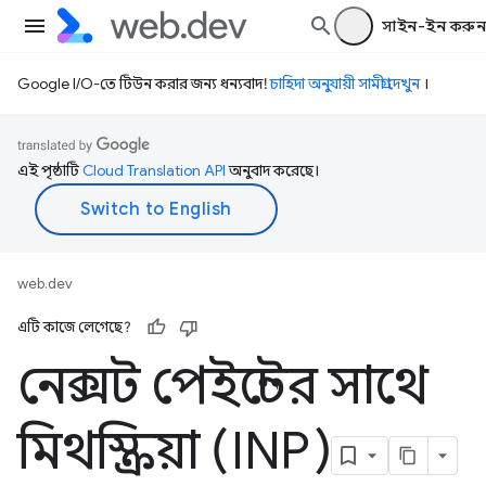
সাইন-ইন করুন
Google I/O-তে টিউন করার জন্য ধন্যবাদ!
চাহিদা অনুযায়ী সামগ্রী দেখুন
।
এই পৃষ্ঠাটি
Cloud Translation API
অনুবাদ করেছে।
web.dev
এটি কাজে লেগেছে?
নেক্সট পেইন্টের সাথে
মিথস্ক্রিয়া (INP)