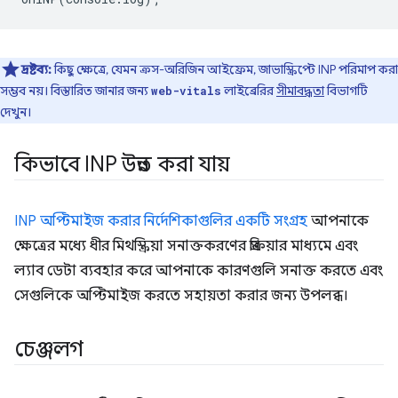
দ্রষ্টব্য:
কিছু ক্ষেত্রে, যেমন ক্রস-অরিজিন আইফ্রেম, জাভাস্ক্রিপ্টে INP পরিমাপ করা
সম্ভব নয়। বিস্তারিত জানার জন্য
লাইব্রেরির
সীমাবদ্ধতা
বিভাগটি
web-vitals
দেখুন।
কিভাবে INP উন্নত করা যায়
INP অপ্টিমাইজ করার নির্দেশিকাগুলির একটি সংগ্রহ
আপনাকে
ক্ষেত্রের মধ্যে ধীর মিথস্ক্রিয়া সনাক্তকরণের প্রক্রিয়ার মাধ্যমে এবং
ল্যাব ডেটা ব্যবহার করে আপনাকে কারণগুলি সনাক্ত করতে এবং
সেগুলিকে অপ্টিমাইজ করতে সহায়তা করার জন্য উপলব্ধ।
চেঞ্জলগ