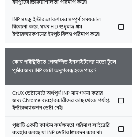
ইনপুটের প্রতিক্রিয়াশীলতা পরিমাপ করে।
INP সমস্ত ইন্টারঅ্যাকশনের সম্পূর্ণ সময়কাল
বিবেচনা করে, যখন FID শুধুমাত্র প্রথম
ইন্টারঅ্যাকশনের ইনপুট বিলম্ব পরিমাপ করে।
কোন পরিস্থিতিতে পেজস্পিড ইনসাইটসের মতো টুলে
পৃষ্ঠার জন্য INP ডেটা অনুপলব্ধ হতে পারে?
CrUX ডেটাসেটে অর্থপূর্ণ INP মান গণনা করার
জন্য Chrome ব্যবহারকারীদের কাছ থেকে পর্যাপ্ত
ইন্টারঅ্যাকশন ডেটা নেই।
পৃষ্ঠাটি একটি কাস্টম কর্মক্ষমতা পরিমাপ লাইব্রেরি
ব্যবহার করছে যা INP ডেটার প্রতিবেদন করে না৷