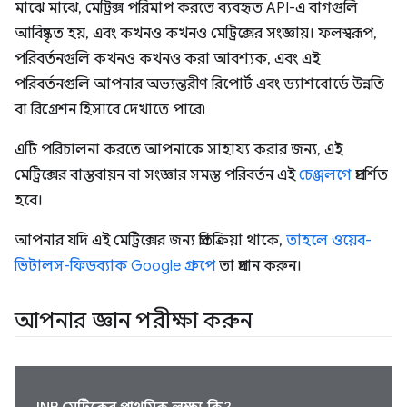
মাঝে মাঝে, মেট্রিক্স পরিমাপ করতে ব্যবহৃত API-এ বাগগুলি
আবিষ্কৃত হয়, এবং কখনও কখনও মেট্রিক্সের সংজ্ঞায়। ফলস্বরূপ,
পরিবর্তনগুলি কখনও কখনও করা আবশ্যক, এবং এই
পরিবর্তনগুলি আপনার অভ্যন্তরীণ রিপোর্ট এবং ড্যাশবোর্ডে উন্নতি
বা রিগ্রেশন হিসাবে দেখাতে পারে৷
এটি পরিচালনা করতে আপনাকে সাহায্য করার জন্য, এই
মেট্রিক্সের বাস্তবায়ন বা সংজ্ঞার সমস্ত পরিবর্তন এই
চেঞ্জলগে
প্রদর্শিত
হবে।
আপনার যদি এই মেট্রিক্সের জন্য প্রতিক্রিয়া থাকে,
তাহলে ওয়েব-
ভিটালস-ফিডব্যাক Google গ্রুপে
তা প্রদান করুন।
আপনার জ্ঞান পরীক্ষা করুন