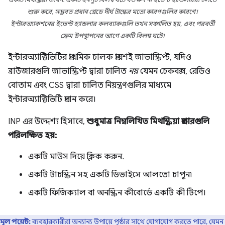
শুরু করে, সম্ভবত প্রধান থ্রেডে দীর্ঘ টাস্কের মতো কারণগুলির কারণে।
ইন্টারঅ্যাকশনের ইভেন্ট হ্যান্ডলার কলব্যাকগুলি তখন সঞ্চালিত হয়, এবং পরবর্তী
ফ্রেম উপস্থাপনের আগে একটি বিলম্ব ঘটে।
ইন্টারঅ্যাক্টিভিটির প্রাথমিক চালক প্রায়শই জাভাস্ক্রিপ্ট, যদিও
ব্রাউজারগুলি জাভাস্ক্রিপ্ট দ্বারা চালিত
নয়
যেমন চেকবক্স, রেডিও
বোতাম এবং CSS দ্বারা চালিত নিয়ন্ত্রণগুলির মাধ্যমে
ইন্টারঅ্যাক্টিভিটি প্রদান করে।
INP এর উদ্দেশ্য হিসাবে,
শুধুমাত্র নিম্নলিখিত মিথস্ক্রিয়া প্রকারগুলি
পরিলক্ষিত হয়:
একটি মাউস দিয়ে ক্লিক করুন.
একটি টাচস্ক্রিন সহ একটি ডিভাইসে আলতো চাপুন৷
একটি ফিজিক্যাল বা অনস্ক্রিন কীবোর্ডে একটি কী টিপে।
মূল পয়েন্ট:
ব্যবহারকারীরা অন্যান্য উপায়ে পৃষ্ঠার সাথে যোগাযোগ করতে পারে, যেমন