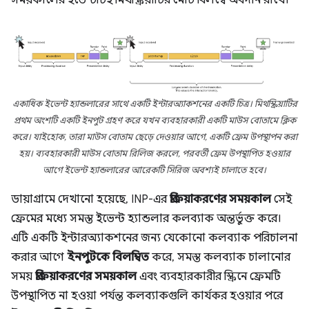
একাধিক ইভেন্ট হ্যান্ডলারের সাথে একটি ইন্টারঅ্যাকশনের একটি চিত্র। মিথস্ক্রিয়াটির
প্রথম অংশটি একটি ইনপুট গ্রহণ করে যখন ব্যবহারকারী একটি মাউস বোতামে ক্লিক
করে। যাইহোক, তারা মাউস বোতাম ছেড়ে দেওয়ার আগে, একটি ফ্রেম উপস্থাপন করা
হয়। ব্যবহারকারী মাউস বোতাম রিলিজ করলে, পরবর্তী ফ্রেম উপস্থাপিত হওয়ার
আগে ইভেন্ট হ্যান্ডলারের আরেকটি সিরিজ অবশ্যই চালাতে হবে।
ডায়াগ্রামে দেখানো হয়েছে, INP-এর
প্রক্রিয়াকরণের সময়কাল
সেই
ফ্রেমের মধ্যে সমস্ত ইভেন্ট হ্যান্ডলার কলব্যাক অন্তর্ভুক্ত করে।
এটি একটি ইন্টারঅ্যাকশনের জন্য যেকোনো কলব্যাক পরিচালনা
করার আগে
ইনপুটকে বিলম্বিত
করে, সমস্ত কলব্যাক চালানোর
সময়
প্রক্রিয়াকরণের সময়কাল
এবং ব্যবহারকারীর স্ক্রিনে ফ্রেমটি
উপস্থাপিত না হওয়া পর্যন্ত কলব্যাকগুলি কার্যকর হওয়ার পরে