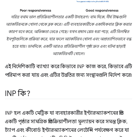
দরিদ্র বনাম ভাল প্রতিক্রিয়াশীলতার একটি উদাহরণ। বাম দিকে, দীর্ঘ টাস্কগুলি
অ্যাকর্ডিয়নকে খোলা থেকে ব্লক করে। এটি ব্যবহারকারীকে একাধিকবার ক্লিক করার
কারণ মনে করে, অভিজ্ঞতা ভেঙে গেছে। যখন প্রধান থ্রেড ধরা পড়ে, এটি বিলম্বিত
ইনপুটগুলিকে প্রক্রিয়া করে, যার ফলে অ্যাকর্ডিয়ন খোলা এবং অপ্রত্যাশিতভাবে বন্ধ
হয়ে যায়। ডানদিকে, একটি আরও প্রতিক্রিয়াশীল পৃষ্ঠা দ্রুত এবং ঘটনা ছাড়াই
অ্যাকর্ডিয়নটি খোলে।
এই নির্দেশিকাটি ব্যাখ্যা করে কিভাবে INP কাজ করে, কিভাবে এটি
পরিমাপ করা যায় এবং এটির উন্নতির জন্য সংস্থানগুলি নির্দেশ করে৷
INP কি?
INP হল একটি মেট্রিক যা ব্যবহারকারীর ইন্টারঅ্যাকশনের প্রতি
একটি পৃষ্ঠার সামগ্রিক প্রতিক্রিয়াশীলতা মূল্যায়ন করে সমস্ত ক্লিক,
ট্যাপ এবং কীবোর্ড ইন্টারঅ্যাকশনের লেটেন্সি পর্যবেক্ষণ করে যা