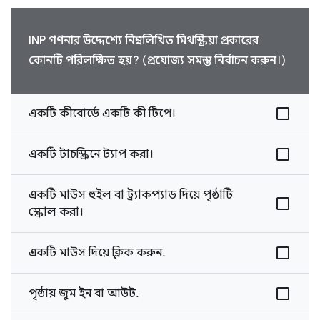
INP গণনার উদ্দেশ্যে নিম্নলিখিত মিথস্ক্রিয়া প্রকারের
কোনটি পরিলক্ষিত হয়? (প্রযোজ্য সমস্ত নির্বাচন করুন।)
একটি কীবোর্ডে একটি কী টিপে।
একটি টাচস্ক্রিনে ট্যাপ করা।
একটি মাউস হুইল বা ট্র্যাকপ্যাড দিয়ে পৃষ্ঠাটি
স্ক্রোল করা।
একটি মাউস দিয়ে ক্লিক করুন.
পৃষ্ঠায় জুম ইন বা আউট.