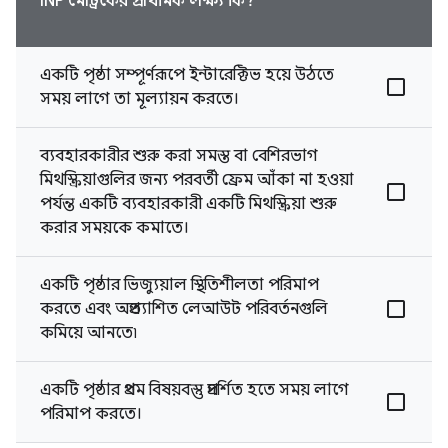
INP মেট্রিকের প্রাথমিক লক্ষ্য কি?
একটি পৃষ্ঠা সম্পূর্ণরূপে ইন্টারেক্টিভ হয়ে উঠতে
সময় লাগে তা মূল্যায়ন করতে।
ব্যবহারকারীর শুরু করা সমস্ত বা বেশিরভাগ
মিথস্ক্রিয়াগুলির জন্য পরবর্তী ফ্রেম আঁকা না হওয়া
পর্যন্ত একটি ব্যবহারকারী একটি মিথস্ক্রিয়া শুরু
করার সময়কে কমাতে।
একটি পৃষ্ঠার ভিজ্যুয়াল স্থিতিশীলতা পরিমাপ
করতে এবং অপ্রত্যাশিত লেআউট পরিবর্তনগুলি
কমিয়ে আনতে৷
একটি পৃষ্ঠার প্রথম বিষয়বস্তু প্রদর্শিত হতে সময় লাগে
পরিমাপ করতে।