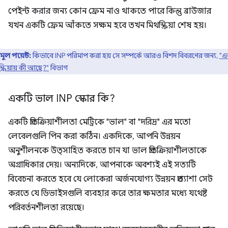
পেইন্ট করার জন্য কোন ফ্রেম নাও থাকতে পারে কিন্তু ব্রাউজার
যখন একটি ফ্রেম আঁকতে সক্ষম হবে তখন মিথস্ক্রিয়া শেষ হয়।
মূল পয়েন্ট:
কিভাবে INP পরিমাপ করা হয় সে সম্পর্কে আরও বিশদ বিবরণের জন্য,
"এ
্ক্রিয়ায় কী আছে?"
বিভাগ
একটি ভাল INP স্কোর কি?
একটি প্রতিক্রিয়াশীলতা মেট্রিকে "ভাল" বা "দরিদ্র" এর মতো
লেবেলগুলি পিন করা কঠিন। একদিকে, আপনি উন্নয়ন
অনুশীলনকে উত্সাহিত করতে চান যা ভাল প্রতিক্রিয়াশীলতাকে
অগ্রাধিকার দেয়। অন্যদিকে, আপনাকে অবশ্যই এই সত্যটি
বিবেচনা করতে হবে যে লোকেরা অর্জনযোগ্য উন্নয়ন প্রত্যাশা সেট
করতে যে ডিভাইসগুলি ব্যবহার করে তার ক্ষমতার মধ্যে যথেষ্ট
পরিবর্তনশীলতা রয়েছে।