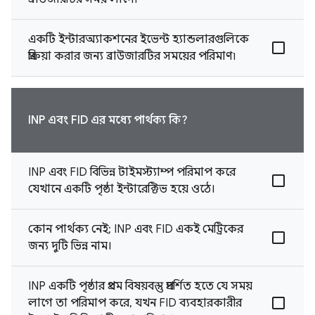
একটি ইন্টারঅ্যাকশনের ইভেন্ট হ্যান্ডলারগুলিকে
প্রক্রিয়া করার জন্য ব্রাউজারটির সময়ের পরিমাণ৷
INP এবং FID এর মধ্যে পার্থক্য কি?
INP এবং FID বিভিন্ন টাইমস্ট্যাম্প পরিমাপ করে
যেখানে একটি পৃষ্ঠা ইন্টারেক্টিভ হয়ে ওঠে।
কোন পার্থক্য নেই; INP এবং FID একই মেট্রিকের
জন্য দুটি ভিন্ন নাম।
INP একটি পৃষ্ঠার প্রথম বিষয়বস্তু প্রদর্শিত হতে যে সময়
লাগে তা পরিমাপ করে, যখন FID ব্যবহারকারীর