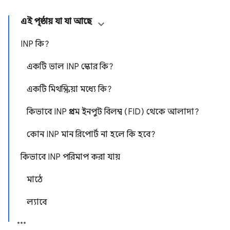
এই পৃষ্ঠায় যা যা আছে
INP কি?
একটি ভাল INP স্কোর কি?
একটি মিথস্ক্রিয়া মধ্যে কি?
কিভাবে INP প্রথম ইনপুট বিলম্ব (FID) থেকে আলাদা?
কোন INP মান রিপোর্ট না হলে কি হবে?
কিভাবে INP পরিমাপ করা যায়
মাঠে
ল্যাবে