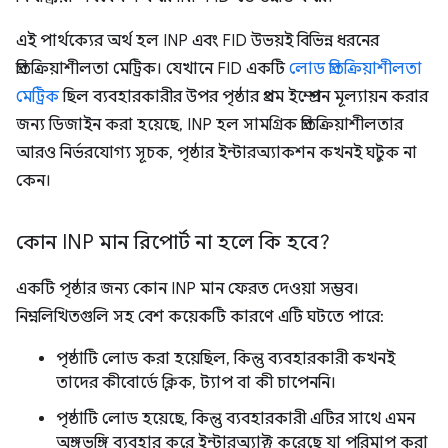
এই পার্থক্যের অর্থ হল INP এবং FID উভয়ই বিভিন্ন ধরনের
প্রতিক্রিয়াশীলতা মেট্রিক। যেখানে FID একটি
লোড প্রতিক্রিয়াশীলতা
মেট্রিক
ছিল ব্যবহারকারীর উপর পৃষ্ঠার প্রথম ইম্প্রেশন মূল্যায়ন করার
জন্য ডিজাইন করা হয়েছে, INP হল সামগ্রিক প্রতিক্রিয়াশীলতার
আরও নির্ভরযোগ্য সূচক, পৃষ্ঠার ইন্টারঅ্যাকশন কখনই ঘটুক না
কেন।
কোন INP মান রিপোর্ট না হলে কি হবে?
একটি পৃষ্ঠার জন্য কোন INP মান ফেরত দেওয়া সম্ভব।
নিম্নলিখিতগুলি সহ বেশ কয়েকটি কারণে এটি ঘটতে পারে:
পৃষ্ঠাটি লোড করা হয়েছিল, কিন্তু ব্যবহারকারী কখনই
তাদের কীবোর্ডে ক্লিক, ট্যাপ বা কী চাপেননি।
পৃষ্ঠাটি লোড হয়েছে, কিন্তু ব্যবহারকারী এটির সাথে এমন
অঙ্গভঙ্গি ব্যবহার করে ইন্টারঅ্যাক্ট করেছে যা পরিমাপ করা