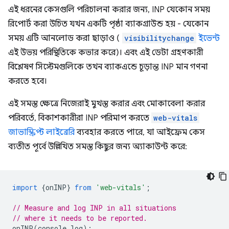
এই ধরনের কেসগুলি পরিচালনা করার জন্য, INP যেকোন সময়
রিপোর্ট করা উচিত যখন একটি পৃষ্ঠা ব্যাকগ্রাউন্ড হয় - যেকোন
সময় এটি আনলোড করা ছাড়াও (
visibilitychange
ইভেন্ট
এই উভয় পরিস্থিতিকে কভার করে)। এবং এই ডেটা গ্রহণকারী
বিশ্লেষণ সিস্টেমগুলিকে তখন ব্যাকএন্ডে চূড়ান্ত INP মান গণনা
করতে হবে।
এই সমস্ত ক্ষেত্রে নিজেরাই মুখস্ত করার এবং মোকাবেলা করার
পরিবর্তে, বিকাশকারীরা INP পরিমাপ করতে
web-vitals
জাভাস্ক্রিপ্ট লাইব্রেরি
ব্যবহার করতে পারে, যা আইফ্রেম কেস
ব্যতীত পূর্বে উল্লিখিত সমস্ত কিছুর জন্য অ্যাকাউন্ট করে:
import
{
onINP
}
from
'web-vitals'
;
// Measure and log INP in all situations
// where it needs to be reported.
onINP
(
console
.
log
);