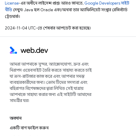
License
-এর অধীনে লাইসেন্স প্রাপ্ত। আরও জানতে,
Google Developers সাইট
নীতি
দেখুন। Java হল Oracle এবং/অথবা তার অ্যাফিলিয়েট সংস্থার রেজিস্টার্ড
ট্রেডমার্ক।
2024-11-04 UTC-তে শেষবার আপডেট করা হয়েছে।
আমরা আপনাকে সুন্দর, অ্যাক্সেসযোগ্য, দ্রুত এবং
নিরাপদ ওয়েবসাইট তৈরি করতে সাহায্য করতে চাই
যা ক্রস-ব্রাউজার কাজ করে এবং আপনার সমস্ত
ব্যবহারকারীদের জন্য। ক্রোম টিমের সদস্যরা এবং
বহিরাগত বিশেষজ্ঞদের দ্বারা লিখিত সেই যাত্রায়
আপনাকে সাহায্য করার জন্য এই সাইটটি আমাদের
সামগ্রীর ঘর৷
অবদান
একটি বাগ ফাইল করুন