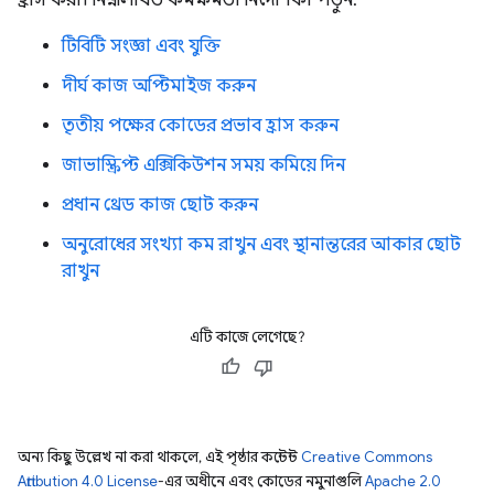
টিবিটি সংজ্ঞা এবং যুক্তি
দীর্ঘ কাজ অপ্টিমাইজ করুন
তৃতীয় পক্ষের কোডের প্রভাব হ্রাস করুন
জাভাস্ক্রিপ্ট এক্সিকিউশন সময় কমিয়ে দিন
প্রধান থ্রেড কাজ ছোট করুন
অনুরোধের সংখ্যা কম রাখুন এবং স্থানান্তরের আকার ছোট
রাখুন
এটি কাজে লেগেছে?
অন্য কিছু উল্লেখ না করা থাকলে, এই পৃষ্ঠার কন্টেন্ট
Creative Commons
Attribution 4.0 License
-এর অধীনে এবং কোডের নমুনাগুলি
Apache 2.0