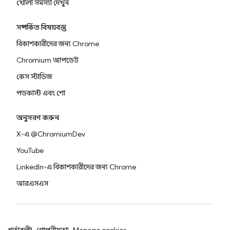
খোলা সমস্যা দেখুন
সম্পর্কিত বিষয়বস্তু
বিকাশকারীদের জন্য Chrome
Chromium আপডেট
কেস স্টাডিজ
পডকাস্ট এবং শো
অনুসরণ করুন
X-এ @ChromiumDev
YouTube
LinkedIn-এ বিকাশকারীদের জন্য Chrome
আরএসএস