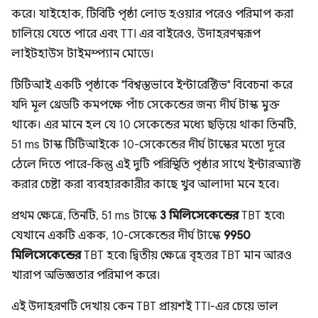
করে। যাইহোক, টিবিটি পৃষ্ঠা লোড হওয়ার পরেও পরিমাপ করা
চালিয়ে যেতে পারে এবং TTI এর বাইরেও, উদাহরণস্বরূপ
লাইটহাউস টাইমস্প্যান মোডে।
টিটিআই একটি পৃষ্ঠাকে "বিশ্বস্তভাবে ইন্টারেক্টিভ" বিবেচনা করে
যদি মূল থ্রেডটি কমপক্ষে পাঁচ সেকেন্ডের জন্য দীর্ঘ টাস্ক মুক্ত
থাকে। এর মানে হল যে 10 সেকেন্ডের মধ্যে ছড়িয়ে থাকা তিনটি,
51 ms টাস্ক টিটিআইকে 10-সেকেন্ডের দীর্ঘ টাস্কের মতো দূরে
ঠেলে দিতে পারে-কিন্তু এই দুটি পরিস্থিতি পৃষ্ঠার সাথে ইন্টারঅ্যাক্ট
করার চেষ্টা করা ব্যবহারকারীর কাছে খুব আলাদা মনে হবে।
প্রথম ক্ষেত্রে, তিনটি, 51 ms টাস্কে
3 মিলিসেকেন্ডের
TBT হবে৷
যেখানে একটি একক, 10-সেকেন্ডের দীর্ঘ টাস্কে
9950
মিলিসেকেন্ডের
TBT হবে৷ দ্বিতীয় ক্ষেত্রে বৃহত্তর TBT মান আরও
খারাপ অভিজ্ঞতার পরিমাপ করে।
এই উদাহরণটি দেখায় কেন TBT প্রায়শই TTI-এর চেয়ে ভাল