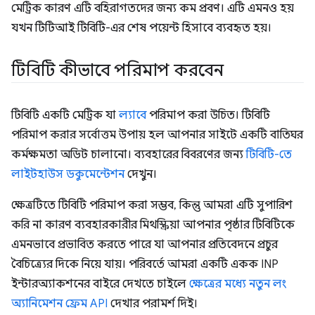
মেট্রিক কারণ এটি বহিরাগতদের জন্য কম প্রবণ। এটি এমনও হয়
যখন টিটিআই টিবিটি-এর শেষ পয়েন্ট হিসাবে ব্যবহৃত হয়।
টিবিটি কীভাবে পরিমাপ করবেন
টিবিটি একটি মেট্রিক যা
ল্যাবে
পরিমাপ করা উচিত। টিবিটি
পরিমাপ করার সর্বোত্তম উপায় হল আপনার সাইটে একটি বাতিঘর
কর্মক্ষমতা অডিট চালানো। ব্যবহারের বিবরণের জন্য
টিবিটি-তে
লাইটহাউস ডকুমেন্টেশন
দেখুন।
ক্ষেত্রটিতে টিবিটি পরিমাপ করা সম্ভব, কিন্তু আমরা এটি সুপারিশ
করি না কারণ ব্যবহারকারীর মিথস্ক্রিয়া আপনার পৃষ্ঠার টিবিটিকে
এমনভাবে প্রভাবিত করতে পারে যা আপনার প্রতিবেদনে প্রচুর
বৈচিত্র্যের দিকে নিয়ে যায়। পরিবর্তে আমরা একটি একক INP
ইন্টারঅ্যাকশনের বাইরে দেখতে চাইলে
ক্ষেত্রের মধ্যে নতুন লং
অ্যানিমেশন ফ্রেম API
দেখার পরামর্শ দিই।