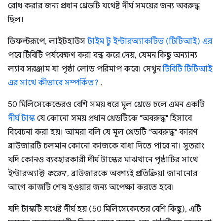
রোধ করার জন্য প্রধান থ্রেডটি যথেষ্ট দীর্ঘ সময়ের জন্য অবরুদ্ধ
ছিল।
ডিফল্টরূপে, লাইটহাউস
টাইম টু ইন্টারঅ্যাকটিভ (টিটিআই) এর
পরে টিবিটি পর্যবেক্ষণ করা বন্ধ করে দেয়, যেমন কিছু অন্যান্য
ল্যাব সরঞ্জাম যা পৃষ্ঠা লোড পরিমাপ করে। দেখুন
টিবিটি টিটিআই
এর সাথে কীভাবে সম্পর্কিত?
.
50 মিলিসেকেন্ডেরও বেশি সময় ধরে মূল থ্রেডে চলে এমন একটি
দীর্ঘ টাস্ক
যে কোনো সময় প্রধান থ্রেডটিকে "অবরুদ্ধ" হিসাবে
বিবেচনা করা হয়। আমরা বলি যে মূল থ্রেডটি "অবরুদ্ধ" কারণ
ব্রাউজারটি চলমান কোনো কাজকে বাধা দিতে পারে না। সুতরাং
যদি কোনও ব্যবহারকারী দীর্ঘ টাস্কের মাঝখানে পৃষ্ঠাটির সাথে
ইন্টারঅ্যাক্ট
করেন
, ব্রাউজারকে অবশ্যই প্রতিক্রিয়া জানানোর
আগে কাজটি শেষ হওয়ার জন্য অপেক্ষা করতে হবে।
যদি টাস্কটি যথেষ্ট দীর্ঘ হয় (50 মিলিসেকেন্ডের বেশি কিছু), এটি