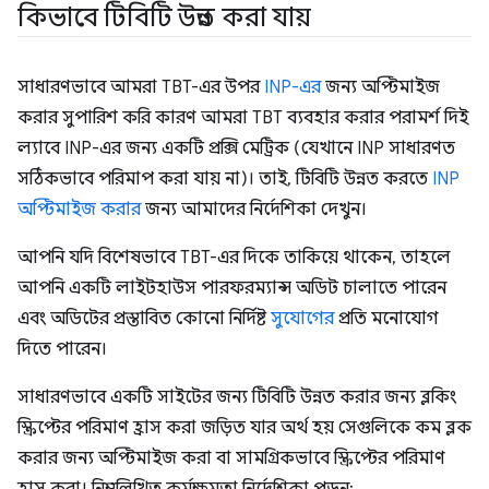
কিভাবে টিবিটি উন্নত করা যায়
সাধারণভাবে আমরা TBT-এর উপর
INP-এর
জন্য অপ্টিমাইজ
করার সুপারিশ করি কারণ আমরা TBT ব্যবহার করার পরামর্শ দিই
ল্যাবে INP-এর জন্য একটি প্রক্সি মেট্রিক (যেখানে INP সাধারণত
সঠিকভাবে পরিমাপ করা যায় না)। তাই, টিবিটি উন্নত করতে
INP
অপ্টিমাইজ করার
জন্য আমাদের নির্দেশিকা দেখুন।
আপনি যদি বিশেষভাবে TBT-এর দিকে তাকিয়ে থাকেন, তাহলে
আপনি একটি লাইটহাউস পারফরম্যান্স অডিট চালাতে পারেন
এবং অডিটের প্রস্তাবিত কোনো নির্দিষ্ট
সুযোগের
প্রতি মনোযোগ
দিতে পারেন।
সাধারণভাবে একটি সাইটের জন্য টিবিটি উন্নত করার জন্য ব্লকিং
স্ক্রিপ্টের পরিমাণ হ্রাস করা জড়িত যার অর্থ হয় সেগুলিকে কম ব্লক
করার জন্য অপ্টিমাইজ করা বা সামগ্রিকভাবে স্ক্রিপ্টের পরিমাণ
হ্রাস করা। নিম্নলিখিত কর্মক্ষমতা নির্দেশিকা পড়ুন: