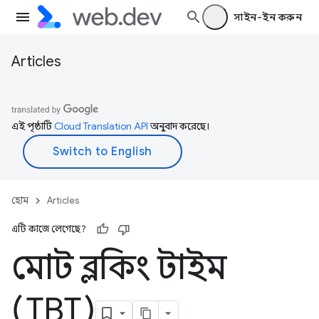
সাইন-ইন করুন
Articles
এই পৃষ্ঠাটি
Cloud Translation API
অনুবাদ করেছে।
হোম
Articles
এটি কাজে লেগেছে?
মোট ব্লকিং টাইম
(TBT)