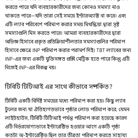
করতে পারে যদি ব্যবহারকারীদের জন্য কোনও সমস্যা নাও
থাকতে পারে—যদি তারা সেই সময়ে ইন্টারঅ্যাক্ট না করে। এবং
এটি ল্যাব পরিবেশে পরিমাপ করার সময় মিথস্ক্রিয়া দ্বারা সৃষ্ট
সমস্যাগুলি মিস করতে পারে। আমরা ব্যবহারকারীদের দ্বারা
অভিজ্ঞ হিসাবে প্রকৃত প্রতিক্রিয়াশীলতার সমস্যাগুলির পরিমাপ
হিসাবে ক্ষেত্রে INP পরিমাপ করার পরামর্শ দিই। TBT ল্যাবের জন্য
INP-এর জন্য একটি যুক্তিসঙ্গত প্রক্সি মেট্রিক হতে পারে কিন্তু এটি
নিজেই INP-এর বিকল্প নয়।
টিবিটি টিটিআই এর সাথে কীভাবে সম্পর্কিত?
টিবিটি একটি নির্দিষ্ট সময়ের মধ্যে পরিমাপ করা হয়। কিছু ল্যাব
টুলের জন্য যা ঐতিহ্যগতভাবে পৃষ্ঠার লোড পরিমাপ করে, যেমন
লাইটহাউস, টিবিটি টিটিআই পর্যন্ত পরিমাপ করা হয়েছে কারণ
এটি নির্ভরযোগ্যভাবে ইন্টারেক্টিভ হওয়ার আগে একটি পৃষ্ঠা
কতটা অ-ইন্টারেক্টিভ ছিল তার তীব্রতা পরিমাপ করতে সাহায্য