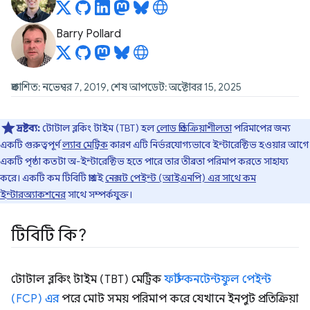
Barry Pollard
প্রকাশিত: নভেম্বর 7, 2019, শেষ আপডেট: অক্টোবর 15, 2025
দ্রষ্টব্য:
টোটাল ব্লকিং টাইম (TBT) হল
লোড প্রতিক্রিয়াশীলতা
পরিমাপের জন্য
একটি গুরুত্বপূর্ণ
ল্যাব মেট্রিক
কারণ এটি নির্ভরযোগ্যভাবে ইন্টারেক্টিভ হওয়ার আগে
একটি পৃষ্ঠা কতটা অ-ইন্টারেক্টিভ হতে পারে তার তীব্রতা পরিমাপ করতে সাহায্য
করে। একটি কম টিবিটি প্রায়ই
নেক্সট পেইন্ট (আইএনপি) এর সাথে কম
ইন্টারঅ্যাকশনের
সাথে সম্পর্কযুক্ত।
টিবিটি কি?
টোটাল ব্লকিং টাইম (TBT) মেট্রিক
ফার্স্ট কনটেন্টফুল পেইন্ট
(FCP) এর
পরে মোট সময় পরিমাপ করে যেখানে ইনপুট প্রতিক্রিয়া