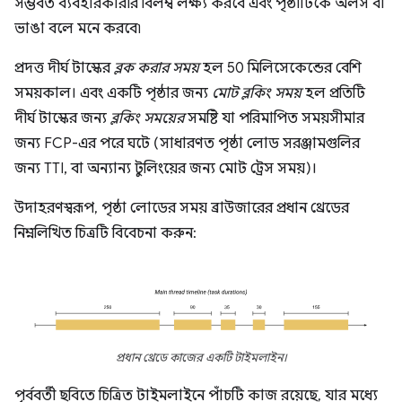
সম্ভবত ব্যবহারকারীর বিলম্ব লক্ষ্য করবে এবং পৃষ্ঠাটিকে অলস বা
ভাঙা বলে মনে করবে৷
প্রদত্ত দীর্ঘ টাস্কের
ব্লক করার সময়
হল 50 মিলিসেকেন্ডের বেশি
সময়কাল। এবং একটি পৃষ্ঠার জন্য
মোট ব্লকিং সময়
হল প্রতিটি
দীর্ঘ টাস্কের জন্য
ব্লকিং সময়ের
সমষ্টি যা পরিমাপিত সময়সীমার
জন্য FCP-এর পরে ঘটে (সাধারণত পৃষ্ঠা লোড সরঞ্জামগুলির
জন্য TTI, বা অন্যান্য টুলিংয়ের জন্য মোট ট্রেস সময়)।
উদাহরণস্বরূপ, পৃষ্ঠা লোডের সময় ব্রাউজারের প্রধান থ্রেডের
নিম্নলিখিত চিত্রটি বিবেচনা করুন:
প্রধান থ্রেডে কাজের একটি টাইমলাইন।
পূর্ববর্তী ছবিতে চিত্রিত টাইমলাইনে পাঁচটি কাজ রয়েছে, যার মধ্যে