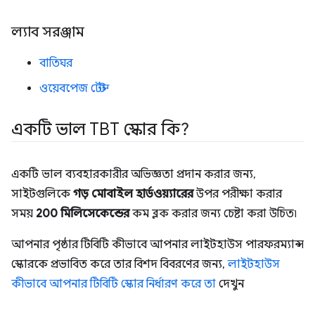
ল্যাব সরঞ্জাম
বাতিঘর
ওয়েবপেজ টেস্ট
একটি ভাল TBT স্কোর কি?
একটি ভাল ব্যবহারকারীর অভিজ্ঞতা প্রদান করার জন্য,
সাইটগুলিকে
গড় মোবাইল হার্ডওয়্যারের
উপর পরীক্ষা করার
সময়
200 মিলিসেকেন্ডের
কম ব্লক করার জন্য চেষ্টা করা উচিত৷
আপনার পৃষ্ঠার টিবিটি কীভাবে আপনার লাইটহাউস পারফরম্যান্স
স্কোরকে প্রভাবিত করে তার বিশদ বিবরণের জন্য,
লাইটহাউস
কীভাবে আপনার টিবিটি স্কোর নির্ধারণ করে তা
দেখুন