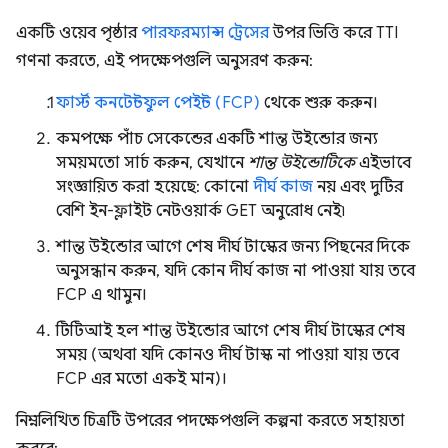
একটি ওয়েব পৃষ্ঠার
পারফরম্যান্স ট্রেসের
উপর ভিত্তি করে TTI
গণনা করতে, এই পদক্ষেপগুলি অনুসরণ করুন:
ফার্স্ট কনটেন্টফুল পেইন্ট (FCP)
থেকে শুরু করুন।
কমপক্ষে পাঁচ সেকেন্ডের একটি শান্ত উইন্ডোর জন্য
সময়মতো সার্চ করুন, যেখানে
শান্ত উইন্ডোটিকে
এইভাবে
সংজ্ঞায়িত করা হয়েছে: কোনো
দীর্ঘ কাজ
নয় এবং দুটির
বেশি ইন-ফ্লাইট নেটওয়ার্ক GET অনুরোধ নেই৷
শান্ত উইন্ডোর আগে শেষ দীর্ঘ টাস্কের জন্য পিছনের দিকে
অনুসন্ধান করুন, যদি কোন দীর্ঘ কাজ না পাওয়া যায় তবে
FCP এ থামুন।
টিটিআই হল শান্ত উইন্ডোর আগে শেষ দীর্ঘ টাস্কের শেষ
সময় (অথবা যদি কোনও দীর্ঘ টাস্ক না পাওয়া যায় তবে
FCP এর মতো একই মান)।
নিম্নলিখিত চিত্রটি উপরের পদক্ষেপগুলি কল্পনা করতে সহায়তা