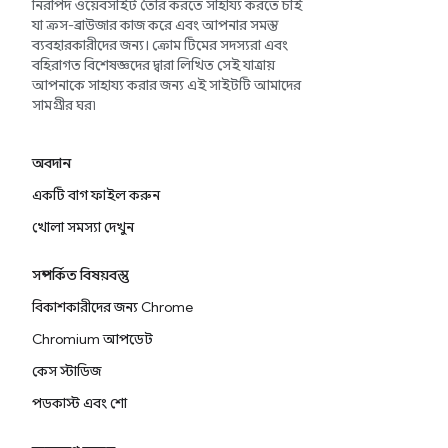
নিরাপদ ওয়েবসাইট তৈরি করতে সাহায্য করতে চাই
যা ক্রস-ব্রাউজার কাজ করে এবং আপনার সমস্ত
ব্যবহারকারীদের জন্য। ক্রোম টিমের সদস্যরা এবং
বহিরাগত বিশেষজ্ঞদের দ্বারা লিখিত সেই যাত্রায়
আপনাকে সাহায্য করার জন্য এই সাইটটি আমাদের
সামগ্রীর ঘর৷
অবদান
একটি বাগ ফাইল করুন
খোলা সমস্যা দেখুন
সম্পর্কিত বিষয়বস্তু
বিকাশকারীদের জন্য Chrome
Chromium আপডেট
কেস স্টাডিজ
পডকাস্ট এবং শো