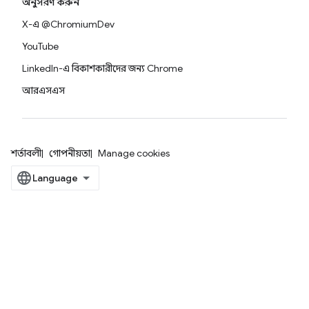
অনুসরণ করুন
X-এ @ChromiumDev
YouTube
LinkedIn-এ বিকাশকারীদের জন্য Chrome
আরএসএস
শর্তাবলী
গোপনীয়তা
Manage cookies