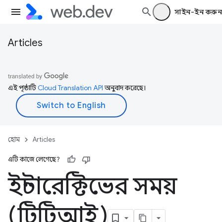
সাইন-ইন করুন
Articles
এই পৃষ্ঠাটি
Cloud Translation API
অনুবাদ করেছে।
হোম
Articles
এটি কাজে লেগেছে?
ইন্টারেক্টিভের সময়
(টিটিআই)