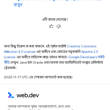
রাখুন
এটি কাজে লেগেছে?
অন্য কিছু উল্লেখ না করা থাকলে, এই পৃষ্ঠার কন্টেন্ট
Creative Commons
Attribution 4.0 License
-এর অধীনে এবং কোডের নমুনাগুলি
Apache 2.0
License
-এর অধীনে লাইসেন্স প্রাপ্ত। আরও জানতে,
Google Developers সাইট
নীতি
দেখুন। Java হল Oracle এবং/অথবা তার অ্যাফিলিয়েট সংস্থার রেজিস্টার্ড
ট্রেডমার্ক।
2023-11-17 UTC-তে শেষবার আপডেট করা হয়েছে।
আমরা আপনাকে সুন্দর, অ্যাক্সেসযোগ্য, দ্রুত এবং