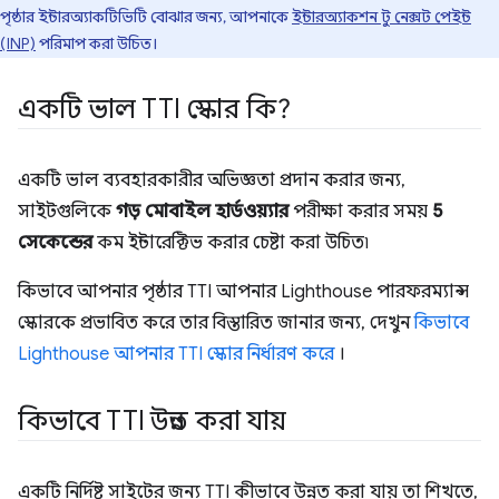
পৃষ্ঠার ইন্টারঅ্যাকটিভিটি বোঝার জন্য, আপনাকে
ইন্টারঅ্যাকশন টু নেক্সট পেইন্ট
(INP)
পরিমাপ করা উচিত।
একটি ভাল TTI স্কোর কি?
একটি ভাল ব্যবহারকারীর অভিজ্ঞতা প্রদান করার জন্য,
সাইটগুলিকে
গড় মোবাইল হার্ডওয়্যার
পরীক্ষা করার সময়
5
সেকেন্ডের
কম ইন্টারেক্টিভ করার চেষ্টা করা উচিত৷
কিভাবে আপনার পৃষ্ঠার TTI আপনার Lighthouse পারফরম্যান্স
স্কোরকে প্রভাবিত করে তার বিস্তারিত জানার জন্য, দেখুন
কিভাবে
Lighthouse আপনার TTI স্কোর নির্ধারণ করে
।
কিভাবে TTI উন্নত করা যায়
একটি নির্দিষ্ট সাইটের জন্য TTI কীভাবে উন্নত করা যায় তা শিখতে,