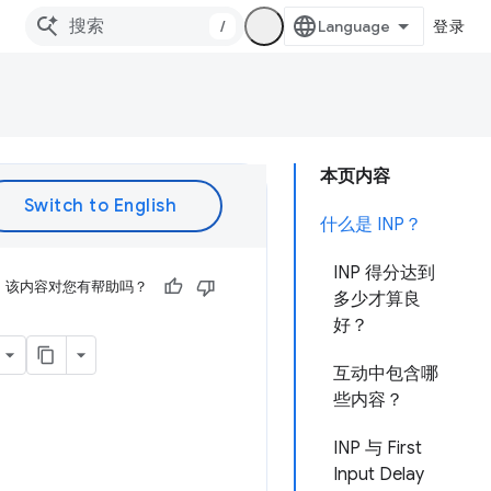
/
登录
本页内容
什么是 INP？
INP 得分达到
该内容对您有帮助吗？
多少才算良
好？
互动中包含哪
些内容？
INP 与 First
Input Delay