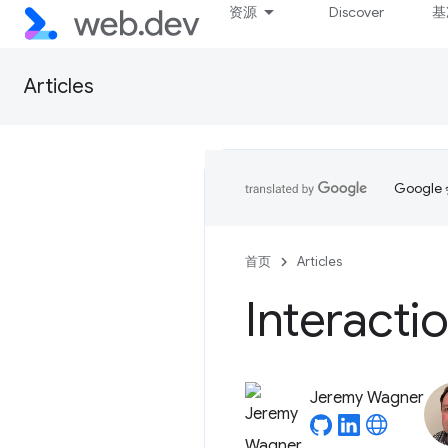
资源
Discover
基
Articles
Goog
首页
Articles
Interactio
Jeremy Wagner