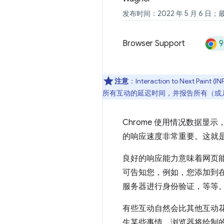
发布时间：2022 年 5 月 6 日；
9
Browser Support
注意
：Interaction to Next Paint (
所有互动的延迟时间，并报告所有（或几
Chrome 使用情况数据显
的响应速度非常重要。这就是 
良好的响应能力意味着网页
可告知您，例如，您添加到
服务器进行身份验证，等等
有些互动自然会比其他互动
生某些事情。浏览器将绘制