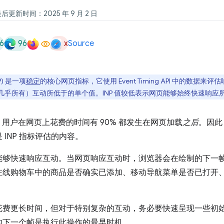
最后更新时间：2025 年 9 月 2 日
6
96
x
Source
INP) 是一项
稳定
的核心网页指标，它使用 Event Timing API 中的数据
乎所有）互动所低于的单个值。INP 值较低表示网页能够始终快速响应
示，用户在网页上花费的时间有 90% 都发生在网页加载
之后
。因此
INP 指标评估的内容。
能够快速响应互动。当网页响应互动时，浏览器会在绘制的下一
在线购物车中的商品是否确实已添加、移动导航菜单是否已打开
。
花费更长时间，但对于特别复杂的互动，务必要快速呈现一些初
的下一个帧是执行此操作的最早时机。