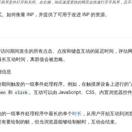
手风琴意外打开和关闭。在右侧，响应速度更快的网页会快速打开手风琴，且不
式、如何衡量 INP，并提供了可用于改进 INP 的资源。
用户访问期间发生的所有点击、点按和键盘互动的延迟时间，评估
的最长互动时间，离群值会被忽略。
细信息
势期间触发的一组事件处理程序。例如，在触摸屏设备上进行的“
own
和
click
。互动可以由 JavaScript、CSS、内置浏览
动的一组事件处理程序中最长的单个
时长
，从用户开始互动到浏
没有要绘制的帧，但当浏览器能够绘制帧时，互动会结束。