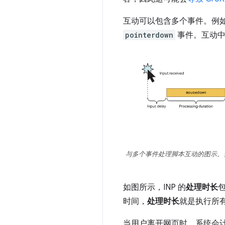
互动可以包含多个事件。例
pointerdown
事件。互动中
与多个事件处理脚本互动的图示。
如图所示，INP 的
处理时长
时间，
处理时长
就是执行所
当用户离开网页时，系统会计