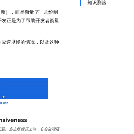
知识测验
更新），而是衡量
下一次
绘制
的开发正是为了帮助开发者衡量
响应速度慢的情况，以及这种
问题。当主线程赶上时，它会处理延