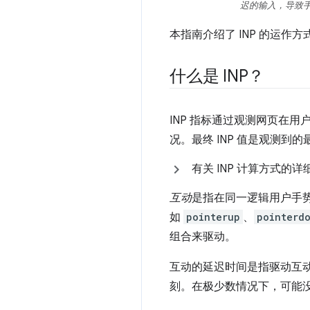
迟的输入，导致
本指南介绍了 INP 的运作方
什么是 INP？
INP 指标通过观测网页在
况。最终 INP 值是观测到
有关 INP 计算方式的详
互动
是指在同一逻辑用户手
如
pointerup
、
pointerd
组合来驱动。
互动的延迟时间是指驱动互
刻。在极少数情况下，可能