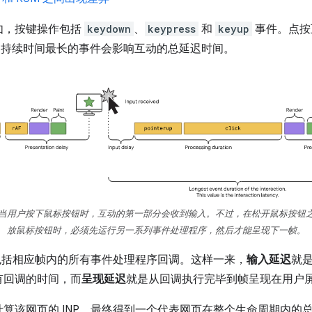
如，按键操作包括
keydown
、
keypress
和
keyup
事件。点按
持续时间最长的事件会影响互动的总延迟时间。
当用户按下鼠标按钮时，互动的第一部分会收到输入。不过，在松开鼠标按钮
放鼠标按钮时，必须先运行另一系列事件处理程序，然后才能呈现下一帧。
包括相应帧内的所有事件处理程序回调。这样一来，
输入延迟
就
有回调的时间，而
呈现延迟
就是从回调执行完毕到帧呈现在用户
算该网页的 INP。最终得到一个代表网页在整个生命周期内的