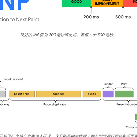
良好的 INP 值为 200 毫秒或更短。差值大于 500 毫秒。
开始运行之前会发生输入延迟，这可能是由主线程上的长时间运行的任务等因