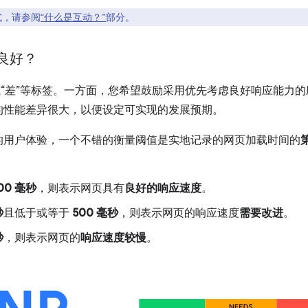
式，请参阅
“什么是互动？”
部分。
算良好？
或“差”等标签。一方面，您希望鼓励采用优先考虑良好响应能力
的性能差异很大，以便设定可实现的发展预期。
的用户体验，一个不错的衡量阈值是实地记录的网页加载时间的
00 毫秒
，则表示网页具有
良好的响应速度
。
秒
且低于或等于
500 毫秒
，则表示网页的响应速度
需要改进
。
秒
，则表示网页的
响应速度较慢
。