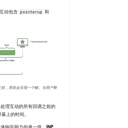
互动包含
pointerup
和
之前，系统会呈现一个帧。当用户释
是处理互动的所有回调之前的
屏幕上的时间。
总体响应能力的单一值。
INP