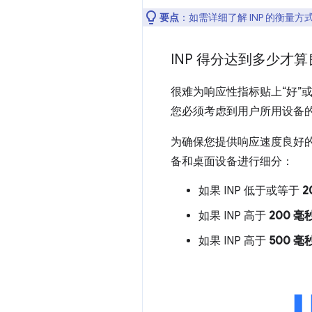
要点
：如需详细了解 INP 的衡量方
INP 得分达到多少才
很难为响应性指标贴上“好”
您必须考虑到用户所用设备
为确保您提供响应速度良好
备和桌面设备进行细分：
如果 INP 低于或等于
2
如果 INP 高于
200 毫
如果 INP 高于
500 毫