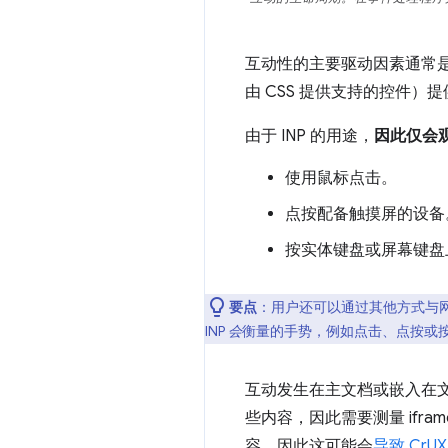
互动性的主要驱动因素通常是 J
由 CSS 提供支持的控件）
由于 INP 的用途，
因此仅会
使用鼠标点击。
点按配备触摸屏的设备
按实体键盘或屏幕键盘
要点
：用户还可以通过其他方式与网
INP
会
衡量的手势，例如点击、点按或
互动发生在主文档或嵌入在文档中
些内容，因此需要测量 iframe 
容，因此这可能会
导致 CrU