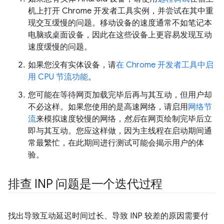
机上打开 Chrome 开发者工具实例，并尝试在其中重
现交互缓慢的问题。移动设备的速度通常不如笔记本
电脑或桌面设备，因此在这些设备上更容易发现互动
速度缓慢的问题。
如果您没有实体设备，请
在 Chrome 开发者工具中启
用 CPU 节流功能
。
您可能在等待网页加载完毕
后再与其互动，但用户却
不必这样。如果您使用的是高速网络，请启用
网络节
流
来模拟速度较慢的网络，
然后
在网页绘制完毕后立
即与其互动。您应这样做，因为主线程在启动期间通
常最繁忙，在此期间进行测试可能会揭示用户的体
验。
排查 INP 问题是一个迭代过程
找出导致互动延迟时间过长、导致 INP 较差的原因需要付