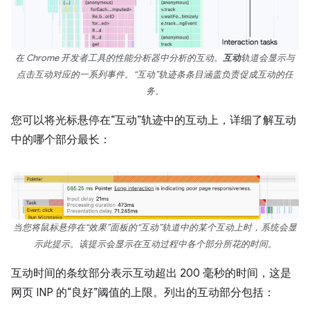
在 Chrome 开发者工具的性能分析器中分析的互动。
互动
轨道会显示与
点击互动对应的一系列事件。“互动”轨迹条条目涵盖负责促成互动的任
务。
您可以将光标悬停在“互动”轨迹中的互动上，详细了解互动
中的哪个部分最长：
当您将鼠标悬停在“效果”面板的“互动”轨道中的某个互动上时，系统会显
示此提示。该提示会显示在互动过程中各个部分所花的时间。
互动时间的条纹部分表示互动超出 200 毫秒的时间，这是
网页 INP 的“良好”阈值的上限。列出的互动部分包括：