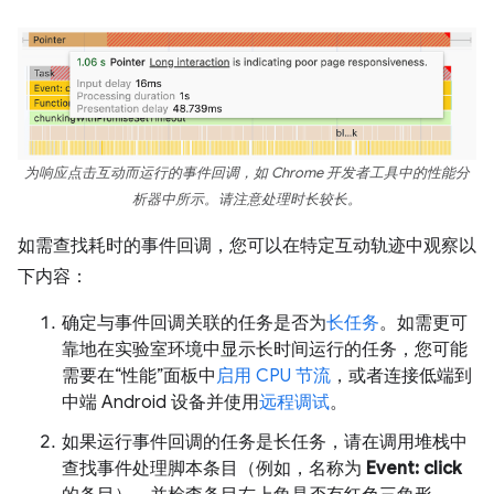
为响应点击互动而运行的事件回调，如 Chrome 开发者工具中的性能分
析器中所示。请注意处理时长较长。
如需查找耗时的事件回调，您可以在特定互动轨迹中观察以
下内容：
确定与事件回调关联的任务是否为
长任务
。如需更可
靠地在实验室环境中显示长时间运行的任务，您可能
需要在“性能”面板中
启用 CPU 节流
，或者连接低端到
中端 Android 设备并使用
远程调试
。
如果运行事件回调的任务是长任务，请在调用堆栈中
查找事件处理脚本条目（例如，名称为
Event: click