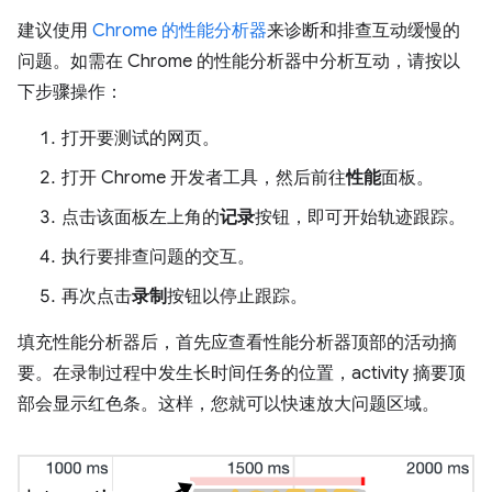
建议使用
Chrome 的性能分析器
来诊断和排查互动缓慢的
问题。如需在 Chrome 的性能分析器中分析互动，请按以
下步骤操作：
打开要测试的网页。
打开 Chrome 开发者工具，然后前往
性能
面板。
点击该面板左上角的
记录
按钮，即可开始轨迹跟踪。
执行要排查问题的交互。
再次点击
录制
按钮以停止跟踪。
填充性能分析器后，首先应查看性能分析器顶部的活动摘
要。在录制过程中发生长时间任务的位置，activity 摘要顶
部会显示红色条。这样，您就可以快速放大问题区域。