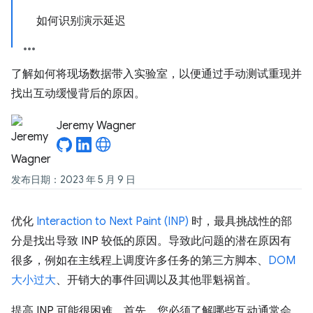
如何识别演示延迟
了解如何将现场数据带入实验室，以便通过手动测试重现并
找出互动缓慢背后的原因。
Jeremy Wagner
发布日期：2023 年 5 月 9 日
优化
Interaction to Next Paint (INP)
时，最具挑战性的部
分是找出导致 INP 较低的原因。导致此问题的潜在原因有
很多，例如在主线程上调度许多任务的第三方脚本、
DOM
大小过大
、开销大的事件回调以及其他罪魁祸首。
提高 INP 可能很困难。首先，您必须了解哪些互动通常会