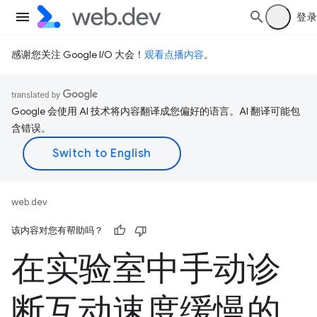
登录
感谢您关注 Google I/O 大会！
观看点播内容
。
Google 会使用 AI 技术将内容翻译成您偏好的语言。AI 翻译可能包
含错误。
web.dev
该内容对您有帮助吗？
在实验室中手动诊
断互动速度缓慢的