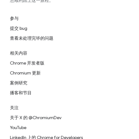
您顺利踏上这一旅程。
参与
提交 bug
查看未处理完毕的问题
相关内容
Chrome 开发者版
Chromium 更新
案例研究
播客和节目
关注
关于 X 的 @ChromiumDev
YouTube
LinkedIn 上的 Chrome for Developers