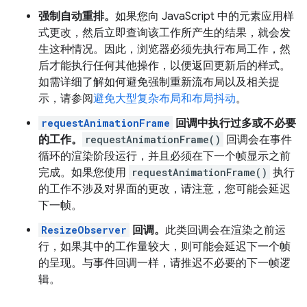
强制自动重排。
如果您向 JavaScript 中的元素应用样
式更改，然后立即查询该工作所产生的结果，就会发
生这种情况。因此，浏览器必须先执行布局工作，然
后才能执行任何其他操作，以便返回更新后的样式。
如需详细了解如何避免强制重新流布局以及相关提
示，请参阅
避免大型复杂布局和布局抖动
。
requestAnimationFrame
回调中执行过多或不必要
的工作。
requestAnimationFrame()
回调会在事件
循环的渲染阶段运行，并且必须在下一个帧显示之前
完成。如果您使用
requestAnimationFrame()
执行
的工作不涉及对界面的更改，请注意，您可能会延迟
下一帧。
ResizeObserver
回调。
此类回调会在渲染之前运
行，如果其中的工作量较大，则可能会延迟下一个帧
的呈现。与事件回调一样，请推迟不必要的下一帧逻
辑。