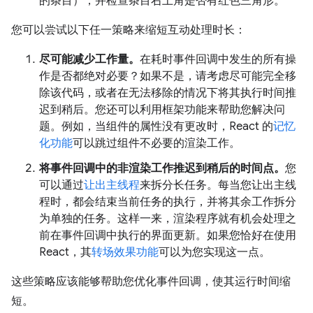
的条目），并检查条目右上角是否有红色三角形。
您可以尝试以下任一策略来缩短互动处理时长：
尽可能减少工作量。
在耗时事件回调中发生的所有操
作是否都绝对必要？如果不是，请考虑尽可能完全移
除该代码，或者在无法移除的情况下将其执行时间推
迟到稍后。您还可以利用框架功能来帮助您解决问
题。例如，当组件的属性没有更改时，React 的
记忆
化功能
可以跳过组件不必要的渲染工作。
将事件回调中的非渲染工作推迟到稍后的时间点。
您
可以通过
让出主线程
来拆分长任务。每当您让出主线
程时，都会结束当前任务的执行，并将其余工作拆分
为单独的任务。这样一来，渲染程序就有机会处理之
前在事件回调中执行的界面更新。如果您恰好在使用
React，其
转场效果功能
可以为您实现这一点。
这些策略应该能够帮助您优化事件回调，使其运行时间缩
短。