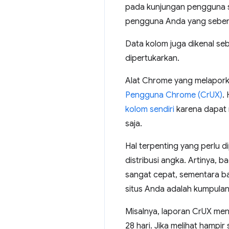
pada kunjungan pengguna se
pengguna Anda yang seben
Data kolom juga dikenal se
dipertukarkan.
Alat Chrome yang melapor
Pengguna Chrome (CrUX)
.
kolom sendiri
karena dapat
saja.
Hal terpenting yang perlu 
distribusi angka. Artinya,
sangat cepat, sementara ba
situs Anda adalah kumpula
Misalnya, laporan CrUX men
28 hari. Jika melihat ham