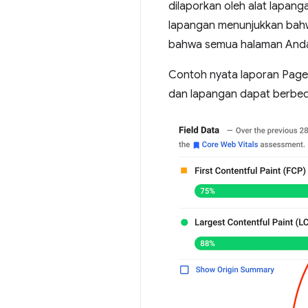
dilaporkan oleh alat lapan
lapangan menunjukkan bahwa
bahwa semua halaman Anda 
Contoh nyata laporan Page
dan lapangan dapat berbeda