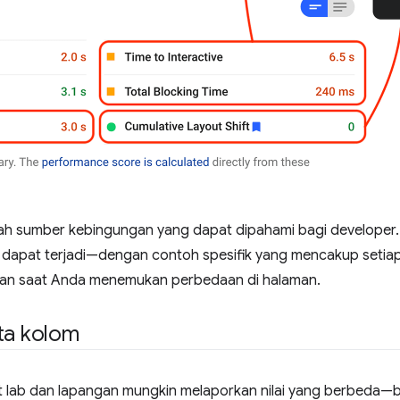
ah sumber kebingungan yang dapat dipahami bagi developer. 
 dapat terjadi—dengan contoh spesifik yang mencakup setia
ukan saat Anda menemukan perbedaan di halaman.
ta kolom
t lab dan lapangan mungkin melaporkan nilai yang berbeda