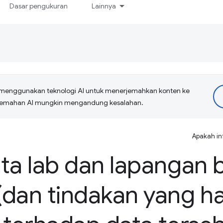
Dasar pengukuran
Lainnya
menggunakan teknologi AI untuk menerjemahkan konten ke
erjemahan AI mungkin mengandung kesalahan.
Apakah in
ta lab dan lapangan b
(dan tindakan yang h