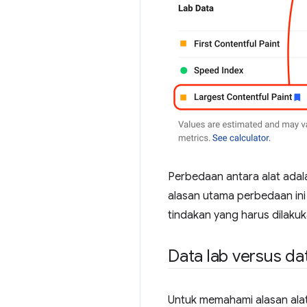
Perbedaan antara alat adal
alasan utama perbedaan ini
tindakan yang harus dilak
Data lab versus da
Untuk memahami alasan ala