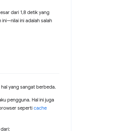
esar dari 1,8 detik yang
ini—nilai ini adalah salah
r hal yang sangat berbeda.
ku pengguna. Hal ini juga
browser seperti
cache
dari: