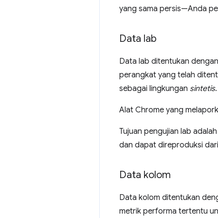
yang sama persis—Anda per
Data lab
Data lab ditentukan dengan
perangkat yang telah ditent
sebagai lingkungan
sintetis
.
Alat Chrome yang melapor
Tujuan pengujian lab adala
dan dapat direproduksi dari
Data kolom
Data kolom ditentukan de
metrik performa tertentu u