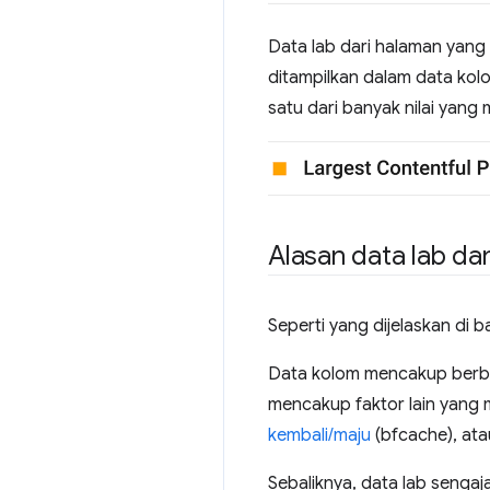
Data lab dari halaman yang s
ditampilkan dalam data kolom
satu dari banyak nilai yan
Alasan data lab d
Seperti yang dijelaskan di
Data kolom mencakup berbaga
mencakup faktor lain yang
kembali/maju
(bfcache), ata
Sebaliknya, data lab sengaja