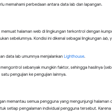
lu memahami perbedaan antara data lab dan lapangan.
 memuat halaman web di lingkungan terkontrol dengan kumpul
ukan sebelumnya. Kondisi ini dikenal sebagai lingkungan
lab
, 
kan data lab umumnya menjalankan
Lighthouse
.
h mengontrol sebanyak mungkin faktor, sehingga hasilnya (se
 satu pengujian ke pengujian lainnya.
ngan memantau semua pengguna yang mengunjungi halaman 
ntuk setiap pengalaman individual pengguna tersebut. Karena