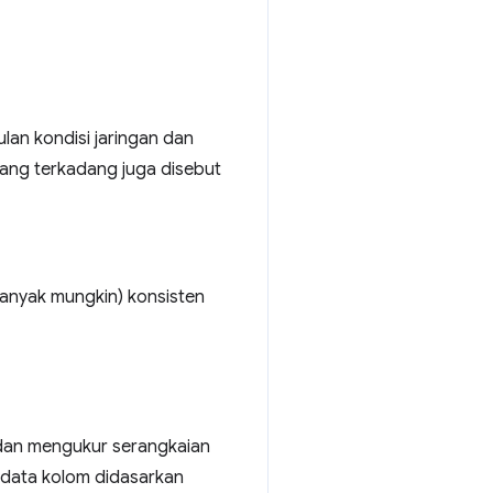
an kondisi jaringan dan
yang terkadang juga disebut
banyak mungkin) konsisten
dan mengukur serangkaian
 data kolom didasarkan