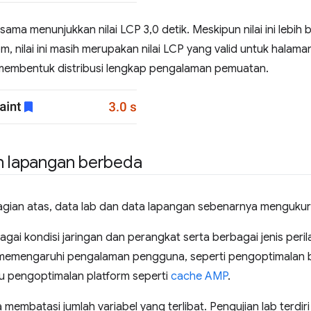
ama menunjukkan nilai LCP 3,0 detik. Meskipun nilai ini lebih b
, nilai ini masih merupakan nilai LCP yang valid untuk halaman 
g membentuk distribusi lengkap pengalaman pemuatan.
an lapangan berbeda
 bagian atas, data lab dan data lapangan sebenarnya menguku
i kondisi jaringan dan perangkat serta berbagai jenis perila
 memengaruhi pengalaman pengguna, seperti pengoptimalan 
u pengoptimalan platform seperti
cache AMP
.
 membatasi jumlah variabel yang terlibat. Pengujian lab terdiri 