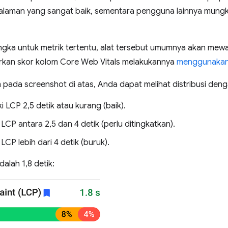
galaman yang sangat baik, sementara pengguna lainnya mungk
ngka untuk metrik tertentu, alat tersebut umumnya akan mewaki
porkan skor kolom Core Web Vitals melakukannya
menggunakan 
 pada screenshot di atas, Anda dapat melihat distribusi deng
 LCP 2,5 detik atau kurang (baik).
LCP antara 2,5 dan 4 detik (perlu ditingkatkan).
LCP lebih dari 4 detik (buruk).
alah 1,8 detik: