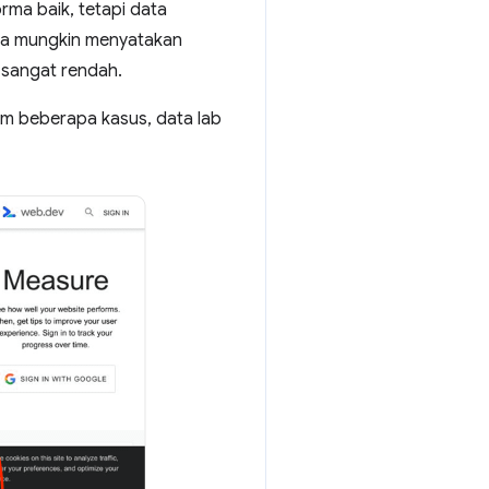
rma baik, tetapi data
nda mungkin menyatakan
 sangat rendah.
m beberapa kasus, data lab