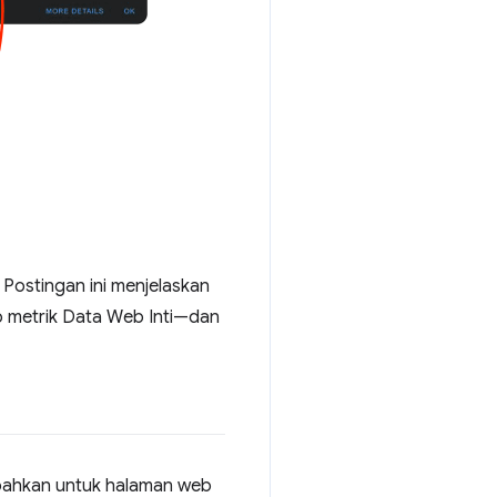
Postingan ini menjelaskan
p metrik Data Web Inti—dan
—bahkan untuk halaman web