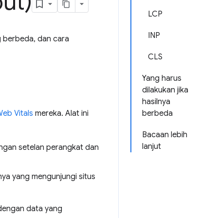
but)
LCP
INP
g berbeda, dan cara
CLS
Yang harus
dilakukan jika
hasilnya
eb Vitals
mereka. Alat ini
berbeda
Bacaan lebih
lanjut
engan setelan perangkat dan
ya yang mengunjungi situs
 dengan data yang