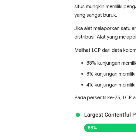
situs mungkin memiliki pen
yang sangat buruk.
Jika alat melaporkan satu a
distribusi. Alat yang mela
Melihat LCP dari data kolom
88% kunjungan memiliki
8% kunjungan memiliki 
4% kunjungan memiliki 
Pada persentil ke-75, LCP ad