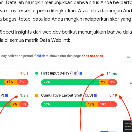
gan. Data lab mungkin menunjukkan bahwa situs Anda berperfo
 situs tersebut perlu ditingkatkan. Atau, data lapangan A
bagus, tetapi data lab Anda mungkin melaporkan skor yang
Speed Insights dari web.dev berikut menunjukkan bahwa dala
 di semua metrik Data Web Inti: