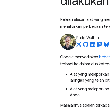
dilakukan
Pelajari alasan alat yang 
menafsirkan perbedaan ter
Philip Walton
Google menyediakan
beber
terbagi ke dalam dua kateg
Alat yang melaporkan
jaringan yang telah d
Alat yang melaporkan
Anda.
Masalahnya adalah terkadan