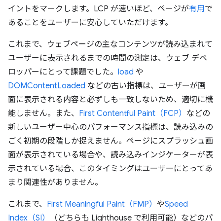
イントをマークします。LCP が速いほど、ページが
有用
で
あることをユーザーに安心していただけます。
これまで、ウェブページの主なコンテンツが読み込まれて
ユーザーに表示されるまでの時間の測定は、ウェブ デベ
ロッパーにとって課題でした。
load
や
DOMContentLoaded
などの古い指標は、ユーザーが画
面に表示される内容と必ずしも一致しないため、適切に機
能しません。また、
First Contentful Paint（FCP）
などの
新しいユーザー中心のパフォーマンス指標は、読み込みの
ごく初期の段階しか捉えません。ページにスプラッシュ画
面が表示されている場合や、読み込みインジケーターが表
示されている場合、このタイミングはユーザーにとってあ
まり関連性がありません。
これまで、
First Meaningful Paint（FMP）
や
Speed
Index（SI）
（どちらも Lighthouse で利用可能）などのパ