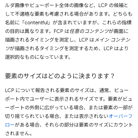
ルダ画像やビューポート全体の画像など、LCP の候補と
して不適格な要素も考慮される場合があります。どちらも
名前に「contentful」が含まれていますが、これらの指標
の目的は異なります。FCP は
任意のコンテンツ
が画面に
描画されるタイミングを測定し、LCP は
メイン コンテン
ツ
が描画されるタイミングを測定するため、LCP はより
選択的なものになっています。
要素のサイズはどのように決まります？
LCP について報告される要素のサイズは、通常、ビュー
ポート内でユーザーに表示されるサイズです。要素がビュ
ーポートの外側に広がっている場合、または要素の一部が
切り捨てられている場合、または表示されない
オーバーフ
ロー
がある場合、それらの部分は要素のサイズにカウント
されません。