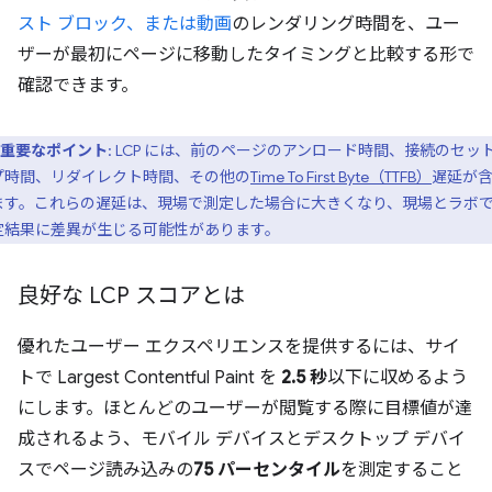
スト ブロック、または動画
のレンダリング時間を、ユー
ザーが最初にページに移動したタイミングと比較する形で
確認できます。
重要なポイント
: LCP には、前のページのアンロード時間、接続のセッ
プ時間、リダイレクト時間、その他の
Time To First Byte（TTFB）
遅延が
ます。これらの遅延は、現場で測定した場合に大きくなり、現場とラボ
定結果に差異が生じる可能性があります。
良好な LCP スコアとは
優れたユーザー エクスペリエンスを提供するには、サイ
トで Largest Contentful Paint を
2.5 秒
以下に収めるよう
にします。ほとんどのユーザーが閲覧する際に目標値が達
成されるよう、モバイル デバイスとデスクトップ デバイ
スでページ読み込みの
75 パーセンタイル
を測定すること