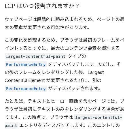
LCP はいつ報告されますか？
ウェブページは段階的に読み込まれるため、ページ上の最
大の要素が変更される可能性があります。
この変化を処理するため、ブラウザは最初のフレームをペ
イントするとすぐに、最大のコンテンツ要素を識別する
largest-contentful-paint
タイプの
PerformanceEntry
をディスパッチします。ただし、そ
の後のフレームをレンダリングした後、Largest
Contentful Element が変更されるたびに、別の
PerformanceEntry
がディスパッチされます。
たとえば、テキストとヒーロー画像を含むページでは、ブ
ラウザは最初にテキストのみをレンダリングする場合があ
ります。この時点で、ブラウザは
largest-contentful-
paint
エントリをディスパッチします。このエントリの