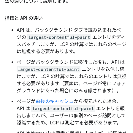
法の違いについて説明します。
指標と API の違い
API は、バックグラウンド タブで読み込まれたペー
ジの
largest-contentful-paint
エントリをディ
スパッチしますが、LCP の計算ではこれらのページ
は無視する必要があります。
ページがバックグラウンドに移行した後も、API は
largest-contentful-paint
エントリを送信し続
けますが、LCP の計算ではこれらのエントリは無視
する必要があります（要素は、ページが常にフォア
グラウンドにあった場合にのみ考慮されます）。
ページが
前後のキャッシュ
から復元された場合、
API は
largest-contentful-paint
エントリを報
告しませんが、ユーザーは個別のページ訪問として
認識するため、LCP は測定する必要があります。