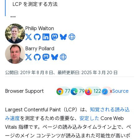
LCP を測定する方法
Philip Walton
Barry Pollard
公開日: 2019 年 8 月 8 日、最終更新日: 2025 年 3 月 20 日
77
79
122
x
Browser Support
Source
Largest Contentful Paint（LCP）は、
知覚される読み込
み速度
を測定するための重要な、
安定した
Core Web
Vitals 指標です。ページの読み込みタイムライン上で、ペ
ージのメイン コンテンツが読み込まれた可能性が高いポ