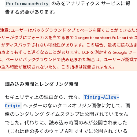
PerformanceEntry
のみをアナリティクス サービスに報
告する必要があります。
注意:
ユーザーはバックグラウンド タブでページを開くことができるた
ーザーがタブにフォーカスを当てるまで
largest-contentful-paint
リがディスパッチされない可能性があります。この場合、最初に読み込
点よりもずっと遅くなることがあります。LCP を測定する Google ツ
は、ページがバックグラウンドで読み込まれた場合は、ユーザーが認識
み込み時間が反映されないため、この指標は報告されません。
読み込み時間とレンダリング時間
セキュリティ上の理由から、元々、
Timing-Allow-
Origin
ヘッダーのないクロスオリジン画像に対して、画
像のレンダリング タイムスタンプは公開されていません
でした。代わりに、読み込み時間のみが公開されました
（これは他の多くのウェブ API ですでに公開されている