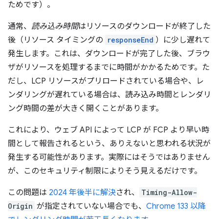
ためです）。
通常、
読み込み時間
はリソースのダウンロードが終了した
後（リソース タイミングの
responseEnd
）に少し遅れて
発生します。これは、ダウンロードが完了した後、ブラウ
ザがリソースを処理するまでに時間がかかるためです。た
だし、LCP リソースがプリロードされている場合や、レ
ンダリングが遅れている場合は、読み込み時間とレンダリ
ング時間の差が大きく開くことがあります。
これにより、ウェブ API によって LCP が FCP より早い時
間として報告されるという、ありえないと思われる状況が
発生する可能性があります。実際にはそうではありません
が、このセキュリティ制限によりそう見えるだけです。
この問題は
2024 年後半に解決
され、
Timing-Allow-
Origin
が指定されていない場合でも、
Chrome 133 以降