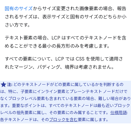
固有のサイズ
からサイズ変更された画像要素の場合、報告
されるサイズは、表示サイズと固有のサイズのどちらか小
さい方です。
テキスト要素の場合、LCP はすべてのテキストノードを含
めることができる最小の長方形のみを考慮します。
すべての要素について、LCP では CSS を使用して適用さ
れたマージン、パディング、境界は考慮されません。
注:
どのテキストノードがどの要素に属しているかを判断するの
は、特に、子要素にインライン要素とプレーンテキスト ノードだけで
なくブロックレベル要素も含まれている要素の場合、難しい場合があり
ます。重要なポイントは、すべてのテキストノードは最も近いブロック
レベルの祖先要素に属し、その要素にのみ属することです。
仕様用語
:
各テキストノードは、その
ブロックを含む
要素に属します。