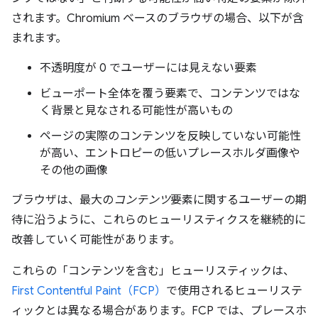
されます。Chromium ベースのブラウザの場合、以下が含
まれます。
不透明度が 0 でユーザーには見えない要素
ビューポート全体を覆う要素で、コンテンツではな
く背景と見なされる可能性が高いもの
ページの実際のコンテンツを反映していない可能性
が高い、エントロピーの低いプレースホルダ画像や
その他の画像
ブラウザは、最大の
コンテンツ
要素に関するユーザーの期
待に沿うように、これらのヒューリスティクスを継続的に
改善していく可能性があります。
これらの「コンテンツを含む」ヒューリスティックは、
First Contentful Paint（FCP）
で使用されるヒューリステ
ィックとは異なる場合があります。FCP では、プレースホ