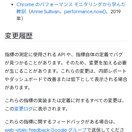
Chrome のパフォーマンス モニタリングから学んだ
教訓
（
Annie Sullivan
、
performance.now()
、2019
年）
変更履歴
指標の測定に使用される API や、指標自体の定義でバグ
が見つかることがあります。そのため、変更を加える必要
が生じることがあります。これらの変更は、内部レポート
やダッシュボードで改善または低下として表示される場合
があります。
これらの指標の実装または定義に対するすべての変更は、
この
変更ログ
に表示されます。
これらの指標に関するフィードバックがある場合は、
web-vitals-feedback Google グループ
で送信してくださ