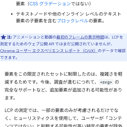
要素（
CSS グラデーション
ではない）
テキストノードや他のインライン レベルのテキスト
要素の子要素を含む
ブロックレベル
の要素。
注:
アニメーションと動画の
最初のフレームの表示時間
は、LCP を
測定するためのウェブ公開 API ではまだ公開されていませんが、
Chrome ユーザー エクスペリエンス レポート（CrUX）
のデータで確認
できます。
要素をこの限定されたセットに制限したのは、複雑さを軽
減するためです。今後、調査が進むにつれて、
<svg>
の
完全なサポートなど、追加要素が追加される可能性があり
ます。
LCP の測定では、一部の要素のみが考慮されるだけでな
く、ヒューリスティクスを使用して、ユーザーが「コンテ
ンツではない」と判断する可能性が高い特定の要素が除外