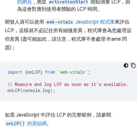
的網頁
，應從
activationStart
開始測量 LCP，因
為這會對應到使用者體驗的 LCP 時間。
開發人員可以使用
web-vitals
JavaScript 程式庫
來評估
LCP，這樣就不必記住所有細微差異，程式庫會為您處理這
些差異 (盡可能如此，請注意，程式庫不會處理 iframe 問
題)：
import
{
onLCP
}
from
'web-vitals'
;
// Measure and log LCP as soon as it's available.
onLCP
(
console
.
log
);
如需 JavaScript 中評估 LCP 的完整範例，請參閱
onLCP()
的原始碼
。