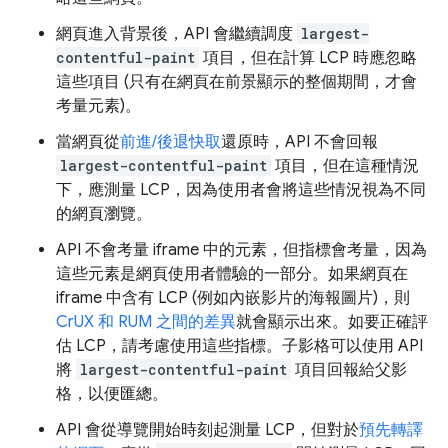
網頁進入背景後，API 會繼續調度
largest-
contentful-paint
項目，但在計算 LCP 時應忽略
這些項目 (只有在網頁在前景顯示的整個期間，才會
考量元素)。
當網頁從
前進/後退快取
還原時，API 不會回報
largest-contentful-paint
項目，但在這種情況
下，應測量 LCP，因為使用者會將這些情況視為不同
的網頁瀏覽。
API 不會考量 iframe 中的元素，但指標會考量，因為
這些元素是網頁使用者體驗的一部分。如果網頁在
iframe 中含有 LCP (例如內嵌影片的海報圖片)，則
CrUX 和 RUM 之間的差異
就會顯示出來。如要正確評
估 LCP，請考慮使用這些指標。子影格可以使用 API
將
largest-contentful-paint
項目回報給父影
格，以便匯總。
API 會從導覽開始時刻起測量 LCP，但對於
預先轉譯