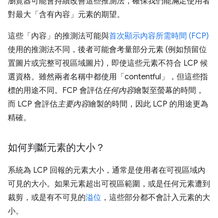
瀏覽器可能會持續改善這些推測法，確保我們能滿足使用者
對最大「含有內容」
元素的期望。
這些「內容」的推測法可能與
首次顯示內容所需時間 (FCP)
使用的推測法不同，後者可能會考量部分元素 (例如預留位
置圖片或完整可視區域圖片)，即使這些元素不符合 LCP 候
選資格。雖然兩者名稱中都使用「contentful」，但這些指
標的用途不同。FCP 會評估
任何內容
繪製至螢幕的時間，
而 LCP 會評估
主要內容
繪製的時間，因此 LCP 的用途更為
精確。
如何判斷元素的大小？
系統為 LCP 回報的元素大小，通常是使用者在可視區域內
可見的大小。如果元素超出可視區範圍，或是任何元素遭到
裁剪，或是有不可見的
溢位
，這些部分都不會計入元素的大
小。