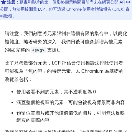
注意：
動畫和影片的
第一個影格顯示時間
目前尚未在網頁公開 API 中
公開，無法用於測量 LCP，但可透過
Chrome 使用者體驗報告 (CrUX)
資
料取得。
請注意，我們刻意將元素限制在這個有限的集合中，以簡化
複雜度。隨著研究的深入，我們日後可能會新增其他元素
(例如完整的
<svg>
支援)。
除了只考量部分元素，LCP 評估會使用推論法排除使用者
可能視為「無內容」的特定元素。以 Chromium 為基礎的
瀏覽器包括：
使用者看不到的元素，其不透明度為 0
涵蓋整個檢視區的元素，可能會被視為背景而非內容
預留位置圖片或其他熵值偏低的圖片，可能無法反映
網頁的實際內容