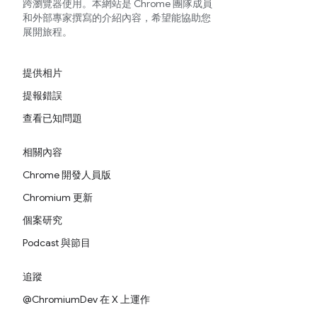
跨瀏覽器使用。本網站是 Chrome 團隊成員
和外部專家撰寫的介紹內容，希望能協助您
展開旅程。
提供相片
提報錯誤
查看已知問題
相關內容
Chrome 開發人員版
Chromium 更新
個案研究
Podcast 與節目
追蹤
@ChromiumDev 在 X 上運作