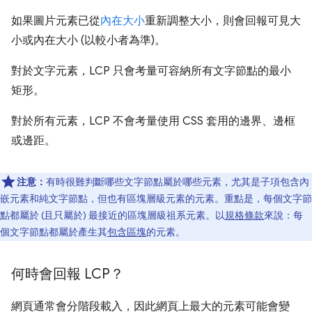
如果圖片元素已從
內在大小
重新調整大小，則會回報可見大
小或內在大小 (以較小者為準)。
對於文字元素，LCP 只會考量可容納所有文字節點的最小
矩形。
對於所有元素，LCP 不會考量使用 CSS 套用的邊界、邊框
或邊距。
注意：
有時很難判斷哪些文字節點屬於哪些元素，尤其是子項包含內
嵌元素和純文字節點，但也有區塊層級元素的元素。重點是，每個文字節
點都屬於 (且只屬於) 最接近的區塊層級祖系元素。以
規格條款
來說：每
個文字節點都屬於產生其
包含區塊
的元素。
何時會回報 LCP？
網頁通常會分階段載入，因此網頁上最大的元素可能會變