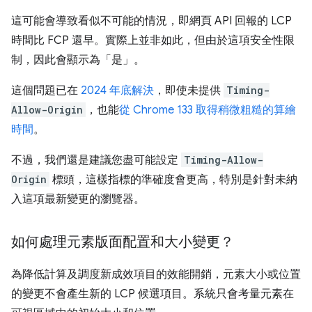
這可能會導致看似不可能的情況，即網頁 API 回報的 LCP
時間比 FCP 還早。實際上並非如此，但由於這項安全性限
制，因此會顯示為「是」。
這個問題已在
2024 年底解決
，即使未提供
Timing-
Allow-Origin
，也能
從 Chrome 133 取得稍微粗糙的算繪
時間
。
不過，我們還是建議您盡可能設定
Timing-Allow-
Origin
標頭，這樣指標的準確度會更高，特別是針對未納
入這項最新變更的瀏覽器。
如何處理元素版面配置和大小變更？
為降低計算及調度新成效項目的效能開銷，元素大小或位置
的變更不會產生新的 LCP 候選項目。系統只會考量元素在