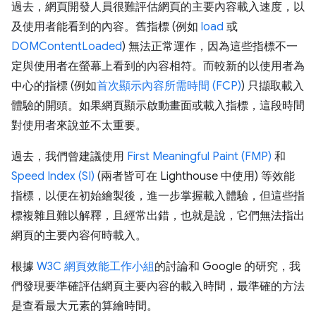
過去，網頁開發人員很難評估網頁的主要內容載入速度，以
及使用者能看到的內容。舊指標 (例如
load
或
DOMContentLoaded
) 無法正常運作，因為這些指標不一
定與使用者在螢幕上看到的內容相符。而較新的以使用者為
中心的指標 (例如
首次顯示內容所需時間 (FCP)
) 只擷取載入
體驗的開頭。如果網頁顯示啟動畫面或載入指標，這段時間
對使用者來說並不太重要。
過去，我們曾建議使用
First Meaningful Paint (FMP)
和
Speed Index (SI)
(兩者皆可在 Lighthouse 中使用) 等效能
指標，以便在初始繪製後，進一步掌握載入體驗，但這些指
標複雜且難以解釋，且經常出錯，也就是說，它們無法指出
網頁的主要內容何時載入。
根據
W3C 網頁效能工作小組
的討論和 Google 的研究，我
們發現要準確評估網頁主要內容的載入時間，最準確的方法
是查看最大元素的算繪時間。