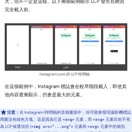
大，但不一定是這樣。以下兩個範例顯示 LCP 發生在網頁
完全載入前。
instagram.com 的 LCP 時間軸。
在這個範例中，Instagram 標誌會在較早階段載入，即使其
他內容逐漸顯示，仍會是最大的元素。
注意：
在 Instagram 時間軸的首個畫面中，你可能會發現攝影機標誌
周圍沒有綠色方塊。這是因為它是
元素，而
元素目前不視
<svg>
<svg>
為 LCP 候選項目 (
元素和
元素中的個別
<img src="...svg">
<svg>