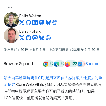
Philip Walton
Barry Pollard
發布日期：2019 年 8 月 8 日，上次更新日期：2025 年 3 月 20 日
77
79
122
x
Browser Support
Source
最大內容繪製時間 (LCP) 是用來評估「感知載入速度」的重
要
穩定
Core Web Vitals 指標，因為這項指標會在網頁載入
時間軸中標示網頁主要內容可能已載入的時間點。如果
LCP 速度快，使用者就會認為網頁「實用」
。