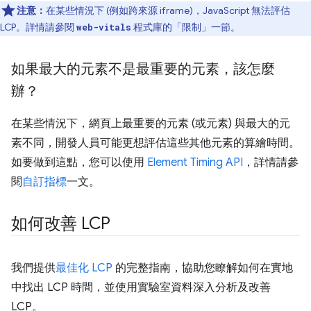
注意：
在某些情況下 (例如跨來源 iframe)，JavaScript 無法評估
LCP。詳情請參閱
程式庫的「限制」
一節。
web-vitals
如果最大的元素不是最重要的元素，該怎麼
辦？
在某些情況下，網頁上最重要的元素 (或元素) 與最大的元
素不同，開發人員可能更想評估這些其他元素的算繪時間。
如要做到這點，您可以使用
Element Timing API
，詳情請參
閱
自訂指標
一文。
如何改善 LCP
我們提供
最佳化 LCP
的完整指南，協助您瞭解如何在實地
中找出 LCP 時間，並使用實驗室資料深入分析及改善
LCP。