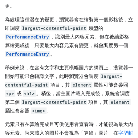
更。
為處理這種潛在的變更，瀏覽器會在繪製第一個影格後，立
即調度
largest-contentful-paint
類型的
PerformanceEntry
，識別最大內容元素。但在後續影格
算繪完成後，只要最大內容元素有變更，就會調度另一個
PerformanceEntry
。
舉例來說，在含有文字和主頁橫幅圖片的網頁上，瀏覽器一
開始可能只會轉譯文字，此時瀏覽器會調度
largest-
contentful-paint
項目，其
element
屬性可能會參照
<p>
或
<h1>
。稍後，當主圖片載入完成後，系統會調度
第二個
largest-contentful-paint
項目，其
element
屬性會參照
<img>
。
元素只有在算繪完成且可供使用者查看時，才能視為最大內
容元素。尚未載入的圖片不會視為「算繪」圖片。在
字型封