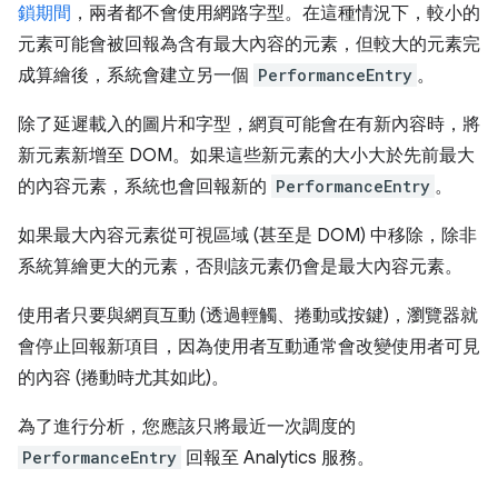
鎖期間
，兩者都不會使用網路字型。在這種情況下，較小的
元素可能會被回報為含有最大內容的元素，但較大的元素完
成算繪後，系統會建立另一個
PerformanceEntry
。
除了延遲載入的圖片和字型，網頁可能會在有新內容時，將
新元素新增至 DOM。如果這些新元素的大小大於先前最大
的內容元素，系統也會回報新的
PerformanceEntry
。
如果最大內容元素從可視區域 (甚至是 DOM) 中移除，除非
系統算繪更大的元素，否則該元素仍會是最大內容元素。
使用者只要與網頁互動 (透過輕觸、捲動或按鍵)，瀏覽器就
會停止回報新項目，因為使用者互動通常會改變使用者可見
的內容 (捲動時尤其如此)。
為了進行分析，您應該只將最近一次調度的
PerformanceEntry
回報至 Analytics 服務。