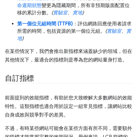
命週期狀態
變更為隱藏期間，所有非預期版面配置位
移的累計分數。
(
實驗室
、
實地
)
第一個位元組時間 (TTFB)
：評估網路回應使用者請求
所需的時間，包括資源的第一個位元組。
(
實驗室
、
實
地
)
在某些情況下，我們會推出新指標來涵蓋缺少的領域，但在
其他情況下，最適合的指標則是專為您的網站量身打造。
自訂指標
前面提到的效能指標，有助於您大致瞭解大多數網站的效能
特性。這類指標也適合用於設定一組常見指標，讓網站比較
自身成效與競爭對手的差異。
不過，有時某些網站可能會在某些方面有所不同，需要額外