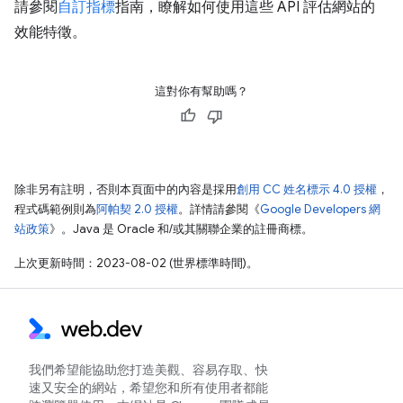
請參閱
自訂指標
指南，瞭解如何使用這些 API 評估網站的
效能特徵。
這對你有幫助嗎？
除非另有註明，否則本頁面中的內容是採用
創用 CC 姓名標示 4.0 授權
，
程式碼範例則為
阿帕契 2.0 授權
。詳情請參閱《
Google Developers 網
站政策
》。Java 是 Oracle 和/或其關聯企業的註冊商標。
上次更新時間：2023-08-02 (世界標準時間)。
我們希望能協助您打造美觀、容易存取、快
速又安全的網站，希望您和所有使用者都能