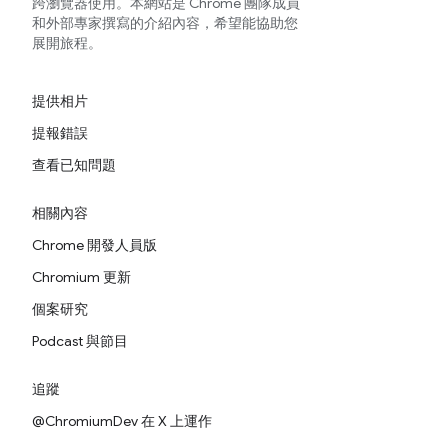
跨瀏覽器使用。本網站是 Chrome 團隊成員
和外部專家撰寫的介紹內容，希望能協助您
展開旅程。
提供相片
提報錯誤
查看已知問題
相關內容
Chrome 開發人員版
Chromium 更新
個案研究
Podcast 與節目
追蹤
@ChromiumDev 在 X 上運作