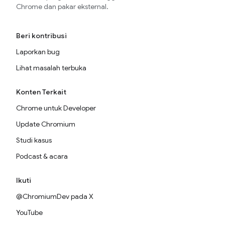
Chrome dan pakar eksternal.
Beri kontribusi
Laporkan bug
Lihat masalah terbuka
Konten Terkait
Chrome untuk Developer
Update Chromium
Studi kasus
Podcast & acara
Ikuti
@ChromiumDev pada X
YouTube