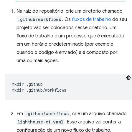
Na raiz do repositório, crie um diretório chamado
.github/workflows
. Os
fluxos de trabalho
do seu
projeto vão ser colocados nesse diretório. Um
fluxo de trabalho é um processo que é executado
em um horário predeterminado (por exemplo,
quando o código é enviado) e é composto por
uma ou mais ações.
mkdir
.github

mkdir
Em
.github/workflows
, crie um arquivo chamado
lighthouse-ci.yaml
. Esse arquivo vai conter a
configuração de um novo fluxo de trabalho.