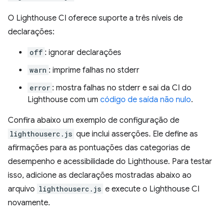
O Lighthouse CI oferece suporte a três níveis de
declarações:
off
: ignorar declarações
warn
: imprime falhas no stderr
error
: mostra falhas no stderr e sai da CI do
Lighthouse com um
código de saída não nulo
.
Confira abaixo um exemplo de configuração de
lighthouserc.js
que inclui asserções. Ele define as
afirmações para as pontuações das categorias de
desempenho e acessibilidade do Lighthouse. Para testar
isso, adicione as declarações mostradas abaixo ao
arquivo
lighthouserc.js
e execute o Lighthouse CI
novamente.