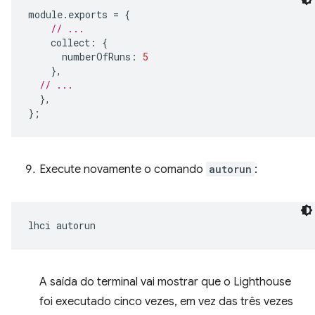
module
.
exports
=
{
// ...
collect
:
{
numberOfRuns
:
5
},
// ...
},
};
Execute novamente o comando
autorun
:
lhci
A saída do terminal vai mostrar que o Lighthouse
foi executado cinco vezes, em vez das três vezes