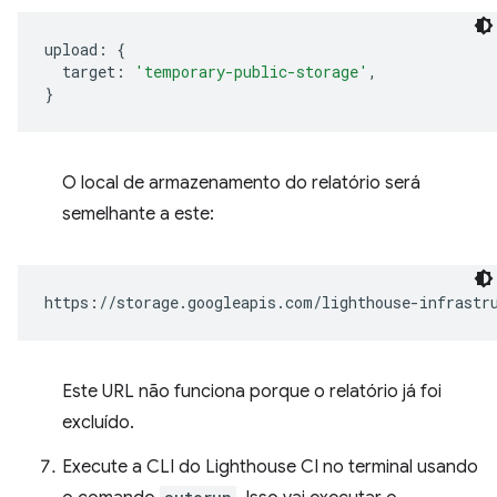
upload
:
{
target
:
'temporary-public-storage'
,
}
O local de armazenamento do relatório será
semelhante a este:
Este URL não funciona porque o relatório já foi
excluído.
Execute a CLI do Lighthouse CI no terminal usando