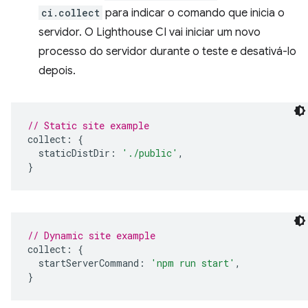
ci.collect
para indicar o comando que inicia o
servidor. O Lighthouse CI vai iniciar um novo
processo do servidor durante o teste e desativá-lo
depois.
// Static site example
collect
:
{
staticDistDir
:
'./public'
,
}
// Dynamic site example
collect
:
{
startServerCommand
:
'npm run start'
,
}