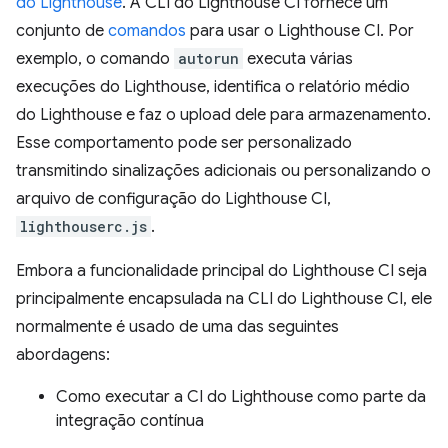
do Lighthouse
. A CLI do Lighthouse CI fornece um
conjunto de
comandos
para usar o Lighthouse CI. Por
exemplo, o comando
autorun
executa várias
execuções do Lighthouse, identifica o relatório médio
do Lighthouse e faz o upload dele para armazenamento.
Esse comportamento pode ser personalizado
transmitindo sinalizações adicionais ou personalizando o
arquivo de configuração do Lighthouse CI,
lighthouserc.js
.
Embora a funcionalidade principal do Lighthouse CI seja
principalmente encapsulada na CLI do Lighthouse CI, ele
normalmente é usado de uma das seguintes
abordagens:
Como executar a CI do Lighthouse como parte da
integração contínua