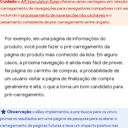
Cuidado
:a
API Speculation Rules
oferece várias vantagens em relação
-carregamento de navegações para navegadores compatíveis com es
, incluindo o
processamento de navegações não cacháveis
e o
cessamento consistente de pré-carregamento entre origens.
Por exemplo, em uma página de informações do
produto, você pode fazer o pré-carregamento da
página do produto mais conhecido da lista. Em alguns
casos, a próxima navegação é ainda mais fácil de prever.
Na página do carrinho de compras, a probabilidade de
um usuário visitar a página de finalização de compra
geralmente é alta, o que a torna um bom candidato para
pré-carregamento.
Observação
:o eBay implementou a pré-busca para os cinco
primeiros resultados em uma página de pesquisa para acelerar o
carregamento de páginas futuras e teve um impacto positivo nas