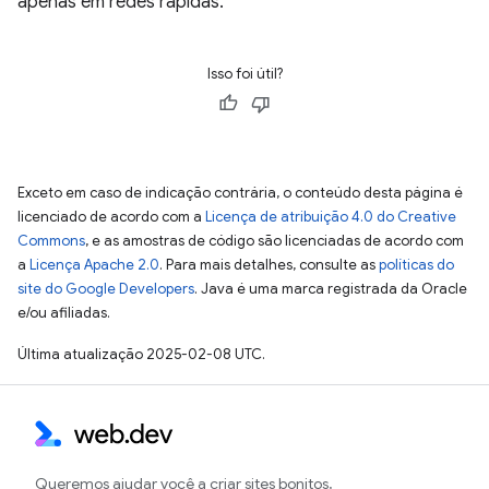
apenas em redes rápidas.
Isso foi útil?
Exceto em caso de indicação contrária, o conteúdo desta página é
licenciado de acordo com a
Licença de atribuição 4.0 do Creative
Commons
, e as amostras de código são licenciadas de acordo com
a
Licença Apache 2.0
. Para mais detalhes, consulte as
políticas do
site do Google Developers
. Java é uma marca registrada da Oracle
e/ou afiliadas.
Última atualização 2025-02-08 UTC.
Queremos ajudar você a criar sites bonitos,