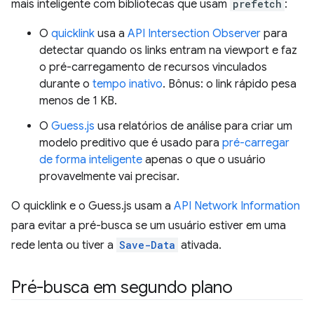
mais inteligente com bibliotecas que usam
prefetch
:
O
quicklink
usa a
API Intersection Observer
para
detectar quando os links entram na viewport e faz
o pré-carregamento de recursos vinculados
durante o
tempo inativo
. Bônus: o link rápido pesa
menos de 1 KB.
O
Guess.js
usa relatórios de análise para criar um
modelo preditivo que é usado para
pré-carregar
de forma inteligente
apenas o que o usuário
provavelmente vai precisar.
O quicklink e o Guess.js usam a
API Network Information
para evitar a pré-busca se um usuário estiver em uma
rede lenta ou tiver a
Save-Data
ativada.
Pré-busca em segundo plano