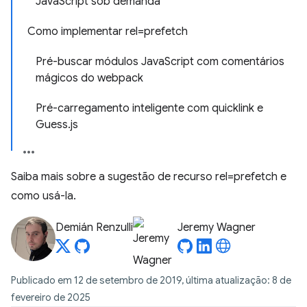
JavaScript sob demanda
Como implementar rel=prefetch
Pré-buscar módulos JavaScript com comentários
mágicos do webpack
Pré-carregamento inteligente com quicklink e
Guess.js
Saiba mais sobre a sugestão de recurso rel=prefetch e
como usá-la.
Demián Renzulli
Jeremy Wagner
Publicado em 12 de setembro de 2019, última atualização: 8 de
fevereiro de 2025