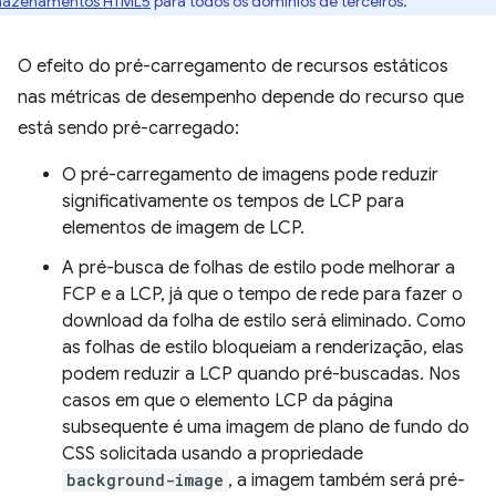
azenamentos HTML5
para todos os domínios de terceiros.
O efeito do pré-carregamento de recursos estáticos
nas métricas de desempenho depende do recurso que
está sendo pré-carregado:
O pré-carregamento de imagens pode reduzir
significativamente os tempos de LCP para
elementos de imagem de LCP.
A pré-busca de folhas de estilo pode melhorar a
FCP e a LCP, já que o tempo de rede para fazer o
download da folha de estilo será eliminado. Como
as folhas de estilo bloqueiam a renderização, elas
podem reduzir a LCP quando pré-buscadas. Nos
casos em que o elemento LCP da página
subsequente é uma imagem de plano de fundo do
CSS solicitada usando a propriedade
background-image
, a imagem também será pré-