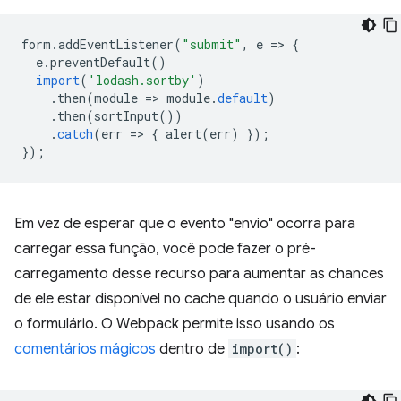
form
.
addEventListener
(
"submit"
,
e
=
>
{
e
.
preventDefault
()
import
(
'lodash.sortby'
)
.
then
(
module
=
>
module
.
default
)
.
then
(
sortInput
())
.
catch
(
err
=
>
{
alert
(
err
)
});
});
Em vez de esperar que o evento "envio" ocorra para
carregar essa função, você pode fazer o pré-
carregamento desse recurso para aumentar as chances
de ele estar disponível no cache quando o usuário enviar
o formulário. O Webpack permite isso usando os
comentários mágicos
dentro de
import()
: