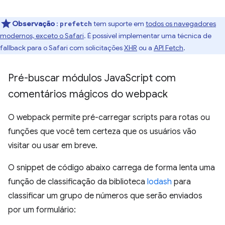
Observação
:
tem suporte em
todos os navegadores
prefetch
modernos, exceto o Safari
. É possível implementar uma técnica de
fallback para o Safari com solicitações
XHR
ou a
API Fetch
.
Pré-buscar módulos Java
Script com
comentários mágicos do webpack
O webpack permite pré-carregar scripts para rotas ou
funções que você tem certeza que os usuários vão
visitar ou usar em breve.
O snippet de código abaixo carrega de forma lenta uma
função de classificação da biblioteca
lodash
para
classificar um grupo de números que serão enviados
por um formulário: