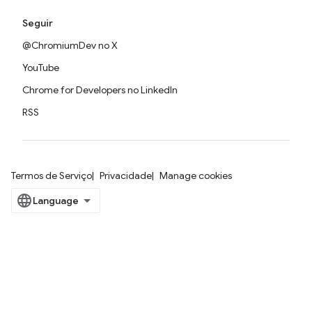
Seguir
@ChromiumDev no X
YouTube
Chrome for Developers no LinkedIn
RSS
Termos de Serviço
Privacidade
Manage cookies