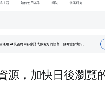
準主題
如何使用基準
網誌
個案研究
le 會運用 AI 技術將內容翻譯成你偏好的語言，但可能會出錯。
資源，加快日後瀏覽