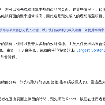
中，您可以預先擷取清單中熱銷產品的頁面。在某些情況下，預
訪結帳頁面的機率通常很高，因此這是預先載入的理想候選項目
五個搜尋結果實作預先載入功能，以加快日後網頁的載入速度，並提升轉換率
外的頻寬，但可以改善大多數的效能指標。由於文件要求結果會
。由於 TTFB 會降低，後續的時間指標 (包括
Largest Contentf
也通常會降低。
續部分時，預先擷取靜態資產 (例如指令碼或樣式表)。當這些
利用使用者在登出頁面上停留的時間，預先擷取 React，以便在使用