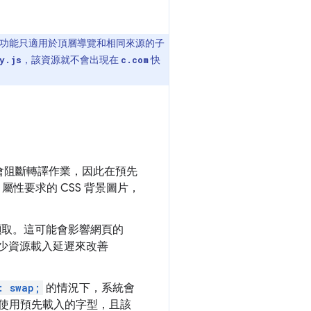
功能只適用於頂層導覽和相同來源的子
，該資源就不會出現在
快
y.js
c.com
表會阻斷轉譯作業，因此在預先
屬性要求的 CSS 背景圖片，
路擷取。這可能會影響網頁的
過減少資源載入延遲來改善
: swap;
的情況下，系統會
使用預先載入的字型，且該