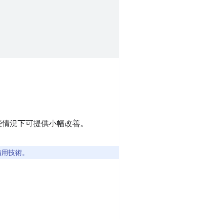
些情況下可提供小幅改善。
作備用技術。