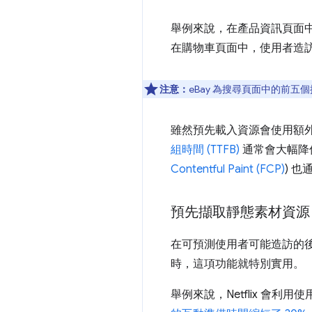
舉例來說，在產品資訊頁面
在購物車頁面中，使用者造
注意：
eBay 為搜尋頁面中的前
雖然預先載入資源會使用額
組時間 (TTFB)
通常會大幅降低
Contentful Paint (FCP)
) 
預先擷取靜態素材資源
在可預測使用者可能造訪的後
時，這項功能就特別實用。
舉例來說，Netflix 會