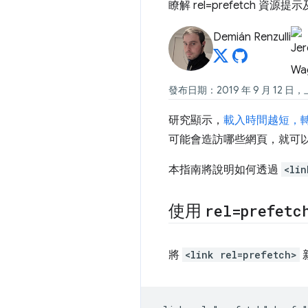
瞭解 rel=prefetch 資
Demián Renzulli
發布日期：2019 年 9 月 12 日，
研究顯示，
載入時間越短，
可能會造訪哪些網頁，就可
本指南將說明如何透過
<lin
使用
rel=prefetc
將
<link rel=prefetch>