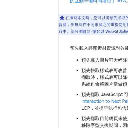
的互動準備時間縮短了 30%
在撰寫本文時，您可以將預先擷取
資源，但無法在不同來源之間重複使用
取中。部分瀏覽器 (例如以 WebKit 
預先載入靜態素材資源對效
預先載入圖片可大幅降低 
預先快取樣式表可改善 
擷取時，樣式表可以降低
系統也會將圖片當做預
預先擷取 JavaSc
Interaction to Next Pai
LCP，並提早執行包含
預先擷取目前網頁未使
移除字型交換期間，因