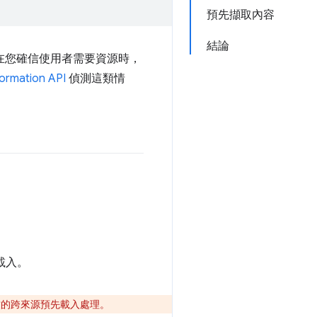
預先擷取內容
結論
在您確信使用者需要資源時，
ormation API
偵測這類情
載入。
致的跨來源預先載入處理。