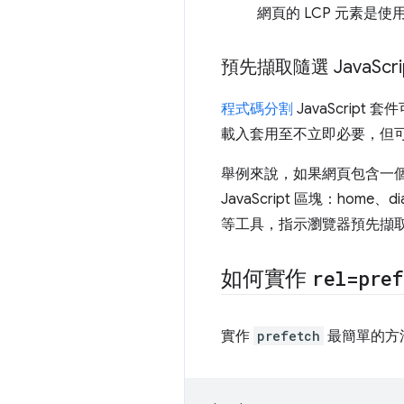
網頁的 LCP 元素是
預先擷取隨選 Java
Scr
程式碼分割
JavaScri
載入套用至不立即必要，但
舉例來說，如果網頁包含一
JavaScript 區塊：hom
等工具，指示瀏覽器預先擷
如何實作
rel=pref
實作
prefetch
最簡單的方