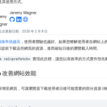
源提示及其使用方式。
Jeremy Wagner
上次更新日期：2025 年 2 月 8 日
轉換率就越高
，使用者體驗也越好。如果您瞭解使用者在網站上
以提前下載這些網頁的資源，進而縮短日後的瀏覽載入時間。
k rel=prefetch>
實現此目標，讓您以有效率的方式實作預先
h
改善網站效能
新增至網頁，可讓瀏覽器下載使用者日後可能需要的部分資源 (例如指