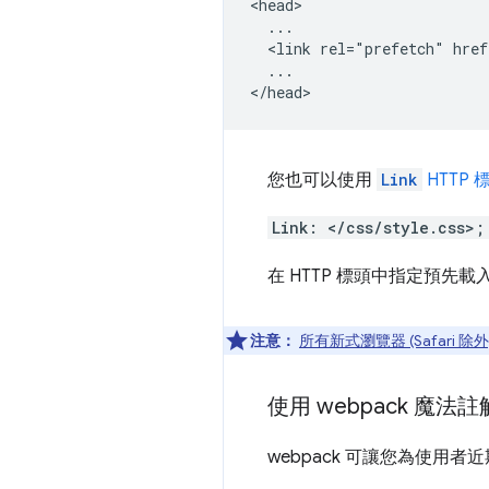
<head>

  ...

  <link rel="prefetch" href
  ...

您也可以使用
Link
HTTP 
Link: </css/style.css>;
在 HTTP 標頭中指定預
注意：
所有新式瀏覽器 (Safari 除外
使用 webpack 魔法註
webpack 可讓您為使