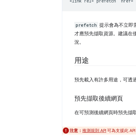
prefetch
提示會為不立即
才應預先擷取資源。建議在
況。
用途
預先載入有許多用途，可透
預先擷取後續網頁
在可預測後續網頁時預先擷取
注意：
推測規則 API
可為支援此 A