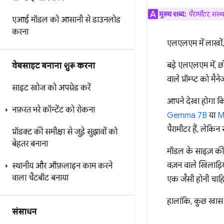
मुख्य शब्द:
पैरामीटर
, संख
एआई मॉडल को आसानी से डाउनलोड
करना
एलएलएम में लाखों, क
बड़े एलएलएम में, छो
वेबसाइट बनाना शुरू करना
वाले प्रॉम्प्ट को मै
साइट खोज को अपग्रेड करें
आपने देखा होगा कि
नफ़रत भरे कॉन्टेंट को रोकना
Gemma 7B
या
M
पैरामीटर हैं, लेकिन
प्रॉडक्ट की समीक्षा से जुड़े सुझावों को
बेहतर बनाना
मॉडल के साइज़ की
वज़न वाले खिलाड़ि
स्थानीय और ऑफ़लाइन काम करने
वाला चैटबॉट बनाया
एक जैसी होनी चाह
हालांकि, कुछ खास
संसाधन