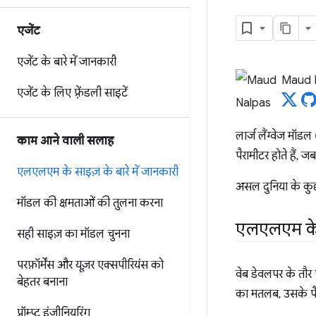
एजेंट
एजेंट के बारे में जानकारी
Maud 
एजेंट के लिए फ़्रेंडली साइटें
लार्ज लैंग्वेज मॉड
काम आने वाली सलाह
पैरामीटर होते हैं
एलएलएम के साइज़ के बारे में जानकारी
असल दुनिया के कु
मॉडल की क्षमताओं की तुलना करना
एलएलएम के
सही साइज़ का मॉडल चुनना
परफ़ॉर्मेंस और यूज़र एक्सपीरियंस को
वेब डेवलपर के तौर 
बेहतर बनाना
का मतलब, उसके पैर
प्रॉम्प्ट इंजीनियरिंग