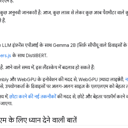
एएम है.
स कुछ अनुभवी जानकारी है: आज, कुछ लाख से लेकर कुछ अरब पैरामीटर वाले कुछ
हैं.
LLM इंफ़रेंस एपीआई के साथ Gemma 2B (सिर्फ़ सीपीयू वाले डिवाइसों के 
ers.js
के साथ DistilBERT.
ै. आने वाले समय में, इस लैंडस्केप में बदलाव हो सकते हैं:
ly और WebGPU के इनोवेशन की मदद से, WebGPU ज़्यादा लाइब्रेरी,
न
ससे, उपयोगकर्ता के डिवाइसों पर अलग-अलग साइज़ के एलएलएम को बेहतर तर
य में,
छोटा करने की नई तकनीकों
की मदद से, छोटे और बेहतर परफ़ॉर्म करने 
ा जाएगा.
 के लिए ध्यान देने वाली बातें