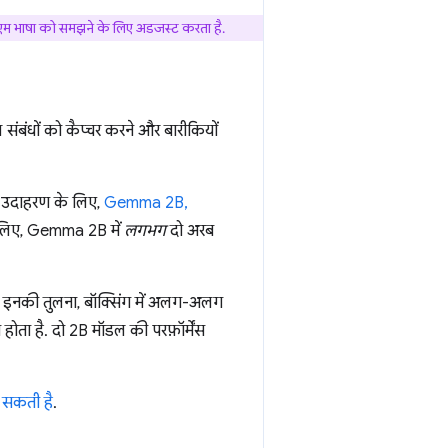
एलएलएम भाषा को समझने के लिए अडजस्ट करता है.
ल संबंधों को कैप्चर करने और बारीकियों
. उदाहरण के लिए,
Gemma 2B,
के लिए, Gemma 2B में
लगभग
दो अरब
इनकी तुलना, बॉक्सिंग में अलग-अलग
ोता है. दो 2B मॉडल की परफ़ॉर्मेंस
हो सकती है
.