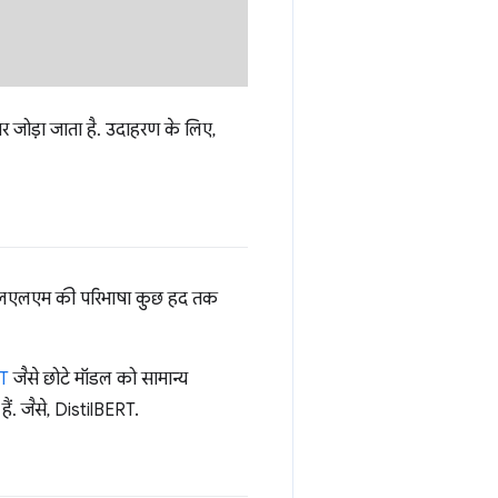
बर जोड़ा जाता है. उदाहरण के लिए,
 एलएलएम की परिभाषा कुछ हद तक
RT
जैसे छोटे मॉडल को सामान्य
ं. जैसे, DistilBERT.