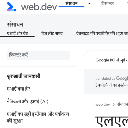
संसाधन
डिस्कवर
संसाधन
एआई और वेब
तेज़ लोड समय
वेबसाइट की परफ़ॉर्मेंस की अहम जानक
Google I/O से जुड़े 
शुरुआती जानकारी
टेक्नोलॉजी का इस्तेमाल
एआई क्या है?
नैतिकता और एआई (AI)
web.dev
संसाधन
एआई का सही इस्तेमाल और पर्यावरण
एलएलए
की सुरक्षा