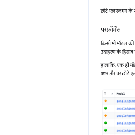
छोटे एलएलएम के स
परफ़ॉर्मेंस
किसी भी मॉडल की क
उदाहरण के हिसाब स
हालांकि, एक ही मॉ
आम तौर पर छोटे ए