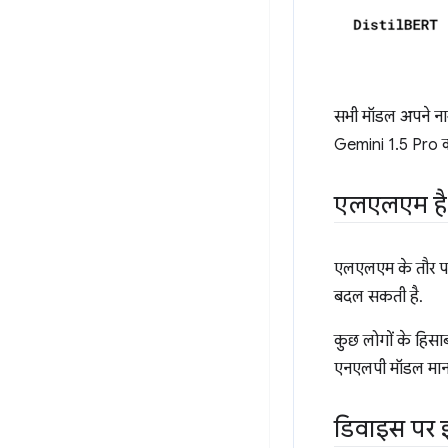
सभी मॉडल अपने नाम 
Gemini 1.5 Pro क
एलएलएम है 
एलएलएम के तौर पर
बदल सकती है.
कुछ लोगों के हिसाब 
एनएलपी मॉडल माना 
डिवाइस पर 