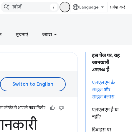
/
प्रवेश करें
न
सूचनाएं
ज़्यादा
इस पेज पर, यह
जानकारी
उपलब्ध है
एलएलएम के
साइज़ और
साइज़ क्लास
इस कॉन्टेंट से आपको मदद मिली?
एलएलएम है या
नहीं?
जानकारी
डिवाइस पर