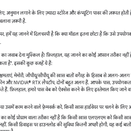
 अनुमान लगाने के लिए ज़्यादा स्टोरेज और कंप्यूटिंग पावर की ज़रूरत होती है. 
लाना ज़रूरी है.
 पर, हमें यह जानने में दिलचस्पी है कि क्या मॉडल इतना छोटा है कि उसे उपय
.
का जवाब देना मुश्किल है! फ़िलहाल, यह जानने का कोई आसान तरीका नहीं है 
ा है". इसकी कुछ वजहें ये हैं:
्षमताएं, मेमोरी, जीपीयू/सीपीयू की खास बातों वगैरह के हिसाब से अलग-अल
न और NVIDIA® RTX लैपटॉप, दोनों बहुत अलग हैं. आपके पास, उपयोगकर्ताओं क
ते हैं. फ़िलहाल, हमारे पास वेब को ऐक्सेस करने के लिए इस्तेमाल किए जाने 
ा उसमें काम करने वाले फ़्रेमवर्क को, किसी खास हार्डवेयर पर चलने के लिए
 का कोई प्रोग्राम वाला तरीका नहीं है कि किसी खास एलएलएम को किसी 
नहीं. किसी डिवाइस पर डाउनलोड की सुविधा कितनी अच्छी होगी, यह कई बातों पर न