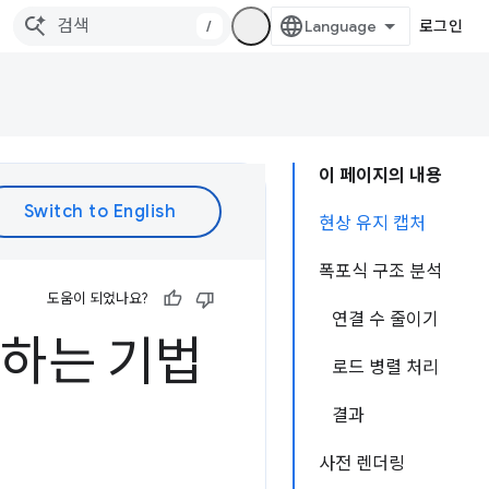
/
로그인
이 페이지의 내용
현상 유지 캡처
폭포식 구조 분석
도움이 되었나요?
연결 수 줄이기
드하는 기법
로드 병렬 처리
결과
사전 렌더링