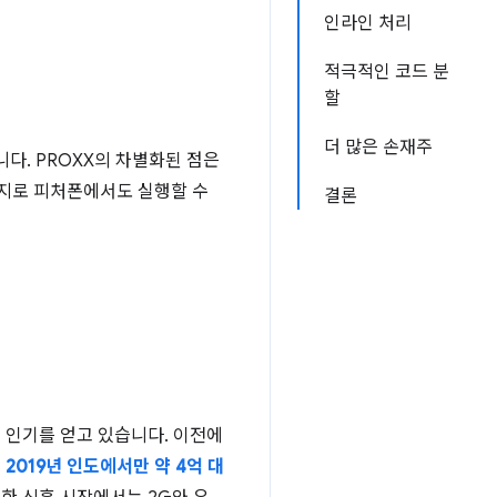
인라인 처리
적극적인 코드 분
할
더 많은 손재주
다. PROXX의 차별화된 점은
가지로 피처폰에서도 실행할 수
결론
 인기를 얻고 있습니다. 이전에
.
2019년 인도에서만 약 4억 대