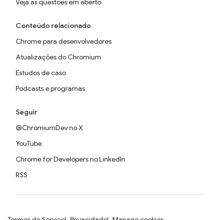
Veja as questões em aberto
Conteúdo relacionado
Chrome para desenvolvedores
Atualizações do Chromium
Estudos de caso
Podcasts e programas
Seguir
@ChromiumDev no X
YouTube
Chrome for Developers no LinkedIn
RSS
Termos de Serviço
Privacidade
Manage cookies