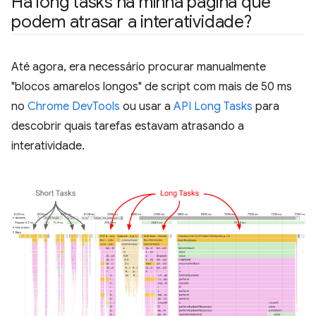
Há long tasks na minha página que
podem atrasar a interatividade?
Até agora, era necessário procurar manualmente
"blocos amarelos longos" de script com mais de 50 ms
no
Chrome DevTools
ou usar a
API Long Tasks
para
descobrir quais tarefas estavam atrasando a
interatividade.