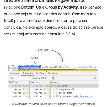
selecione a barra cinza
Task
. Na gaveta abaixo,
selecione
Bottom-Up
e
Group by Activity
. Isso permite
que você veja quais atividades contribuíram mais (no
total) para a tarefa que demorou tanto para ser
concluída. No exemplo abaixo, a causa do atraso parece
ser um conjunto caro de consultas DOM.
O DevTools mostra as causas de tarefas longas neste menu.