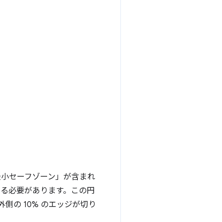
最小セーフゾーン」が含まれ
める必要があります。この円
側の 10% のエッジが切り