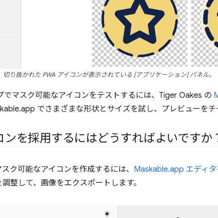
切り抜かれた PWA アイコンが表示されている [アプリケーション] パネル。
イプでマスク可能なアイコンをテストするには、Tiger Oakes の
M
kable.app でさまざまな形状とサイズを試し、プレビューを
コンを採用するにはどうすればよいですか
マスク可能なアイコンを作成するには、
Maskable.app エディタ
を調整して、画像をエクスポートします。