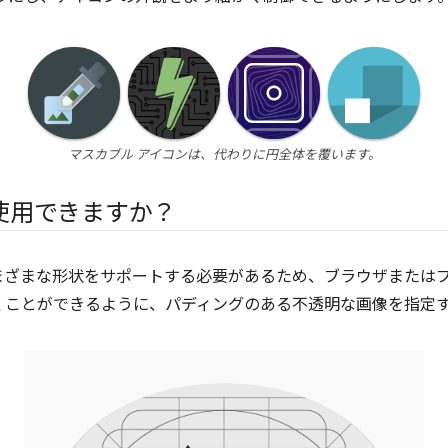
マスカブル アイコンは、代わりに円全体を覆います。
使用できますか？
まざまな形状をサポートする必要があるため、ブラウザまたは
くことができるように、パディングのある不透明な画像を指定