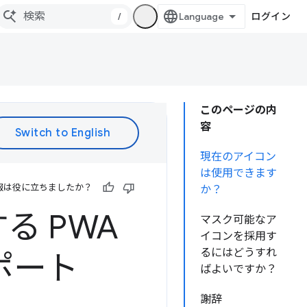
/
ログイン
このページの内
容
現在のアイコン
は使用できます
報は役に立ちましたか？
か？
 PWA
マスク可能なア
イコンを採用す
るにはどうすれ
ポート
ばよいですか？
謝辞