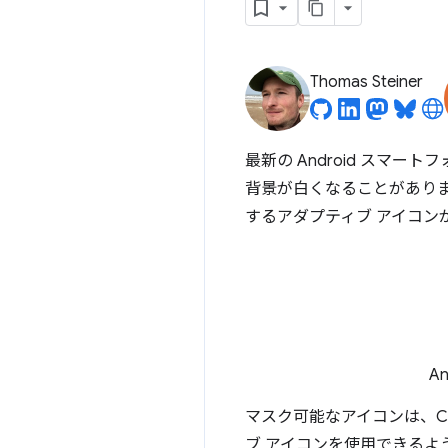
Thomas Steiner
最新の Android スマ
背景が白くなることがあります
するアダプティブ アイコ
A
マスク可能なアイコンは、Ch
ブ アイコンを使用できる