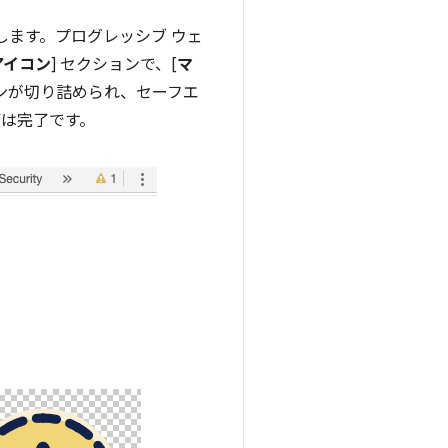
用します。プログレッシブ ウェ
アイコン
] セクションで、[
マ
コンが切り詰められ、セーフエ
は完了です。