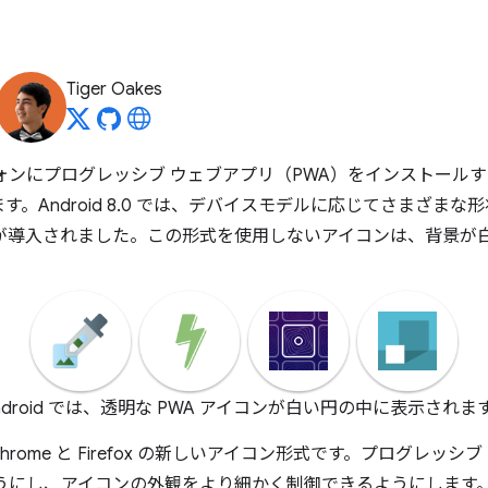
Tiger Oakes
ートフォンにプログレッシブ ウェブアプリ（PWA）をインストー
。Android 8.0 では、デバイスモデルに応じてさまざま
ンが導入されました。この形式を使用しないアイコンは、背景が
ndroid では、透明な PWA アイコンが白い円の中に表示されま
rome と Firefox の新しいアイコン形式です。プログレッ
ようにし、アイコンの外観をより細かく制御できるようにします