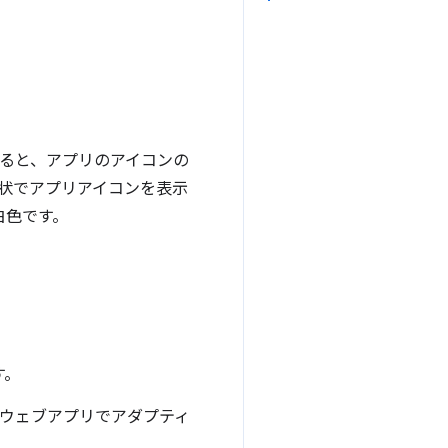
ルすると、アプリのアイコンの
な形状でアプリアイコンを表示
白色です。
す。
シブ ウェブアプリでアダプティ
。