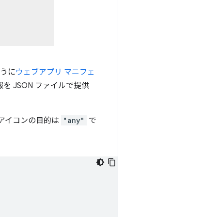
ように
ウェブアプリ マニフェ
 JSON ファイルで提供
アイコンの目的は
"any"
で