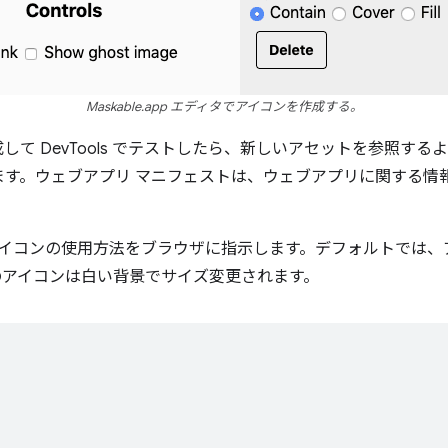
Maskable.app エディタでアイコンを作成する。
て DevTools でテストしたら、新しいアセットを参照する
す。ウェブアプリ マニフェストは、ウェブアプリに関する情報を
。
イコンの使用方法をブラウザに指示します。デフォルトでは、
れらのアイコンは白い背景でサイズ変更されます。