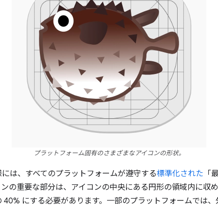
プラットフォーム固有のさまざまなアイコンの形状。
様には、すべてのプラットフォームが遵守する
標準化された
「
コンの重要な部分は、アイコンの中央にある円形の領域内に収
 40% にする必要があります。一部のプラットフォームでは、外